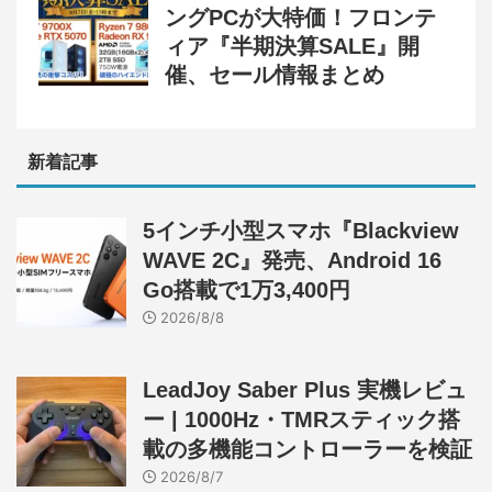
ングPCが大特価！フロンテ
ィア『半期決算SALE』開
催、セール情報まとめ
新着記事
5インチ小型スマホ『Blackview
WAVE 2C』発売、Android 16
Go搭載で1万3,400円
2026/8/8
LeadJoy Saber Plus 実機レビュ
ー | 1000Hz・TMRスティック搭
載の多機能コントローラーを検証
2026/8/7