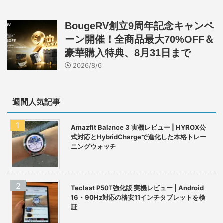
BougeRV創立9周年記念キャンペ
ーン開催！全商品最大70%OFF＆
豪華購入特典、8月31日まで
2026/8/6
週間人気記事
Amazfit Balance 3 実機レビュー | HYROX公
式対応とHybridChargeで進化した本格トレー
ニングウォッチ
Teclast P50T強化版 実機レビュー | Android
16・90Hz対応の格安11インチタブレットを検
証