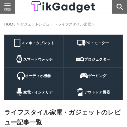
HOME
>
ガジェットレビュー
>
ライフスタイル家電
>
スマホ・タブレット
PC・モニター
スマートウォッチ
プロジェクター
オーディオ機器
ゲーミング
家電・インテリア
アウトドア機器
ライフスタイル家電・ガジェットのレビ
ュー記事一覧