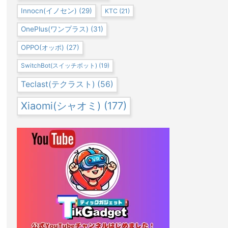
Innocn(イノセン)
(29)
KTC
(21)
OnePlus(ワンプラス)
(31)
OPPO(オッポ)
(27)
SwitchBot(スイッチボット)
(19)
Teclast(テクラスト)
(56)
Xiaomi(シャオミ)
(177)