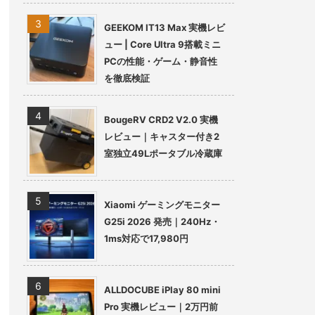
GEEKOM IT13 Max 実機レビ
ュー | Core Ultra 9搭載ミニ
PCの性能・ゲーム・静音性
を徹底検証
BougeRV CRD2 V2.0 実機
レビュー｜キャスター付き2
室独立49Lポータブル冷蔵庫
Xiaomi ゲーミングモニター
G25i 2026 発売｜240Hz・
1ms対応で17,980円
ALLDOCUBE iPlay 80 mini
Pro 実機レビュー｜2万円前