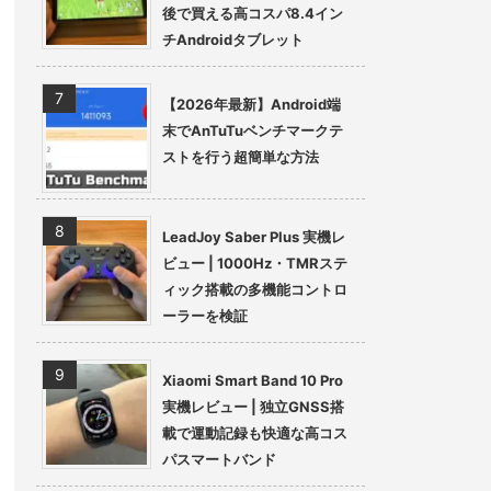
後で買える高コスパ8.4イン
チAndroidタブレット
【2026年最新】Android端
末でAnTuTuベンチマークテ
ストを行う超簡単な方法
LeadJoy Saber Plus 実機レ
ビュー | 1000Hz・TMRステ
ィック搭載の多機能コントロ
ーラーを検証
Xiaomi Smart Band 10 Pro
実機レビュー | 独立GNSS搭
載で運動記録も快適な高コス
パスマートバンド