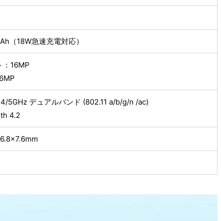
0mAh（18W急速充電対応）
：16MP
6MP
2.4/5GHz デュアルバンド (802.11 a/b/g/n /ac)
th 4.2
6.8×7.6mm