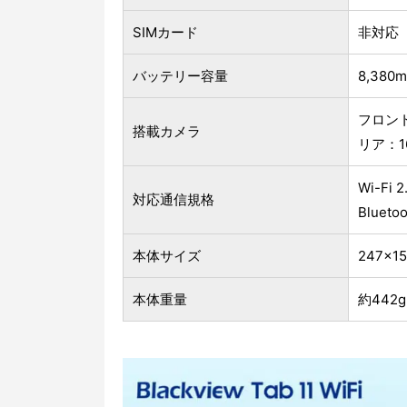
SIMカード
非対応
バッテリー容量
8,38
フロント
搭載カメラ
リア：1
Wi-Fi 
対応通信規格
Bluetoo
本体サイズ
247×15
本体重量
約442g