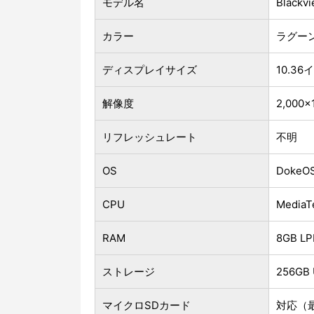
モデル名
Blackvi
カラー
ラグー
ディスプレイサイズ
10.36
解像度
2,000
リフレッシュレート
不明
OS
DokeO
CPU
Medi
RAM
8GB 
ストレージ
256GB
マイクロSDカード
対応（最