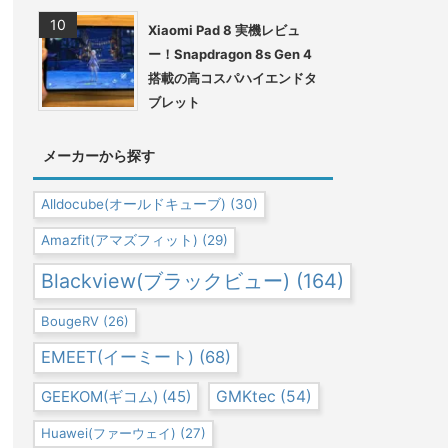
Xiaomi Pad 8 実機レビュ
ー！Snapdragon 8s Gen 4
搭載の高コスパハイエンドタ
ブレット
メーカーから探す
Alldocube(オールドキューブ)
(30)
Amazfit(アマズフィット)
(29)
Blackview(ブラックビュー)
(164)
BougeRV
(26)
EMEET(イーミート)
(68)
GEEKOM(ギコム)
(45)
GMKtec
(54)
Huawei(ファーウェイ)
(27)