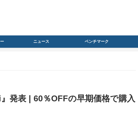
ー
ニュース
ベンチマーク
 WiFi』発表 | 60％OFFの早期価格で購入