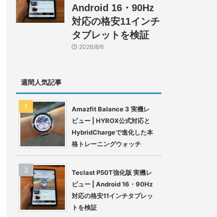
Android 16・90Hz
対応の格安11インチ
タブレットを検証
2026/8/6
週間人気記事
Amazfit Balance 3 実機レ
ビュー | HYROX公式対応と
HybridChargeで進化した本
格トレーニングウォッチ
Teclast P50T強化版 実機レ
ビュー | Android 16・90Hz
対応の格安11インチタブレッ
トを検証