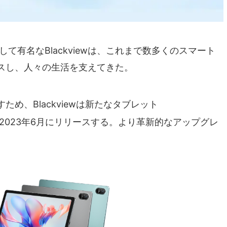
て有名なBlackviewは、これまで数多くのスマート
スし、人々の生活を支えてきた。
め、Blackviewは新たなタブレット
2023年6月にリリースする。より革新的なアップグレ
。