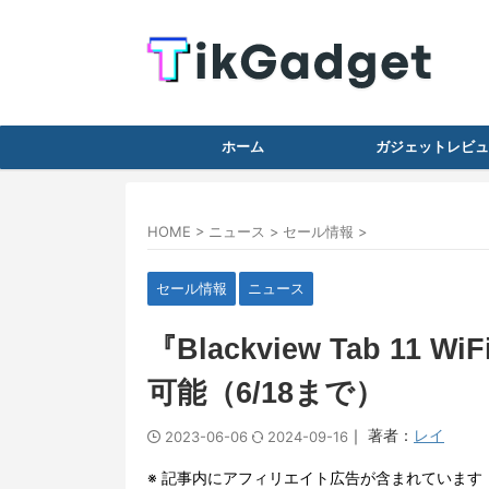
ホーム
ガジェットレビュ
HOME
>
ニュース
>
セール情報
>
セール情報
ニュース
『Blackview Tab 11
可能（6/18まで）
｜ 著者：
レイ
2023-06-06
2024-09-16
※ 記事内にアフィリエイト広告が含まれています