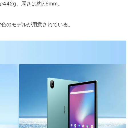
442g、厚さは約7.6mm。
2色のモデルが用意されている。