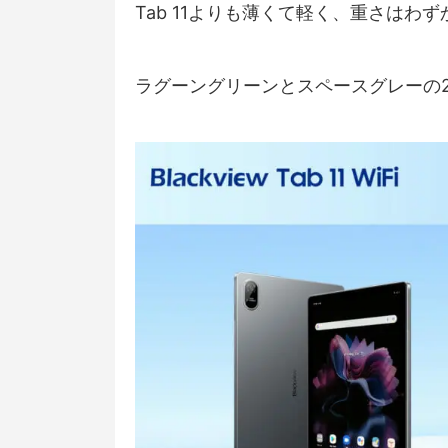
Tab 11よりも薄くて軽く、重さはわずか
ラグーングリーンとスペースグレーの