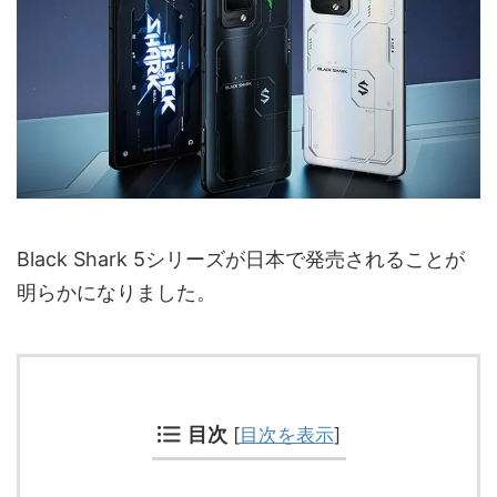
Black Shark 5シリーズが日本で発売されることが
明らかになりました。
目次
[
目次を表示
]