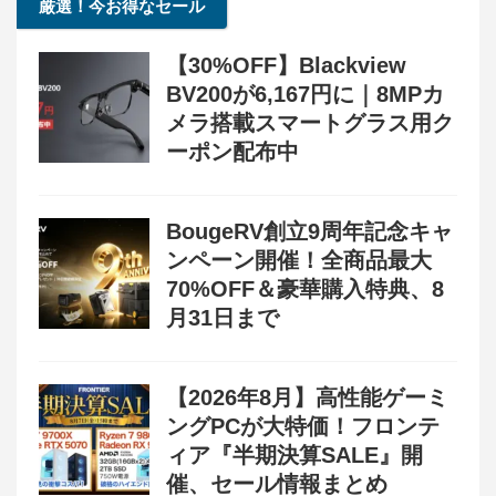
厳選！今お得なセール
【30%OFF】Blackview
BV200が6,167円に｜8MPカ
メラ搭載スマートグラス用ク
ーポン配布中
BougeRV創立9周年記念キャ
ンペーン開催！全商品最大
70%OFF＆豪華購入特典、8
月31日まで
【2026年8月】高性能ゲーミ
ングPCが大特価！フロンテ
ィア『半期決算SALE』開
催、セール情報まとめ