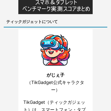
ティックガジェットについて
がじぇ子
（TikGadget公式キャラクタ
ー）
TikGadget（ティックガジェッ
ト）は、スマートフォン・タブ