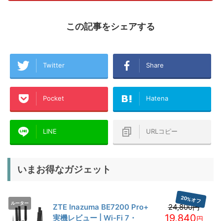
この記事をシェアする
Twitter
Share
Pocket
Hatena
LINE
URLコピー
いまお得なガジェット
20%オフ
ルーター
ZTE Inazuma BE7200 Pro+
24,800円
19,840
実機レビュー | Wi-Fi 7・
円