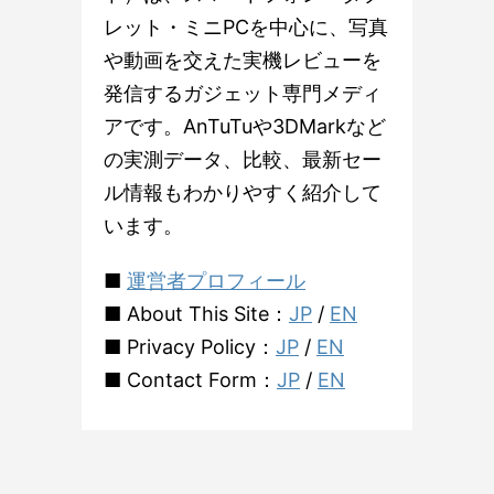
レット・ミニPCを中心に、写真
や動画を交えた実機レビューを
発信するガジェット専門メディ
アです。AnTuTuや3DMarkなど
の実測データ、比較、最新セー
ル情報もわかりやすく紹介して
います。
■
運営者プロフィール
■ About This Site：
JP
/
EN
■ Privacy Policy：
JP
/
EN
■ Contact Form：
JP
/
EN