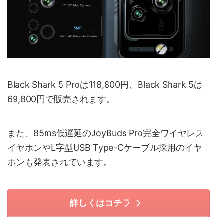
Black Shark 5 Proは118,800円、Black Shark 5は
69,800円で販売されます。
また、85ms低遅延のJoyBuds Pro完全ワイヤレス
イヤホンやL字型USB Type-Cケーブル採用のイヤ
ホンも発表されています。
詳しくはコチラ