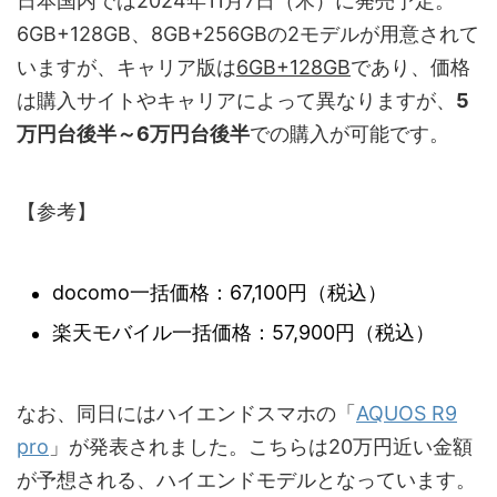
日本国内では2024年11月7日（木）に発売予定。
6GB+128GB、8GB+256GBの2モデルが用意されて
いますが、キャリア版は
6GB+128GB
であり、価格
は購入サイトやキャリアによって異なりますが、
5
万円台後半～6万円台後半
での購入が可能です。
【参考】
docomo一括価格：67,100円（税込）
楽天モバイル一括価格：57,900円（税込）
なお、同日にはハイエンドスマホの「
AQUOS R9
pro
」が発表されました。こちらは20万円近い金額
が予想される、ハイエンドモデルとなっています。