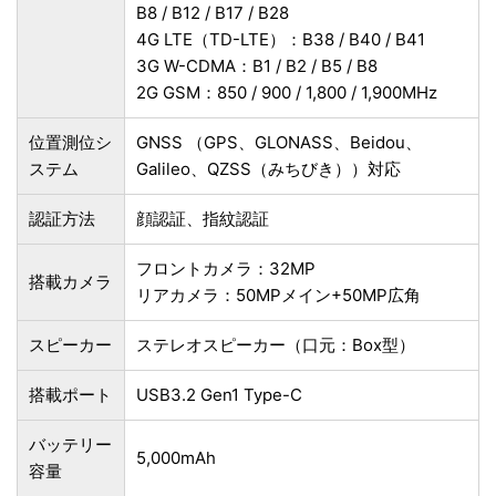
B8 / B12 / B17 / B28
4G LTE（TD-LTE）：B38 / B40 / B41
3G W-CDMA：B1 / B2 / B5 / B8
2G GSM：850 / 900 / 1,800 / 1,900MHz
位置測位シ
GNSS （GPS、GLONASS、Beidou、
ステム
Galileo、QZSS（みちびき））対応
認証方法
顔認証、指紋認証
フロントカメラ：32MP
搭載カメラ
リアカメラ：50MPメイン+50MP広角
スピーカー
ステレオスピーカー（口元：Box型）
搭載ポート
USB3.2 Gen1 Type-C
バッテリー
5,000mAh
容量