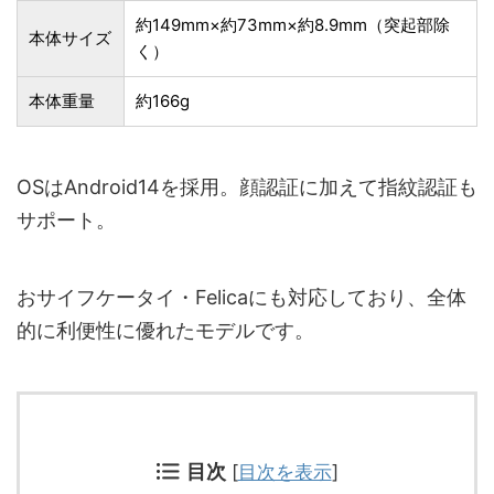
約149mm×約73mm×約8.9mm（突起部除
本体サイズ
く）
本体重量
約166g
OSはAndroid14を採用。顔認証に加えて指紋認証も
サポート。
おサイフケータイ・Felicaにも対応しており、全体
的に利便性に優れたモデルです。
目次
[
目次を表示
]