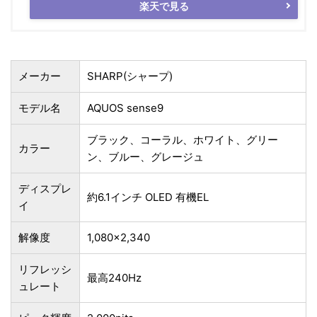
楽天で見る
メーカー
SHARP(シャープ)
モデル名
AQUOS sense9
ブラック、コーラル、ホワイト、グリー
カラー
ン、ブルー、グレージュ
ディスプレ
約6.1インチ OLED 有機EL
イ
解像度
1,080×2,340
リフレッシ
最高240Hz
ュレート