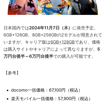
日本国内では
2024年11月7日（木）
に発売予定。
6GB+128GB、8GB+256GBの2モデルが用意されて
いますが、キャリア版は
6GB+128GB
であり、価格
は購入サイトやキャリアによって異なりますが、
5
万円台後半～6万円台後半
での購入が可能です。
【参考】
docomo一括価格：67,100円（税込）
楽天モバイル一括価格：57,900円（税込）