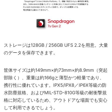
ストレージは128GB / 256GB UFS 2.2を用意。大量
のデータを保存できます。
筐体サイズは約149mm×約73mm×約8.9mm（突起
部除く）、重量は約166gと薄型かつ軽量であり、
携行性に優れています。IPX5/IPX8／IP6X等級の防
水防塵規格、およびMIL-STD-810G等級の耐衝撃規
格に対応しているため、アウトドアな場面でも安心
して利用できるでしょう。