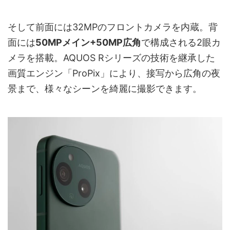
そして前面には32MPのフロントカメラを内蔵。背
面には
50MPメイン+50MP広角
で構成される2眼カ
メラを搭載。AQUOS Rシリーズの技術を継承した
画質エンジン「ProPix」により、接写から広角の夜
景まで、様々なシーンを綺麗に撮影できます。