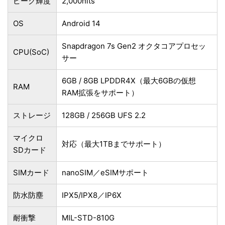
ピーク輝度
2,000nits
OS
Android 14
Snapdragon 7s Gen2 オクタコアプロセッ
CPU(SoC)
サー
6GB / 8GB LPDDR4X（最大6GBの仮想
RAM
RAM拡張をサポート）
ストレージ
128GB / 256GB UFS 2.2
マイクロ
対応（最大1TBまでサポート）
SDカード
SIMカード
nanoSIM／eSIMサポート
防水防塵
IPX5/IPX8／IP6X
耐衝撃
MIL-STD-810G