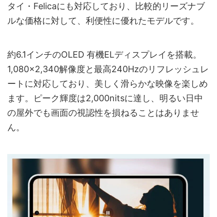
タイ・Felicaにも対応しており、比較的リーズナブ
ルな価格に対して、利便性に優れたモデルです。
約6.1インチのOLED 有機ELディスプレイを搭載。
1,080×2,340解像度と最高240Hzのリフレッシュレ
ートに対応しており、美しく滑らかな映像を楽しめ
ます。ピーク輝度は2,000nitsに達し、明るい日中
の屋外でも画面の視認性を損ねることはありませ
ん。