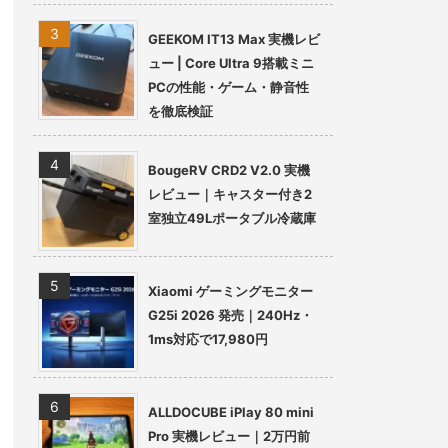
GEEKOM IT13 Max 実機レビ
ュー | Core Ultra 9搭載ミニ
PCの性能・ゲーム・静音性
を徹底検証
BougeRV CRD2 V2.0 実機
レビュー｜キャスター付き2
室独立49Lポータブル冷蔵庫
Xiaomi ゲーミングモニター
G25i 2026 発売｜240Hz・
1ms対応で17,980円
ALLDOCUBE iPlay 80 mini
Pro 実機レビュー｜2万円前