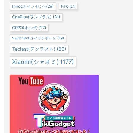
Innocn(イノセン)
(29)
KTC
(21)
OnePlus(ワンプラス)
(31)
OPPO(オッポ)
(27)
SwitchBot(スイッチボット)
(19)
Teclast(テクラスト)
(56)
Xiaomi(シャオミ)
(177)