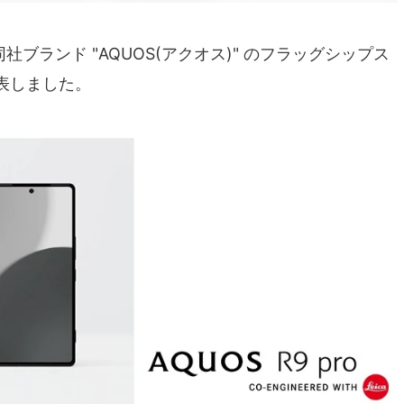
同社ブランド "AQUOS(アクオス)" のフラッグシップス
表しました。