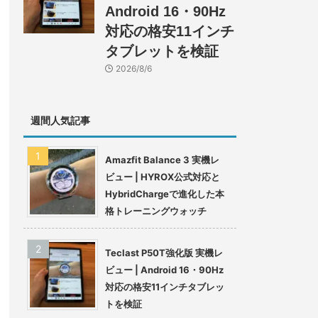
Android 16・90Hz
対応の格安11インチ
タブレットを検証
2026/8/6
週間人気記事
Amazfit Balance 3 実機レ
ビュー | HYROX公式対応と
HybridChargeで進化した本
格トレーニングウォッチ
Teclast P50T強化版 実機レ
ビュー | Android 16・90Hz
対応の格安11インチタブレッ
トを検証