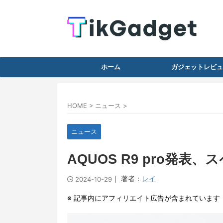
ホーム
ガジェットレビュ
HOME
>
ニュース
>
ニュース
AQUOS R9 pro発
｜ 著者：
レイ
2024-10-29
※ 記事内にアフィリエイト広告が含まれています