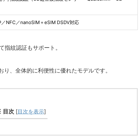
NFC／nanoSIM＋eSIM DSDV対応
加えて指紋認証もサポート。
ており、全体的に利便性に優れたモデルです。
目次
[
目次を表示
]