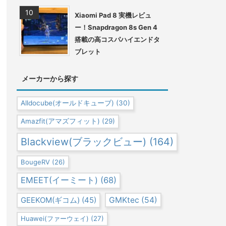
Xiaomi Pad 8 実機レビュ
ー！Snapdragon 8s Gen 4
搭載の高コスパハイエンドタ
ブレット
メーカーから探す
Alldocube(オールドキューブ)
(30)
Amazfit(アマズフィット)
(29)
Blackview(ブラックビュー)
(164)
BougeRV
(26)
EMEET(イーミート)
(68)
GEEKOM(ギコム)
(45)
GMKtec
(54)
Huawei(ファーウェイ)
(27)