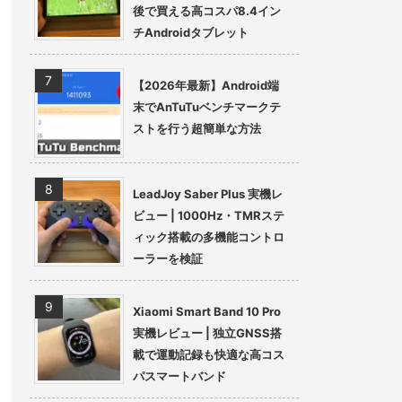
後で買える高コスパ8.4イン
チAndroidタブレット
【2026年最新】Android端
末でAnTuTuベンチマークテ
ストを行う超簡単な方法
LeadJoy Saber Plus 実機レ
ビュー | 1000Hz・TMRステ
ィック搭載の多機能コントロ
ーラーを検証
Xiaomi Smart Band 10 Pro
実機レビュー | 独立GNSS搭
載で運動記録も快適な高コス
パスマートバンド