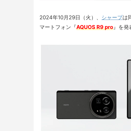
2024年10月29日（火）、
シャープ
は
マートフォン『
AQUOS R9 pro
』を発