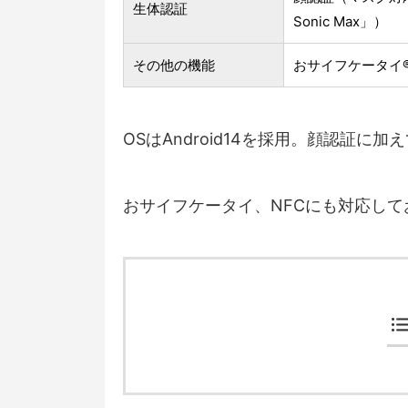
生体認証
Sonic Max」）
その他の機能
おサイフケータイ®／
OSはAndroid14を採用。顔認証に
おサイフケータイ、NFCにも対応し