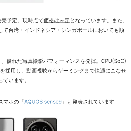
発売予定。現時点で
価格は未定
となっています。また、
して台湾・インドネシア・シンガポールにおいても順
、優れた写真撮影パフォーマンスを発揮。CPU(SoC)
を採用し、動画視聴からゲーミングまで快適にこなせ
っています。
スマホの「
AQUOS sense9
」も発表されています。