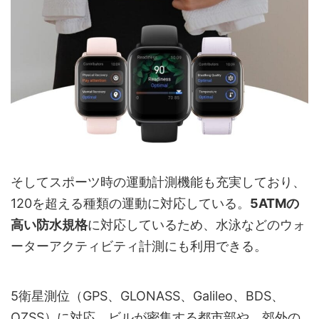
そしてスポーツ時の運動計測機能も充実しており、
120を超える種類の運動に対応している。
5ATMの
高い防水規格
に対応しているため、水泳などのウォ
ーターアクティビティ計測にも利用できる。
5衛星測位（GPS、GLONASS、Galileo、BDS、
QZSS）に対応。ビルが密集する都市部や、郊外の