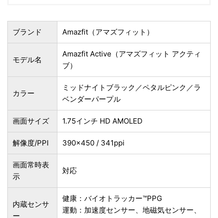
ブランド
Amazfit（アマズフィット）
Amazfit Active（アマズフィット アクティ
モデル名
ブ）
ミッドナイトブラック／ペタルピンク／ラ
カラー
ベンダーパープル
画面サイズ
1.75インチ HD AMOLED
解像度/PPI
390×450 / 341ppi
画面常時表
対応
示
健康：バイオトラッカー™PPG
内蔵センサ
運動：加速度センサー、地磁気センサー、
ー