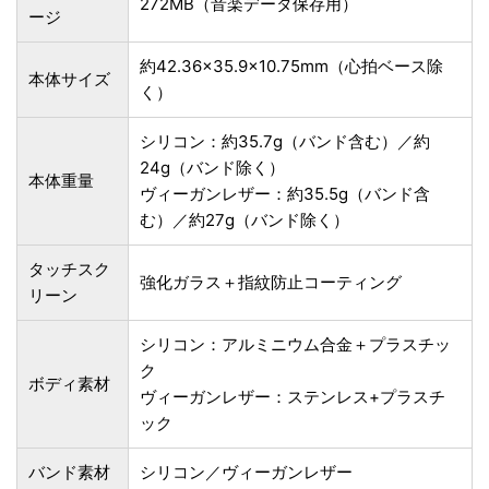
272MB（音楽データ保存用）
ージ
約42.36×35.9×10.75mm（心拍ベース除
本体サイズ
く）
シリコン：約35.7g（バンド含む）／約
24g（バンド除く）
本体重量
ヴィーガンレザー：約35.5g（バンド含
む）／約27g（バンド除く）
タッチスク
強化ガラス＋指紋防止コーティング
リーン
シリコン：アルミニウム合金＋プラスチッ
ク
ボディ素材
ヴィーガンレザー：ステンレス+プラスチ
ック
バンド素材
シリコン／ヴィーガンレザー