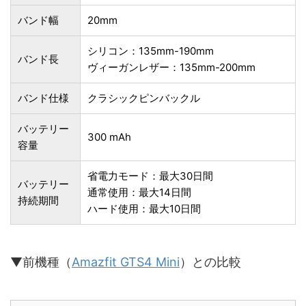
バンド幅
20mm
シリコン：135mm-190mm
バンド長
ヴィーガンレザー：135mm-200mm
バンド仕様
クラシックピンバックル
バッテリー
300 mAh
容量
省電力モード：最大30日間
バッテリー
通常使用：最大14日間
持続期間
ハード使用：最大10日間
▼前機種（
Amazfit GTS4 Mini
）との比較