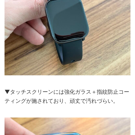
▼タッチスクリーンには強化ガラス＋指紋防止コー
ティングが施されており、頑丈で汚れづらい。