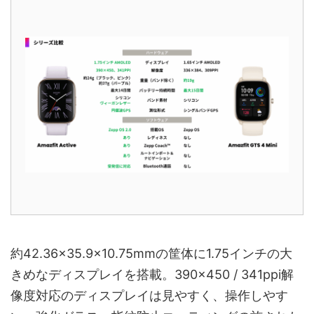
約42.36×35.9×10.75mmの筐体に1.75インチの大
きめなディスプレイを搭載。390×450 / 341ppi解
像度対応のディスプレイは見やすく、操作しやす