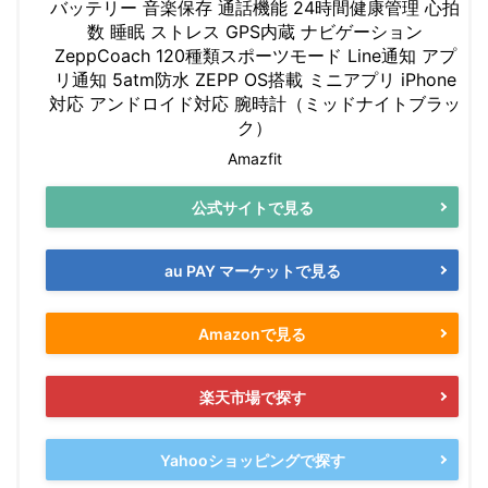
バッテリー 音楽保存 通話機能 24時間健康管理 心拍
数 睡眠 ストレス GPS内蔵 ナビゲーション
ZeppCoach 120種類スポーツモード Line通知 アプ
リ通知 5atm防水 ZEPP OS搭載 ミニアプリ iPhone
対応 アンドロイド対応 腕時計（ミッドナイトブラッ
ク）
Amazfit
公式サイトで見る
au PAY マーケットで見る
Amazonで見る
楽天市場で探す
Yahooショッピングで探す