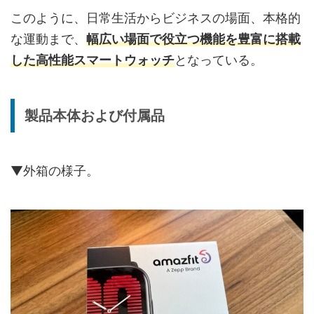
このように、日常生活からビジネスの場面、本格的
な運動まで、
幅広い場面で役立つ機能を豊富に搭載
した高性能スマートウォッチ
となっている。
製品本体および付属品
▼外箱の様子。