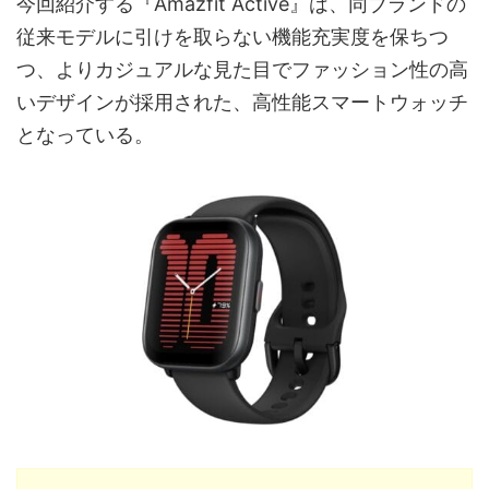
今回紹介する『Amazfit Active』は、同ブランドの
従来モデルに引けを取らない機能充実度を保ちつ
つ、よりカジュアルな見た目でファッション性の高
いデザインが採用された、高性能スマートウォッチ
となっている。