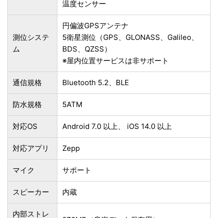
温度センサー
円偏波GPSアンテナ
測位システ
5衛星測位（GPS、GLONASS、Galileo、
ム
BDS、QZSS）
※屋内位置サービスは非サポート
通信規格
Bluetooth 5.2、BLE
防水規格
5ATM
対応OS
Android 7.0 以上、 iOS 14.0 以上
対応アプリ
Zepp
マイク
サポート
スピーカー
内蔵
内部ストレ