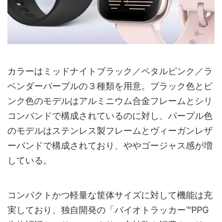
カラーはミッドナイトブラック／ペタルピンク／ラ
ベンダーパープルの３種類を用意。ブラック色とピ
ンク色のモデルはアルミニウム合金フレームとシリ
コンバンドで構成されているのに対し、パープル色
のモデルはステンレス製フレームとヴィーガンレザ
ーバンドで構成されており、ややゴージャス感が増
している。
コンパクトかつ軽量な筐体サイズに対して機能は充
実しており、独自開発の「バイオトラッカー™PPG