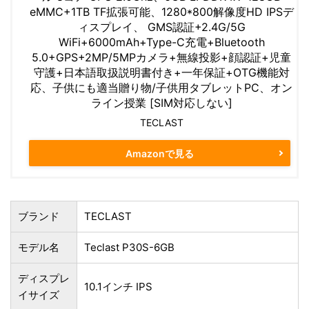
eMMC+1TB TF拡張可能、1280*800解像度HD IPSデ
ィスプレイ、 GMS認証+2.4G/5G
WiFi+6000mAh+Type-C充電+Bluetooth
5.0+GPS+2MP/5MPカメラ+無線投影+顔認証+児童
守護+日本語取扱説明書付き+一年保証+OTG機能対
応、子供にも適当贈り物/子供用タブレットPC、オン
ライン授業 [SIM対応しない]
TECLAST
Amazonで見る
ブランド
TECLAST
モデル名
Teclast P30S-6GB
ディスプレ
10.1インチ IPS
イサイズ