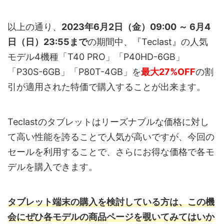
以上の通り、
2023年6月2日（金）09:00 ～ 6月4
日（日）23:55まで
の期間中、『Teclast』の人気
モデル4機種「T40 PRO」「P40HD-6GB」
「P30S-6GB」「P80T-4GB」を
最大27%OFF
の割
引が適用された特価で購入することが出来ます。
Teclastのタブレットはリーズナブルな価格に対し
て高い性能を誇ることで人気が高いですが、今回の
セールを利用することで、さらにお得な価格で各モ
デルを購入できます。
タブレット端末の購入を検討している方は、この機
会にぜひ各モデルの商品ページを覗いてみてはいか