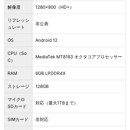
解像度
1280×800（HD+）
リフレッシ
非公表
ュレート
OS
Android 12
CPU（So
‎MediaTek MT8183 オクタコアプロセッサー
C）
RAM
6GB LPDDR4X
ストレージ
128GB
マイクロ
対応（最大1TBまで）
SDカード
SIMカード
非対応