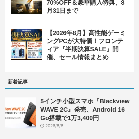
70%OFF＆豪華購入特典、8
月31日まで
【2026年8月】高性能ゲーミ
ングPCが大特価！フロンテ
ィア『半期決算SALE』開
催、セール情報まとめ
新着記事
5インチ小型スマホ『Blackview
WAVE 2C』発売、Android 16
Go搭載で1万3,400円
2026/8/8