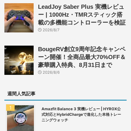
LeadJoy Saber Plus 実機レビュ
ー | 1000Hz・TMRスティック搭
載の多機能コントローラーを検証
2026/8/7
BougeRV創立9周年記念キャンペ
ーン開催！全商品最大70%OFF＆
豪華購入特典、8月31日まで
2026/8/6
週間人気記事
Amazfit Balance 3 実機レビュー | HYROX公
式対応とHybridChargeで進化した本格トレー
ニングウォッチ