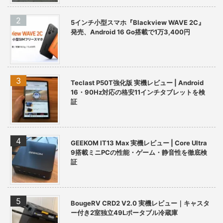
5インチ小型スマホ『Blackview WAVE 2C』
発売、Android 16 Go搭載で1万3,400円
Teclast P50T強化版 実機レビュー | Android
16・90Hz対応の格安11インチタブレットを検
証
GEEKOM IT13 Max 実機レビュー | Core Ultra
9搭載ミニPCの性能・ゲーム・静音性を徹底検
証
BougeRV CRD2 V2.0 実機レビュー｜キャスタ
ー付き2室独立49Lポータブル冷蔵庫