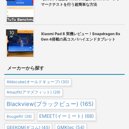
マークテストを行う超簡単な方法
Xiaomi Pad 8 実機レビュー！Snapdragon 8s
Gen 4搭載の高コスパハイエンドタブレット
メーカーから探す
Alldocube(オールドキューブ)
(30)
Amazfit(アマズフィット)
(29)
Blackview(ブラックビュー)
(165)
EMEET(イーミート)
(68)
BougeRV
(26)
GEEKOM(ギコム)
(45)
GMKtec
(54)