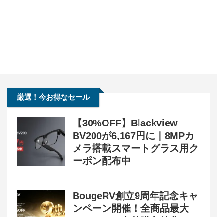
厳選！今お得なセール
【30%OFF】Blackview
BV200が6,167円に｜8MPカ
メラ搭載スマートグラス用ク
ーポン配布中
BougeRV創立9周年記念キャ
ンペーン開催！全商品最大