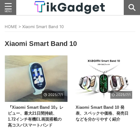
HOME
>
Xiaomi Smart Band 10
Xiaomi Smart Band 10
2025/7/1
2025/7/1
『Xiaomi Smart Band 10』レ
Xiaomi Smart Band 10 発
ビュー、最大21日間持続、
表、スペックや価格、発売日
1.72インチ有機EL画面搭載の
などを分かりやすく紹介
高コスパスマートバンド