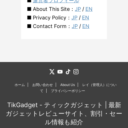
■
運営者プロフィール
■ About This Site：
JP
/
EN
■ Privacy Policy：
JP
/
EN
■ Contact Form：
JP
/
EN
ホーム
お問い合わせ
About Us
レイ（管理人）につい
て
プライバシーポリシー
TikGadget - ティックガジェット | 最新
ガジェットレビューサイト、割引・セー
ル情報も紹介