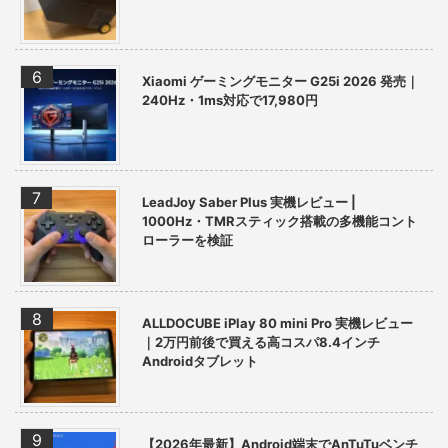
Xiaomi ゲーミングモニター G25i 2026 発売｜
240Hz・1ms対応で17,980円
LeadJoy Saber Plus 実機レビュー |
1000Hz・TMRスティック搭載の多機能コント
ローラーを検証
ALLDOCUBE iPlay 80 mini Pro 実機レビュー
｜2万円前後で買える高コスパ8.4インチ
Androidタブレット
【2026年最新】Android端末でAnTuTuベンチ