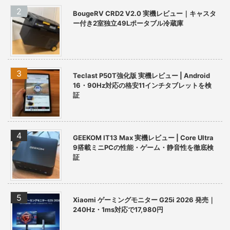
BougeRV CRD2 V2.0 実機レビュー｜キャスタ
ー付き2室独立49Lポータブル冷蔵庫
Teclast P50T強化版 実機レビュー | Android
16・90Hz対応の格安11インチタブレットを検
証
GEEKOM IT13 Max 実機レビュー | Core Ultra
9搭載ミニPCの性能・ゲーム・静音性を徹底検
証
Xiaomi ゲーミングモニター G25i 2026 発売｜
240Hz・1ms対応で17,980円