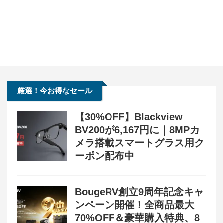
厳選！今お得なセール
【30%OFF】Blackview
BV200が6,167円に｜8MPカ
メラ搭載スマートグラス用ク
ーポン配布中
BougeRV創立9周年記念キャ
ンペーン開催！全商品最大
70%OFF＆豪華購入特典、8