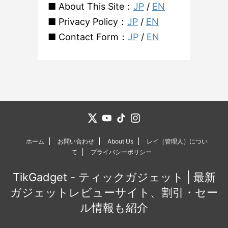
■ About This Site：
JP
/
EN
■ Privacy Policy：
JP
/
EN
■ Contact Form：
JP
/
EN
ホーム
お問い合わせ
About Us
レイ（管理人）につい
て
プライバシーポリシー
TikGadget - ティックガジェット | 最新
ガジェットレビューサイト、割引・セー
ル情報も紹介