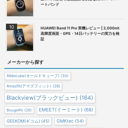
ートバンド
HUAWEI Band 11 Pro 実機レビュー | 2,000nit
高輝度画面・GPS・14日バッテリーの実力を検
証
メーカーから探す
Alldocube(オールドキューブ)
(30)
Amazfit(アマズフィット)
(29)
Blackview(ブラックビュー)
(164)
EMEET(イーミート)
(68)
BougeRV
(26)
GEEKOM(ギコム)
(45)
GMKtec
(54)