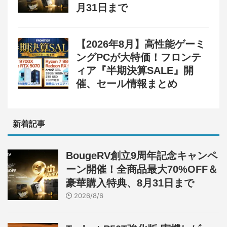
月31日まで
【2026年8月】高性能ゲーミ
ングPCが大特価！フロンテ
ィア『半期決算SALE』開
催、セール情報まとめ
新着記事
BougeRV創立9周年記念キャンペ
ーン開催！全商品最大70%OFF＆
豪華購入特典、8月31日まで
2026/8/6