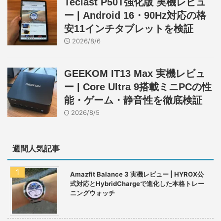
Teclast P50T強化版 実機レビュ
ー | Android 16・90Hz対応の格
安11インチタブレットを検証
2026/8/6
GEEKOM IT13 Max 実機レビュ
ー | Core Ultra 9搭載ミニPCの性
能・ゲーム・静音性を徹底検証
2026/8/5
週間人気記事
Amazfit Balance 3 実機レビュー | HYROX公
式対応とHybridChargeで進化した本格トレー
ニングウォッチ