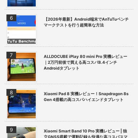
【2026年最新】Android端末でAnTuTuベンチ
マークテストを行う超簡単な方法
ALLDOCUBE iPlay 80 mini Pro 実機レビュー
｜2万円前後で買える高コスパ8.4インチ
Androidタブレット
Xiaomi Pad 8 実機レビュー！Snapdragon 8s
Gen 4搭載の高コスパハイエンドタブレット
Xiaomi Smart Band 10 Pro 実機レビュー | 独
立GNSS搭載で運動記録も快適な高コスパスマ