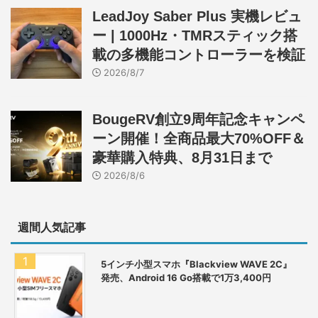
LeadJoy Saber Plus 実機レビュ
ー | 1000Hz・TMRスティック搭
載の多機能コントローラーを検証
2026/8/7
BougeRV創立9周年記念キャンペ
ーン開催！全商品最大70%OFF＆
豪華購入特典、8月31日まで
2026/8/6
週間人気記事
5インチ小型スマホ『Blackview WAVE 2C』
発売、Android 16 Go搭載で1万3,400円