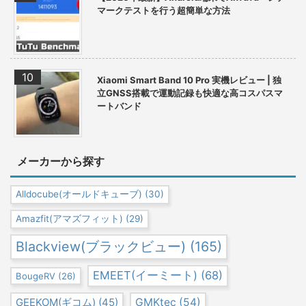
マークテストを行う超簡単な方法
Xiaomi Smart Band 10 Pro 実機レビュー | 独
立GNSS搭載で運動記録も快適な高コスパスマ
ートバンド
メーカーから探す
Alldocube(オールドキューブ)
(30)
Amazfit(アマズフィット)
(29)
Blackview(ブラックビュー)
(165)
EMEET(イーミート)
(68)
BougeRV
(26)
GEEKOM(ギコム)
(45)
GMKtec
(54)