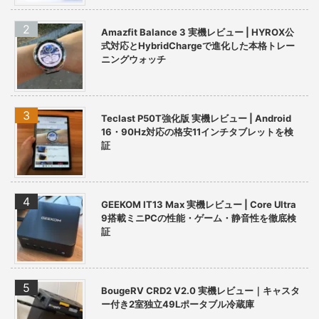
Amazfit Balance 3 実機レビュー | HYROX公
式対応とHybridChargeで進化した本格トレー
ニングウォッチ
Teclast P50T強化版 実機レビュー | Android
16・90Hz対応の格安11インチタブレットを検
証
GEEKOM IT13 Max 実機レビュー | Core Ultra
9搭載ミニPCの性能・ゲーム・静音性を徹底検
証
BougeRV CRD2 V2.0 実機レビュー｜キャスタ
ー付き2室独立49Lポータブル冷蔵庫