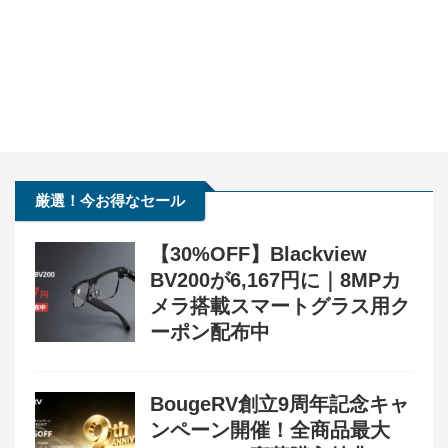
厳選！今お得なセール
【30%OFF】Blackview
BV200が6,167円に｜8MPカ
メラ搭載スマートグラス用ク
ーポン配布中
BougeRV創立9周年記念キャ
ンペーン開催！全商品最大