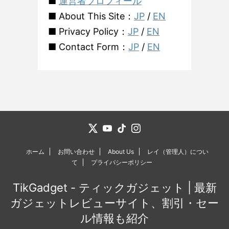
■
運営者プロフィール
■ About This Site：
JP
/
EN
■ Privacy Policy：
JP
/
EN
■ Contact Form：
JP
/
EN
ホーム
お問い合わせ
About Us
レイ（管理人）につい
て
プライバシーポリシー
TikGadget - ティックガジェット | 最新
ガジェットレビューサイト、割引・セー
ル情報も紹介