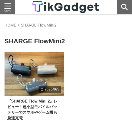
HOME
>
SHARGE FlowMini2
SHARGE FlowMini2
2025/9/5
『SHARGE Flow Mini 2』レ
ビュー！超小型モバイルバッ
テリーでスマホやゲーム機も
急速充電