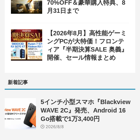
70%OFF＆豪華購入特典、8
月31日まで
【2026年8月】高性能ゲーミ
ングPCが大特価！フロンテ
ィア『半期決算SALE 奥義』
開催、セール情報まとめ
新着記事
5インチ小型スマホ『Blackview
WAVE 2C』発売、Android 16
Go搭載で1万3,400円
2026/8/8