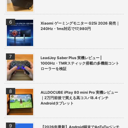
Xiaomi ゲーミングモニター G25i 2026 発売｜
240Hz・1ms対応で17,980円
LeadJoy Saber Plus 実機レビュー |
1000Hz・TMRスティック搭載の多機能コント
ローラーを検証
ALLDOCUBE iPlay 80 mini Pro 実機レビュー
｜2万円前後で買える高コスパ8.4インチ
Androidタブレット
【2026年最新】Android端末でAnTuTuベンチ