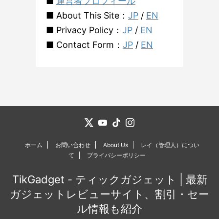
■
運営者プロフィール
■ About This Site：
JP
/
EN
■ Privacy Policy：
JP
/
EN
■ Contact Form：
JP
/
EN
ホーム
お問い合わせ
About Us
レイ（管理人）につい
て
プライバシーポリシー
TikGadget - ティックガジェット | 最新
ガジェットレビューサイト、割引・セー
ル情報も紹介