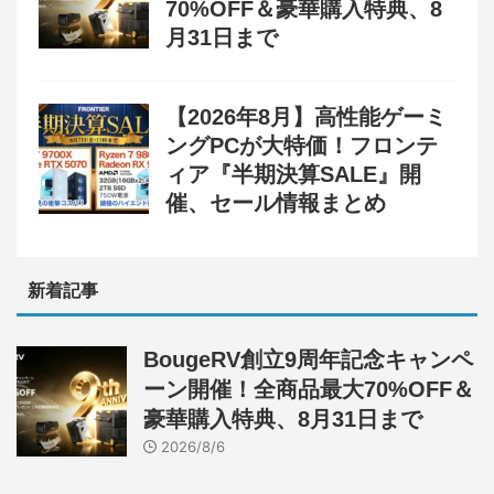
70%OFF＆豪華購入特典、8
月31日まで
【2026年8月】高性能ゲーミ
ングPCが大特価！フロンテ
ィア『半期決算SALE』開
催、セール情報まとめ
新着記事
BougeRV創立9周年記念キャンペ
ーン開催！全商品最大70%OFF＆
豪華購入特典、8月31日まで
2026/8/6