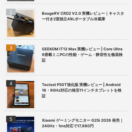
BougeRV CRD2 V2.0 実機レビュー｜キャスタ
ー付き2室独立49Lポータブル冷蔵庫
GEEKOM IT13 Max 実機レビュー | Core Ultra
9搭載ミニPCの性能・ゲーム・静音性を徹底検
証
Teclast P50T強化版 実機レビュー | Android
16・90Hz対応の格安11インチタブレットを検
証
Xiaomi ゲーミングモニター G25i 2026 発売｜
240Hz・1ms対応で17,980円