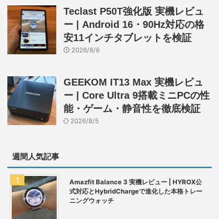
Teclast P50T強化版 実機レビュ
ー | Android 16・90Hz対応の格
安11インチタブレットを検証
2026/8/6
GEEKOM IT13 Max 実機レビュ
ー | Core Ultra 9搭載ミニPCの性
能・ゲーム・静音性を徹底検証
2026/8/5
週間人気記事
Amazfit Balance 3 実機レビュー | HYROX公
式対応とHybridChargeで進化した本格トレー
ニングウォッチ