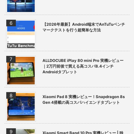
【2026年最新】Android端末でAnTuTuベンチ
マークテストを行う超簡単な方法
ALLDOCUBE iPlay 80 mini Pro 実機レビュー
｜2万円前後で買える高コスパ8.4インチ
Androidタブレット
Xiaomi Pad 8 実機レビュー！Snapdragon 8s
Gen 4搭載の高コスパハイエンドタブレット
Xiaomi Smart Band 10 Pro 実機レビュー | 独