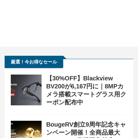
厳選！今お得なセール
【30%OFF】Blackview
BV200が6,167円に｜8MPカ
メラ搭載スマートグラス用ク
ーポン配布中
BougeRV創立9周年記念キャ
ンペーン開催！全商品最大