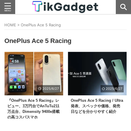
HOME
>
OnePlus Ace 5 Racing
OnePlus Ace 5 Racing
2025/6/27
2025/6/27
『OnePlus Ace 5 Racing』レ
OnePlus Ace 5 Racing / Ultra
ビュー、3万円台でAnTuTu211
発表、スペックや価格、発売
万点台、Dimensity 9400e搭載
日などを分かりやすく紹介
の高コスパスマホ