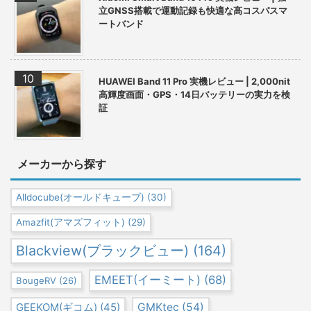
立GNSS搭載で運動記録も快適な高コスパスマ
ートバンド
HUAWEI Band 11 Pro 実機レビュー | 2,000nit
高輝度画面・GPS・14日バッテリーの実力を検
証
メーカーから探す
Alldocube(オールドキューブ)
(30)
Amazfit(アマズフィット)
(29)
Blackview(ブラックビュー)
(164)
EMEET(イーミート)
(68)
BougeRV
(26)
GEEKOM(ギコム)
(45)
GMKtec
(54)