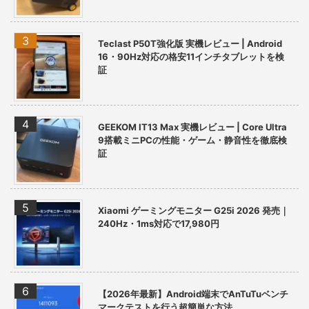
Teclast P50T強化版 実機レビュー | Android
16・90Hz対応の格安11インチタブレットを検
証
GEEKOM IT13 Max 実機レビュー | Core Ultra
9搭載ミニPCの性能・ゲーム・静音性を徹底検
証
Xiaomi ゲーミングモニター G25i 2026 発売｜
240Hz・1ms対応で17,980円
【2026年最新】Android端末でAnTuTuベンチ
マークテストを行う超簡単な方法