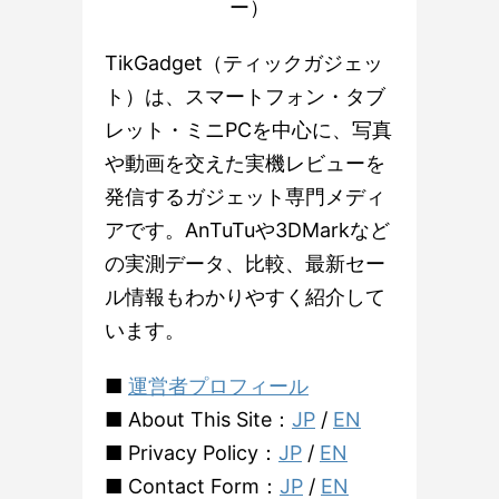
ー）
TikGadget（ティックガジェッ
ト）は、スマートフォン・タブ
レット・ミニPCを中心に、写真
や動画を交えた実機レビューを
発信するガジェット専門メディ
アです。AnTuTuや3DMarkなど
の実測データ、比較、最新セー
ル情報もわかりやすく紹介して
います。
■
運営者プロフィール
■ About This Site：
JP
/
EN
■ Privacy Policy：
JP
/
EN
■ Contact Form：
JP
/
EN