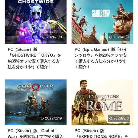
2026/3/3
2026/3/3
PC（Steam）版
PC（Epic Games）版『セイ
『GHOSTWIRE: TOKYO』を
ンツロウ』を約20%オフで安
約35%オフで安く購入する方
く購入する方法を分かりやす
法を分かりやすく紹介！
く紹介！
2022/2/19
2026/3/3
PC（Steam）版『God of
PC（Steam）版
War』を約10%オフで安く購入
『EXPEDITIONS: ROME』を