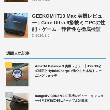
GEEKOM IT13 Max 実機レビュ
ー | Core Ultra 9搭載ミニPCの性
能・ゲーム・静音性を徹底検証
2026/8/5
週間人気記事
Amazfit Balance 3 実機レビュー | HYROX公
式対応とHybridChargeで進化した本格トレー
ニングウォッチ
BougeRV CRD2 V2.0 実機レビュー｜キャスタ
ー付き2室独立49Lポータブル冷蔵庫