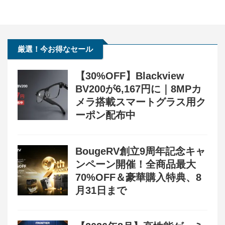
厳選！今お得なセール
【30%OFF】Blackview
BV200が6,167円に｜8MPカ
メラ搭載スマートグラス用ク
ーポン配布中
BougeRV創立9周年記念キャ
ンペーン開催！全商品最大
70%OFF＆豪華購入特典、8
月31日まで