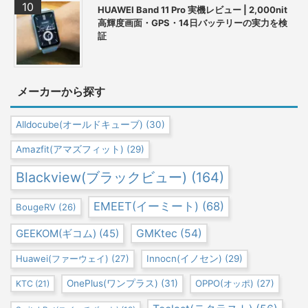
HUAWEI Band 11 Pro 実機レビュー | 2,000nit
高輝度画面・GPS・14日バッテリーの実力を検
証
メーカーから探す
Alldocube(オールドキューブ)
(30)
Amazfit(アマズフィット)
(29)
Blackview(ブラックビュー)
(164)
EMEET(イーミート)
(68)
BougeRV
(26)
GEEKOM(ギコム)
(45)
GMKtec
(54)
Huawei(ファーウェイ)
(27)
Innocn(イノセン)
(29)
OnePlus(ワンプラス)
(31)
OPPO(オッポ)
(27)
KTC
(21)