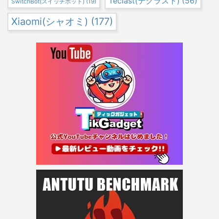
Teclast(テクラスト)
(56)
SwitchBot(スイッチボット)
(19)
Xiaomi(シャオミ)
(177)