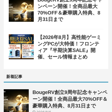
ンペーン開催！全商品最大
70%OFF＆豪華購入特典、8
月31日まで
【2026年8月】高性能ゲーミ
ングPCが大特価！フロンテ
ィア『半期決算SALE』開
催、セール情報まとめ
新着記事
BougeRV創立9周年記念キャンペ
ーン開催！全商品最大70%OFF＆
豪華購入特典、8月31日まで
2026/8/6