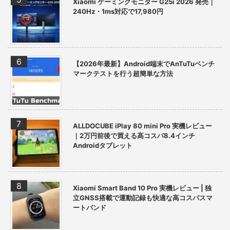
Xiaomi ゲーミングモニター G25i 2026 発売｜
240Hz・1ms対応で17,980円
【2026年最新】Android端末でAnTuTuベンチ
マークテストを行う超簡単な方法
ALLDOCUBE iPlay 80 mini Pro 実機レビュー
｜2万円前後で買える高コスパ8.4インチ
Androidタブレット
Xiaomi Smart Band 10 Pro 実機レビュー | 独
立GNSS搭載で運動記録も快適な高コスパスマ
ートバンド