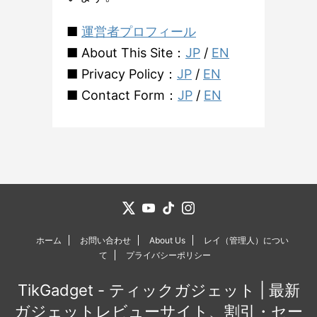
■
運営者プロフィール
■ About This Site：
JP
/
EN
■ Privacy Policy：
JP
/
EN
■ Contact Form：
JP
/
EN
ホーム
お問い合わせ
About Us
レイ（管理人）につい
て
プライバシーポリシー
TikGadget - ティックガジェット | 最新
ガジェットレビューサイト、割引・セー