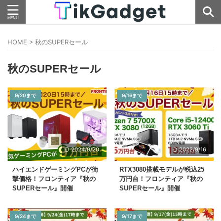
HOME
>
秋のSUPERセール
秋のSUPERセール
9/20まで
9/16まで
2024/9/20
2022/9/16
ハイエンドゲーミングPCが衝
RTX3080搭載モデルが税込25
撃価格！フロンティア『秋の
万円台！フロンティア『秋の
SUPERセール』開催
SUPERセール』開催
9/24まで
9/17まで