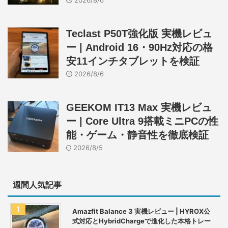
Teclast P50T強化版 実機レビュ
ー | Android 16・90Hz対応の格
安11インチタブレットを検証
2026/8/6
GEEKOM IT13 Max 実機レビュ
ー | Core Ultra 9搭載ミニPCの性
能・ゲーム・静音性を徹底検証
2026/8/5
週間人気記事
Amazfit Balance 3 実機レビュー | HYROX公
式対応とHybridChargeで進化した本格トレー