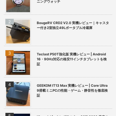
ニングウォッチ
BougeRV CRD2 V2.0 実機レビュー｜キャスタ
ー付き2室独立49Lポータブル冷蔵庫
Teclast P50T強化版 実機レビュー | Android
16・90Hz対応の格安11インチタブレットを検
証
GEEKOM IT13 Max 実機レビュー | Core Ultra
9搭載ミニPCの性能・ゲーム・静音性を徹底検
証