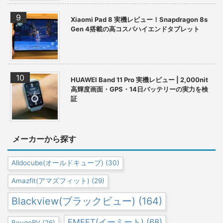
Xiaomi Pad 8 実機レビュー！Snapdragon 8s
Gen 4搭載の高コスパハイエンドタブレット
HUAWEI Band 11 Pro 実機レビュー | 2,000nit
高輝度画面・GPS・14日バッテリーの実力を検
証
メーカーから探す
Alldocube(オールドキューブ)
(30)
Amazfit(アマズフィット)
(29)
Blackview(ブラックビュー)
(164)
EMEET(イーミート)
(68)
BougeRV
(26)