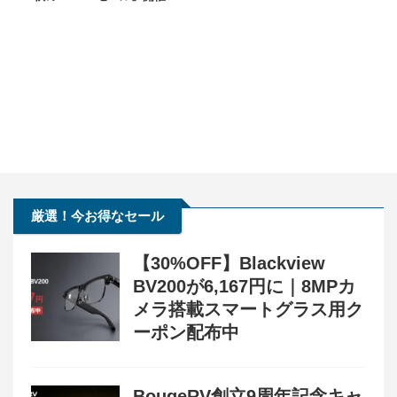
厳選！今お得なセール
【30%OFF】Blackview
BV200が6,167円に｜8MPカ
メラ搭載スマートグラス用ク
ーポン配布中
BougeRV創立9周年記念キャ