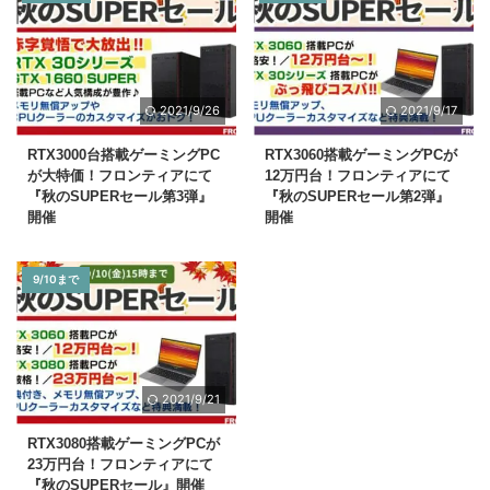
2021/9/26
2021/9/17
RTX3000台搭載ゲーミングPC
RTX3060搭載ゲーミングPCが
が大特価！フロンティアにて
12万円台！フロンティアにて
『秋のSUPERセール第3弾』
『秋のSUPERセール第2弾』
開催
開催
9/10まで
2021/9/21
RTX3080搭載ゲーミングPCが
23万円台！フロンティアにて
『秋のSUPERセール』開催