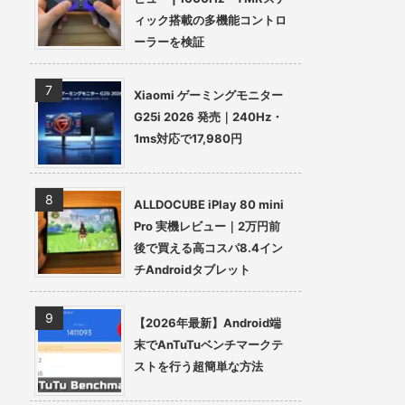
ィック搭載の多機能コントロ
ーラーを検証
Xiaomi ゲーミングモニター
G25i 2026 発売｜240Hz・
1ms対応で17,980円
ALLDOCUBE iPlay 80 mini
Pro 実機レビュー｜2万円前
後で買える高コスパ8.4イン
チAndroidタブレット
【2026年最新】Android端
末でAnTuTuベンチマークテ
ストを行う超簡単な方法