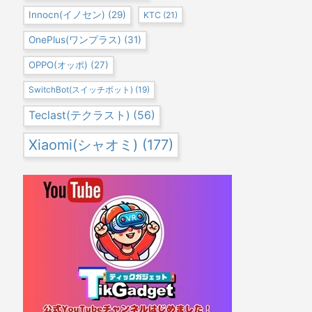
Innocn(イノセン)
(29)
KTC
(21)
OnePlus(ワンプラス)
(31)
OPPO(オッポ)
(27)
SwitchBot(スイッチボット)
(19)
Teclast(テクラスト)
(56)
Xiaomi(シャオミ)
(177)