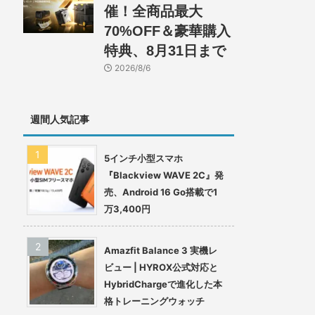
催！全商品最大
70%OFF＆豪華購入
特典、8月31日まで
2026/8/6
週間人気記事
5インチ小型スマホ
『Blackview WAVE 2C』発
売、Android 16 Go搭載で1
万3,400円
Amazfit Balance 3 実機レ
ビュー | HYROX公式対応と
HybridChargeで進化した本
格トレーニングウォッチ