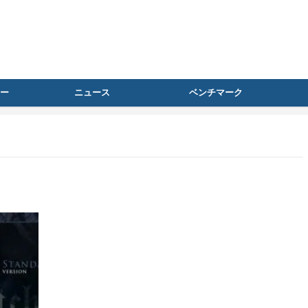
ー
ニュース
ベンチマーク