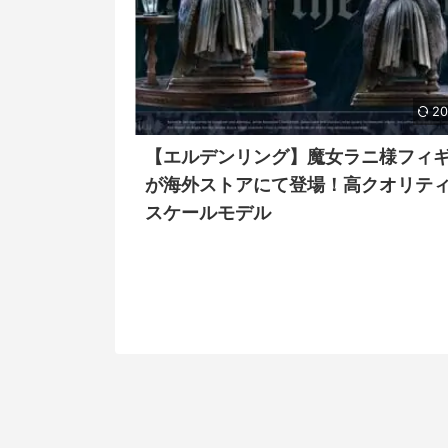
20
【エルデンリング】魔女ラニ様フィ
が海外ストアにて登場！高クオリティな
スケールモデル