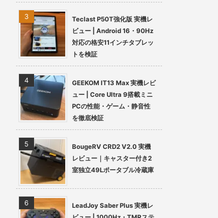
Teclast P50T強化版 実機レ
ビュー | Android 16・90Hz
対応の格安11インチタブレッ
トを検証
GEEKOM IT13 Max 実機レビ
ュー | Core Ultra 9搭載ミニ
PCの性能・ゲーム・静音性
を徹底検証
BougeRV CRD2 V2.0 実機
レビュー｜キャスター付き2
室独立49Lポータブル冷蔵庫
LeadJoy Saber Plus 実機レ
ビュー | 1000Hz・TMRステ