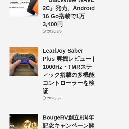
『Blackview WAVE
2C』発売、Android
16 Go搭載で1万
3,400円
2026/8/8
LeadJoy Saber
Plus 実機レビュー |
1000Hz・TMRステ
ィック搭載の多機能
コントローラーを検
証
2026/8/7
BougeRV創立9周年
記念キャンペーン開