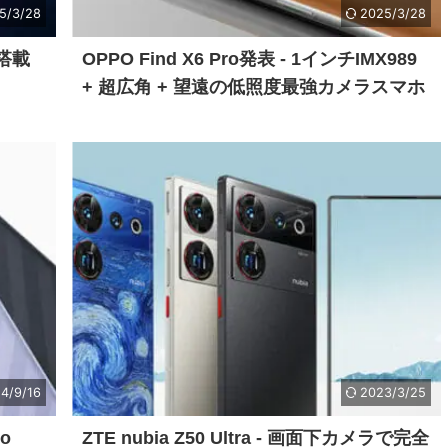
5/3/28
2025/3/28
0搭載
OPPO Find X6 Pro発表 - 1インチIMX989
+ 超広角 + 望遠の低照度最強カメラスマホ
4/9/16
2023/3/25
o
ZTE nubia Z50 Ultra - 画面下カメラで完全