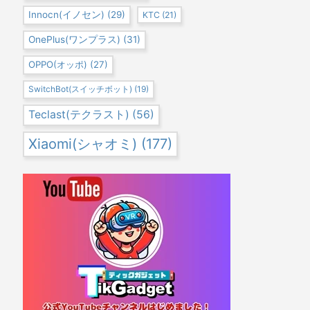
Innocn(イノセン)
(29)
KTC
(21)
OnePlus(ワンプラス)
(31)
OPPO(オッポ)
(27)
SwitchBot(スイッチボット)
(19)
Teclast(テクラスト)
(56)
Xiaomi(シャオミ)
(177)