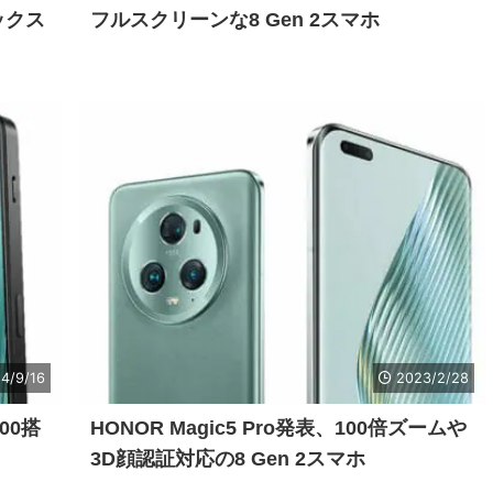
ックス
フルスクリーンな8 Gen 2スマホ
4/9/16
2023/2/28
000搭
HONOR Magic5 Pro発表、100倍ズームや
3D顔認証対応の8 Gen 2スマホ