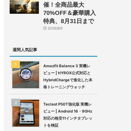
催！全商品最大
70%OFF＆豪華購入
特典、8月31日まで
2026/8/6
週間人気記事
Amazfit Balance 3 実機レ
ビュー | HYROX公式対応と
HybridChargeで進化した本
格トレーニングウォッチ
Teclast P50T強化版 実機レ
ビュー | Android 16・90Hz
対応の格安11インチタブレッ
トを検証