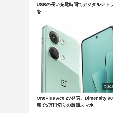
USBの長い充電時間でデジタルデト
を
202
OnePlus Ace 2V発表、Dimensity 9
載で5万円切りの廉価スマホ