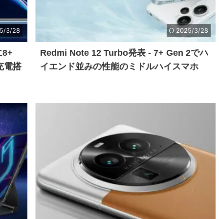
5/3/28
2025/3/28
に8+
Redmi Note 12 Turbo発表 - 7+ Gen 2でハ
W充電搭
イエンド並みの性能のミドルハイスマホ