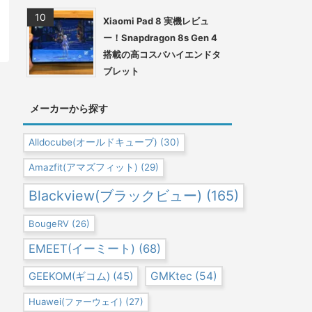
Xiaomi Pad 8 実機レビュ
ー！Snapdragon 8s Gen 4
搭載の高コスパハイエンドタ
ブレット
メーカーから探す
Alldocube(オールドキューブ)
(30)
Amazfit(アマズフィット)
(29)
Blackview(ブラックビュー)
(165)
BougeRV
(26)
EMEET(イーミート)
(68)
GEEKOM(ギコム)
(45)
GMKtec
(54)
Huawei(ファーウェイ)
(27)