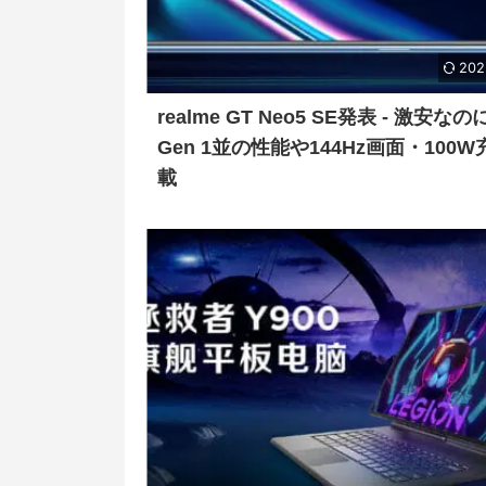
202
realme GT Neo5 SE発表 - 激安なの
Gen 1並の性能や144Hz画面・100
載