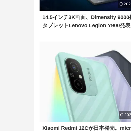
202
14.5インチ3K画面、Dimensity 900
タブレットLenovo Legion Y900発表
202
Xiaomi Redmi 12Cが日本発売。micr