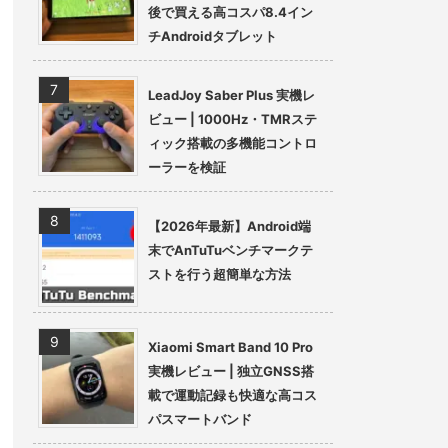
後で買える高コスパ8.4イン
チAndroidタブレット
LeadJoy Saber Plus 実機レ
ビュー | 1000Hz・TMRステ
ィック搭載の多機能コントロ
ーラーを検証
【2026年最新】Android端
末でAnTuTuベンチマークテ
ストを行う超簡単な方法
Xiaomi Smart Band 10 Pro
実機レビュー | 独立GNSS搭
載で運動記録も快適な高コス
パスマートバンド