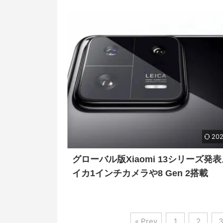
202
グローバル版Xiaomi 13シリーズ発
イカ1インチカメラや8 Gen 2搭載
« Prev
1
2