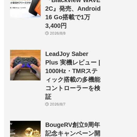
『Blackview WAVE
2C』発売、Android
16 Go搭載で1万
3,400円
2026/8/8
LeadJoy Saber
Plus 実機レビュー |
1000Hz・TMRステ
ィック搭載の多機能
コントローラーを検
証
2026/8/7
BougeRV創立9周年
記念キャンペーン開