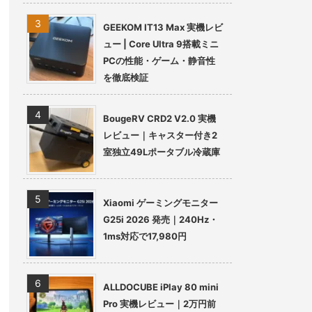
GEEKOM IT13 Max 実機レビ
ュー | Core Ultra 9搭載ミニ
PCの性能・ゲーム・静音性
を徹底検証
BougeRV CRD2 V2.0 実機
レビュー｜キャスター付き2
室独立49Lポータブル冷蔵庫
Xiaomi ゲーミングモニター
G25i 2026 発売｜240Hz・
1ms対応で17,980円
ALLDOCUBE iPlay 80 mini
Pro 実機レビュー｜2万円前