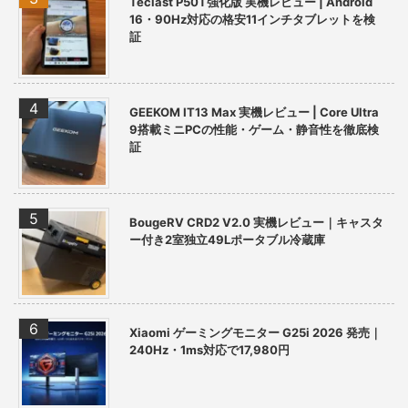
Teclast P50T強化版 実機レビュー | Android
16・90Hz対応の格安11インチタブレットを検
証
GEEKOM IT13 Max 実機レビュー | Core Ultra
9搭載ミニPCの性能・ゲーム・静音性を徹底検
証
BougeRV CRD2 V2.0 実機レビュー｜キャスタ
ー付き2室独立49Lポータブル冷蔵庫
Xiaomi ゲーミングモニター G25i 2026 発売｜
240Hz・1ms対応で17,980円