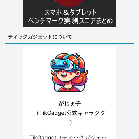
ティックガジェットについて
がじぇ子
（TikGadget公式キャラクタ
ー）
TikGadget（ティックガジェッ