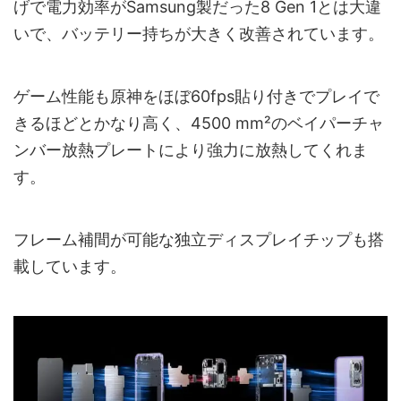
げで電力効率がSamsung製だった8 Gen 1とは大違
いで、バッテリー持ちが大きく改善されています。
ゲーム性能も原神をほぼ60fps貼り付きでプレイで
きるほどとかなり高く、4500 mm²のベイパーチャ
ンバー放熱プレートにより強力に放熱してくれま
す。
フレーム補間が可能な独立ディスプレイチップも搭
載しています。