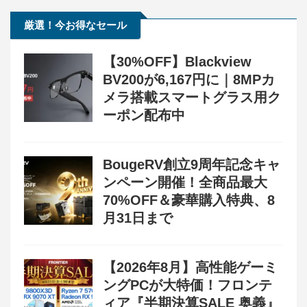
厳選！今お得なセール
【30%OFF】Blackview
BV200が6,167円に｜8MPカ
メラ搭載スマートグラス用ク
ーポン配布中
BougeRV創立9周年記念キャ
ンペーン開催！全商品最大
70%OFF＆豪華購入特典、8
月31日まで
【2026年8月】高性能ゲーミ
ングPCが大特価！フロンテ
ィア『半期決算SALE 奥義』