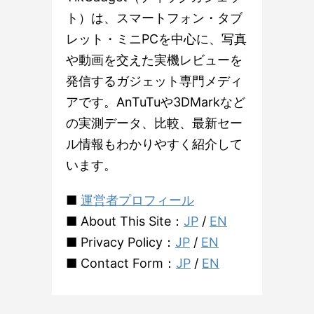
ト）は、スマートフォン・タブ
レット・ミニPCを中心に、写真
や動画を交えた実機レビューを
発信するガジェット専門メディ
アです。AnTuTuや3DMarkなど
の実測データ、比較、最新セー
ル情報もわかりやすく紹介して
います。
■
運営者プロフィール
■ About This Site：
JP
/
EN
■ Privacy Policy：
JP
/
EN
■ Contact Form：
JP
/
EN