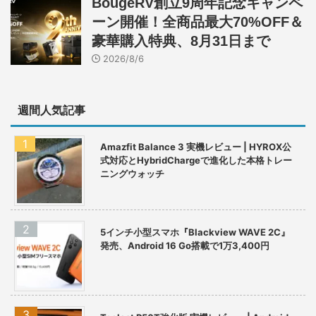
BougeRV創立9周年記念キャンペ
ーン開催！全商品最大70%OFF＆
豪華購入特典、8月31日まで
2026/8/6
週間人気記事
Amazfit Balance 3 実機レビュー | HYROX公
式対応とHybridChargeで進化した本格トレー
ニングウォッチ
5インチ小型スマホ『Blackview WAVE 2C』
発売、Android 16 Go搭載で1万3,400円