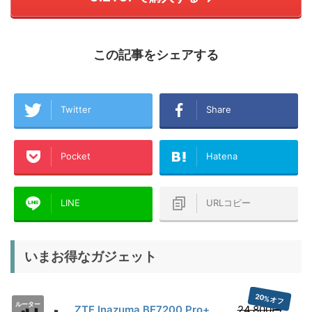
この記事をシェアする
Twitter
Share
Pocket
Hatena
LINE
URLコピー
いまお得なガジェット
20%オフ
ルーター
ZTE Inazuma BE7200 Pro+
24,800円