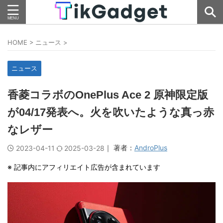
HOME
>
ニュース
>
ニュース
香菱コラボのOnePlus Ace 2 原神限定版
が04/17発表へ。火を吹いたような真っ赤
なレザー
｜ 著者：
AndroPlus
2023-04-11
2025-03-28
※ 記事内にアフィリエイト広告が含まれています