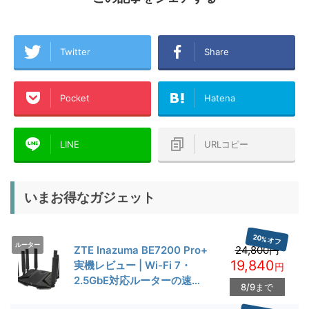
Twitter
Share
Pocket
Hatena
LINE
URLコピー
いまお得なガジェット
20%オフ
ルーター
ZTE Inazuma BE7200 Pro+
24,800円
19,840
実機レビュー | Wi-Fi 7・
円
2.5GbE対応ルーターの速度
8/9まで
とゲーム性能を検証