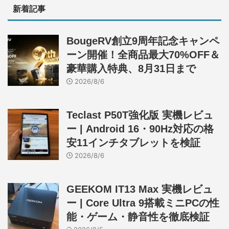
新着記事
BougeRV創立9周年記念キャンペ
ーン開催！全商品最大70%OFF＆
豪華購入特典、8月31日まで
2026/8/6
Teclast P50T強化版 実機レビュ
ー | Android 16・90Hz対応の格
安11インチタブレットを検証
2026/8/6
GEEKOM IT13 Max 実機レビュ
ー | Core Ultra 9搭載ミニPCの性
能・ゲーム・静音性を徹底検証