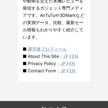
や動画を交えた実機レビューを
発信するガジェット専門メディ
アです。AnTuTuや3DMarkなど
の実測データ、比較、最新セー
ル情報もわかりやすく紹介して
います。
■
運営者プロフィール
■ About This Site：
JP
/
EN
■ Privacy Policy：
JP
/
EN
■ Contact Form：
JP
/
EN