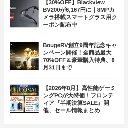
【30%OFF】Blackview
BV200が6,167円に｜8MPカ
メラ搭載スマートグラス用ク
ーポン配布中
BougeRV創立9周年記念キャ
ンペーン開催！全商品最大
70%OFF＆豪華購入特典、8
月31日まで
【2026年8月】高性能ゲーミ
ングPCが大特価！フロンテ
ィア『半期決算SALE』開
催、セール情報まとめ