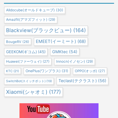
Alldocube(オールドキューブ)
(30)
Amazfit(アマズフィット)
(29)
Blackview(ブラックビュー)
(164)
EMEET(イーミート)
(68)
BougeRV
(26)
GEEKOM(ギコム)
(45)
GMKtec
(54)
Huawei(ファーウェイ)
(27)
Innocn(イノセン)
(29)
OnePlus(ワンプラス)
(31)
OPPO(オッポ)
(27)
KTC
(21)
Teclast(テクラスト)
(56)
SwitchBot(スイッチボット)
(19)
Xiaomi(シャオミ)
(177)