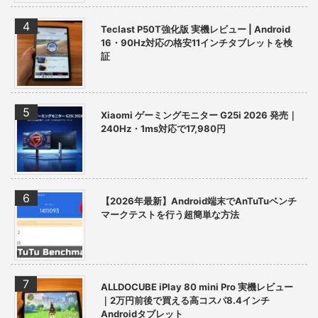
Teclast P50T強化版 実機レビュー | Android
16・90Hz対応の格安11インチタブレットを検
証
Xiaomi ゲーミングモニター G25i 2026 発売｜
240Hz・1ms対応で17,980円
【2026年最新】Android端末でAnTuTuベンチ
マークテストを行う超簡単な方法
ALLDOCUBE iPlay 80 mini Pro 実機レビュー
｜2万円前後で買える高コスパ8.4インチ
Androidタブレット