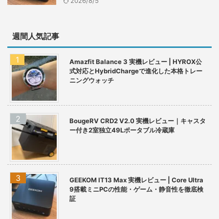
2026/8/5
週間人気記事
Amazfit Balance 3 実機レビュー | HYROX公
式対応とHybridChargeで進化した本格トレー
ニングウォッチ
BougeRV CRD2 V2.0 実機レビュー｜キャスタ
ー付き2室独立49Lポータブル冷蔵庫
GEEKOM IT13 Max 実機レビュー | Core Ultra
9搭載ミニPCの性能・ゲーム・静音性を徹底検
証