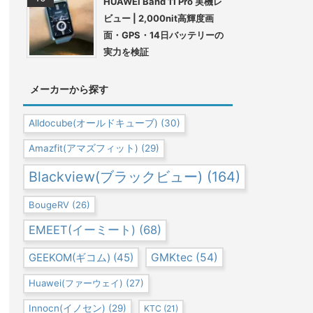
HUAWEI Band 11 Pro 実機レ
ビュー | 2,000nit高輝度画
面・GPS・14日バッテリーの
実力を検証
メーカーから探す
Alldocube(オールドキューブ)
(30)
Amazfit(アマズフィット)
(29)
Blackview(ブラックビュー)
(164)
BougeRV
(26)
EMEET(イーミート)
(68)
GEEKOM(ギコム)
(45)
GMKtec
(54)
Huawei(ファーウェイ)
(27)
Innocn(イノセン)
(29)
KTC
(21)