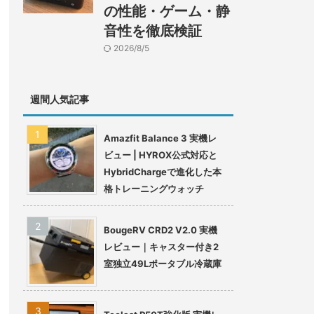
の性能・ゲーム・静
音性を徹底検証
2026/8/5
週間人気記事
Amazfit Balance 3 実機レ
ビュー | HYROX公式対応と
HybridChargeで進化した本
格トレーニングウォッチ
BougeRV CRD2 V2.0 実機
レビュー｜キャスター付き2
室独立49Lポータブル冷蔵庫