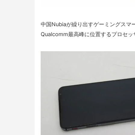
中国Nubiaが繰り出すゲーミングスマ
Qualcomm最高峰に位置するプロセッサ