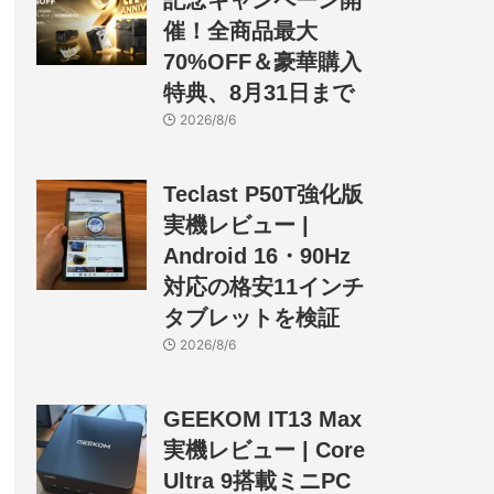
記念キャンペーン開
催！全商品最大
70%OFF＆豪華購入
特典、8月31日まで
2026/8/6
Teclast P50T強化版
実機レビュー |
Android 16・90Hz
対応の格安11インチ
タブレットを検証
2026/8/6
GEEKOM IT13 Max
実機レビュー | Core
Ultra 9搭載ミニPC