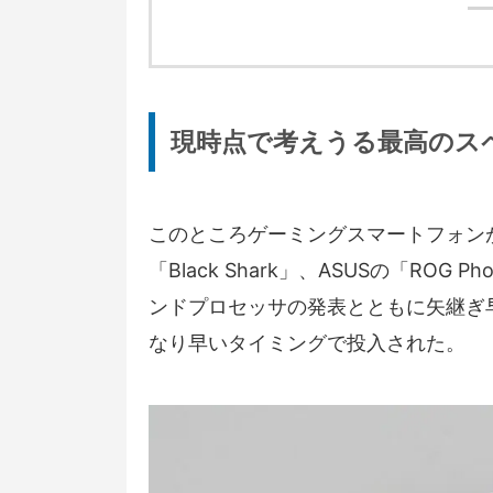
現時点で考えうる最高のス
このところゲーミングスマートフォンが
「Black Shark」、ASUSの「ROG P
ンドプロセッサの発表とともに矢継ぎ早に搭
なり早いタイミングで投入された。