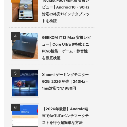
Teclast P50T強化版 実機レ
ビュー | Android 16・90Hz
対応の格安11インチタブレッ
トを検証
GEEKOM IT13 Max 実機レビ
ュー | Core Ultra 9搭載ミニ
PCの性能・ゲーム・静音性
を徹底検証
Xiaomi ゲーミングモニター
G25i 2026 発売｜240Hz・
1ms対応で17,980円
【2026年最新】Android端
末でAnTuTuベンチマークテ
ストを行う超簡単な方法