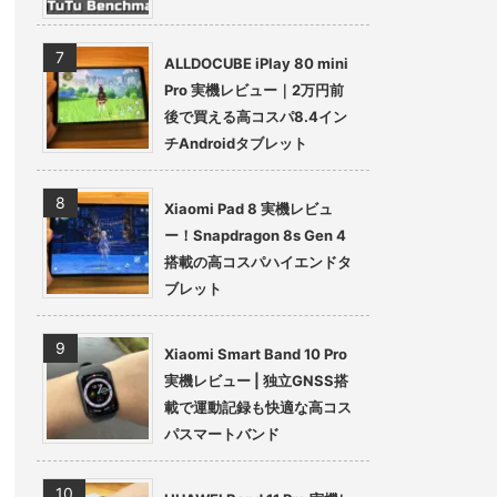
ALLDOCUBE iPlay 80 mini
Pro 実機レビュー｜2万円前
後で買える高コスパ8.4イン
チAndroidタブレット
Xiaomi Pad 8 実機レビュ
ー！Snapdragon 8s Gen 4
搭載の高コスパハイエンドタ
ブレット
Xiaomi Smart Band 10 Pro
実機レビュー | 独立GNSS搭
載で運動記録も快適な高コス
パスマートバンド