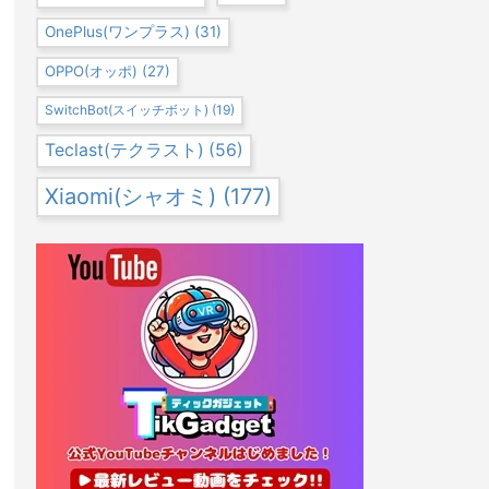
OnePlus(ワンプラス)
(31)
OPPO(オッポ)
(27)
SwitchBot(スイッチボット)
(19)
Teclast(テクラスト)
(56)
Xiaomi(シャオミ)
(177)