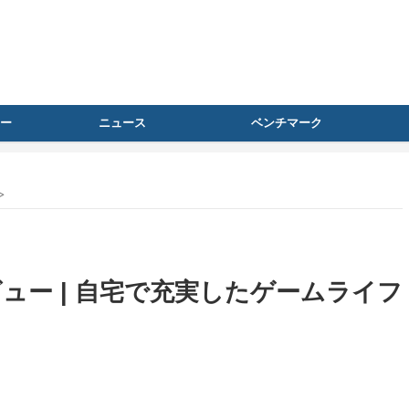
ー
ニュース
ベンチマーク
>
o』レビュー | 自宅で充実したゲームライフ