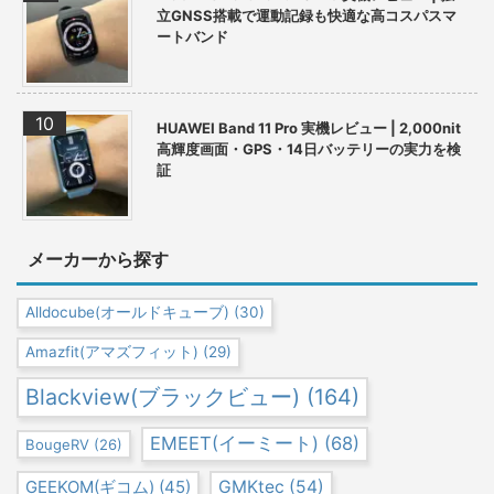
立GNSS搭載で運動記録も快適な高コスパスマ
ートバンド
HUAWEI Band 11 Pro 実機レビュー | 2,000nit
高輝度画面・GPS・14日バッテリーの実力を検
証
メーカーから探す
Alldocube(オールドキューブ)
(30)
Amazfit(アマズフィット)
(29)
Blackview(ブラックビュー)
(164)
EMEET(イーミート)
(68)
BougeRV
(26)
GEEKOM(ギコム)
(45)
GMKtec
(54)