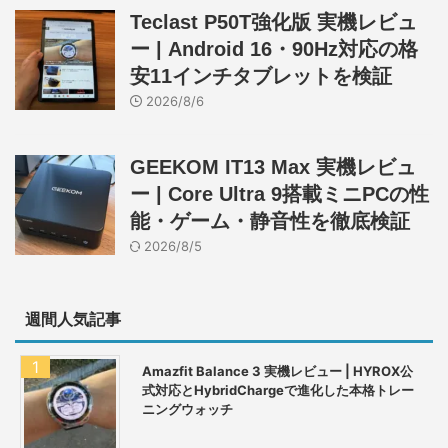
Teclast P50T強化版 実機レビュ
ー | Android 16・90Hz対応の格
安11インチタブレットを検証
2026/8/6
GEEKOM IT13 Max 実機レビュ
ー | Core Ultra 9搭載ミニPCの性
能・ゲーム・静音性を徹底検証
2026/8/5
週間人気記事
Amazfit Balance 3 実機レビュー | HYROX公
式対応とHybridChargeで進化した本格トレー
ニングウォッチ