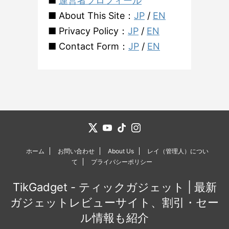
■
運営者プロフィール
■ About This Site：
JP
/
EN
■ Privacy Policy：
JP
/
EN
■ Contact Form：
JP
/
EN
ホーム
お問い合わせ
About Us
レイ（管理人）につい
て
プライバシーポリシー
TikGadget - ティックガジェット | 最新
ガジェットレビューサイト、割引・セー
ル情報も紹介