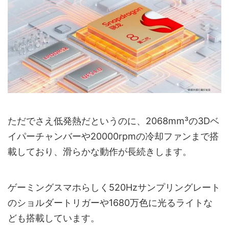
ただでさえ低発熱だというのに、2068mm³の3Dベ
イパーチャンバーや20000rpmの冷却ファンまで搭
載しており、滑らかな動作が長続きします。
ゲーミングスマホらしく520Hzサンプリングレート
のショルダートリガーや1680万色に光るライトな
ども搭載しています。