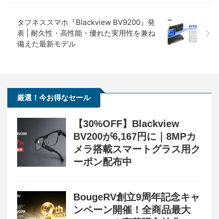
タフネススマホ『Blackview BV9200』発
表 | 耐久性・高性能・優れた実用性を兼ね
備えた最新モデル
厳選！今お得なセール
【30%OFF】Blackview
BV200が6,167円に｜8MPカ
メラ搭載スマートグラス用ク
ーポン配布中
BougeRV創立9周年記念キャ
ンペーン開催！全商品最大