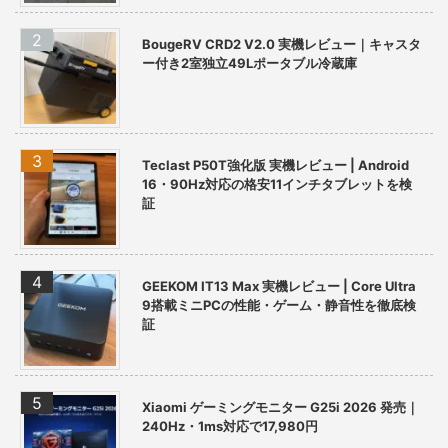
BougeRV CRD2 V2.0 実機レビュー｜キャスタ
ー付き2室独立49Lポータブル冷蔵庫
Teclast P50T強化版 実機レビュー | Android
16・90Hz対応の格安11インチタブレットを検
証
GEEKOM IT13 Max 実機レビュー | Core Ultra
9搭載ミニPCの性能・ゲーム・静音性を徹底検
証
Xiaomi ゲーミングモニター G25i 2026 発売｜
240Hz・1ms対応で17,980円