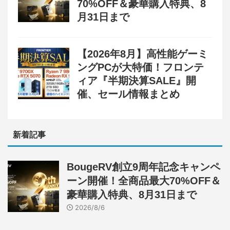
70%OFF＆豪華購入特典、8
月31日まで
【2026年8月】高性能ゲーミ
ングPCが大特価！フロンテ
ィア『半期決算SALE』開
催、セール情報まとめ
新着記事
BougeRV創立9周年記念キャンペ
ーン開催！全商品最大70%OFF＆
豪華購入特典、8月31日まで
2026/8/6