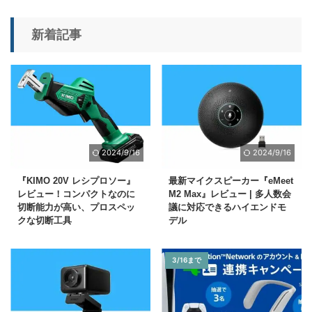
新着記事
2024/9/16
2024/9/16
『KIMO 20V レシプロソー』
最新マイクスピーカー『eMeet
レビュー！コンパクトなのに
M2 Max』レビュー | 多人数会
切断能力が高い、プロスペッ
議に対応できるハイエンドモ
クな切断工具
デル
3/16まで