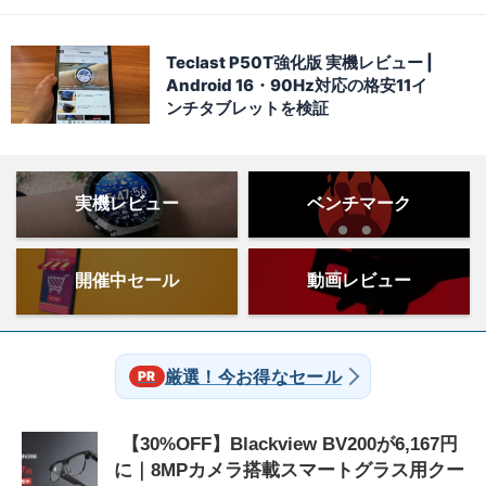
Teclast P50T強化版 実機レビュー |
Android 16・90Hz対応の格安11イ
ンチタブレットを検証
実機レビュー
ベンチマーク
開催中セール
動画レビュー
厳選！今お得なセール
【30%OFF】Blackview BV200が6,167円
に｜8MPカメラ搭載スマートグラス用クー