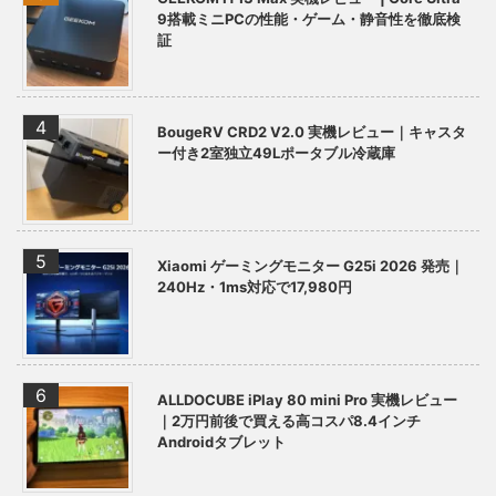
9搭載ミニPCの性能・ゲーム・静音性を徹底検
証
BougeRV CRD2 V2.0 実機レビュー｜キャスタ
ー付き2室独立49Lポータブル冷蔵庫
Xiaomi ゲーミングモニター G25i 2026 発売｜
240Hz・1ms対応で17,980円
ALLDOCUBE iPlay 80 mini Pro 実機レビュー
｜2万円前後で買える高コスパ8.4インチ
Androidタブレット