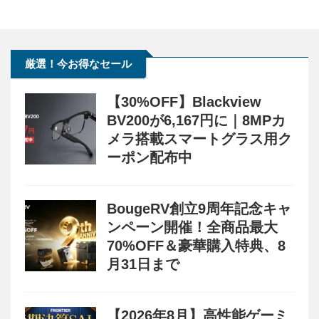
厳選！今お得なセール
【30%OFF】Blackview
BV200が6,167円に｜8MPカ
メラ搭載スマートグラス用ク
ーポン配布中
BougeRV創立9周年記念キャ
ンペーン開催！全商品最大
70%OFF＆豪華購入特典、8
月31日まで
【2026年8月】高性能ゲーミ