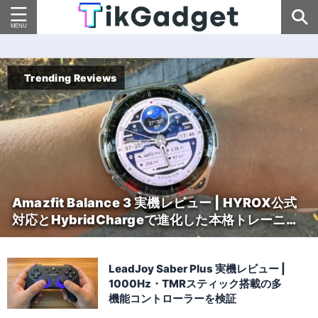
Trending Reviews
Amazfit Balance 3 実機レビュー | HYROX公式
対応とHybridChargeで進化した本格トレーニン
グウォッチ
LeadJoy Saber Plus 実機レビュー |
1000Hz・TMRスティック搭載の多
機能コントローラーを検証