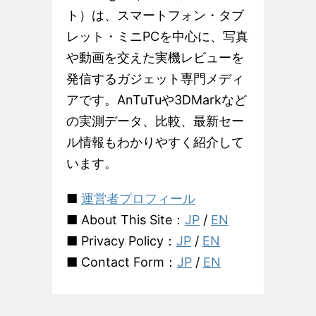
ト）は、スマートフォン・タブ
レット・ミニPCを中心に、写真
や動画を交えた実機レビューを
発信するガジェット専門メディ
アです。AnTuTuや3DMarkなど
の実測データ、比較、最新セー
ル情報もわかりやすく紹介して
います。
■
運営者プロフィール
■ About This Site：
JP
/
EN
■ Privacy Policy：
JP
/
EN
■ Contact Form：
JP
/
EN