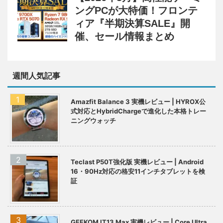
ングPCが大特価！フロンテ
ィア『半期決算SALE』開
催、セール情報まとめ
週間人気記事
Amazfit Balance 3 実機レビュー | HYROX公
式対応とHybridChargeで進化した本格トレー
ニングウォッチ
Teclast P50T強化版 実機レビュー | Android
16・90Hz対応の格安11インチタブレットを検
証
GEEKOM IT13 Max 実機レビュー | Core Ultra