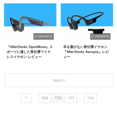
2024/9/16
2024/9/16
『AfterShokz OpenMove』ス
耳を塞がない骨伝導イヤホン
ポーツに適した骨伝導ワイヤ
『AfterShokz Aeropex』レビ
レスイヤホン レビュー
ュー
Next »
1
…
169
170
171
…
174