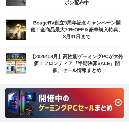
ポン配布中
BougeRV創立9周年記念キャンペーン開
催！全商品最大70%OFF＆豪華購入特典、
8月31日まで
【2026年8月】高性能ゲーミングPCが大特
価！フロンティア『半期決算SALE』開
催、セール情報まとめ