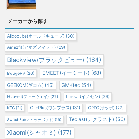
メーカーから探す
Alldocube(オールドキューブ)
(30)
Amazfit(アマズフィット)
(29)
Blackview(ブラックビュー)
(164)
EMEET(イーミート)
(68)
BougeRV
(26)
GEEKOM(ギコム)
(45)
GMKtec
(54)
Huawei(ファーウェイ)
(27)
Innocn(イノセン)
(29)
OnePlus(ワンプラス)
(31)
OPPO(オッポ)
(27)
KTC
(21)
Teclast(テクラスト)
(56)
SwitchBot(スイッチボット)
(19)
Xiaomi(シャオミ)
(177)