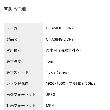
▼製品詳細
メーカー
CHASING DORY
製品名
CHASING DORY
対応種別
淡水用（海水非対応）
最大深度
15m
最大スピード
1.5kn（2m/s）
カメラ解像度
1920×1080（フルHD）30fps
画像フォーマット
JPEG
動画フォーマット
MP4