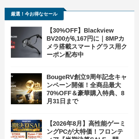
厳選！今お得なセール
【30%OFF】Blackview
BV200が6,167円に｜8MPカ
メラ搭載スマートグラス用ク
ーポン配布中
BougeRV創立9周年記念キャ
ンペーン開催！全商品最大
70%OFF＆豪華購入特典、8
月31日まで
【2026年8月】高性能ゲーミ
ングPCが大特価！フロンテ