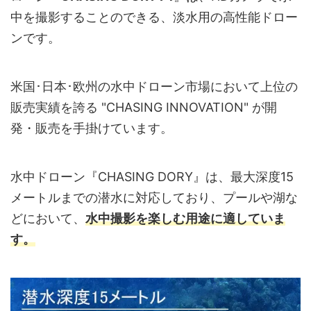
中を撮影することのできる、淡水用の高性能ドロー
ンです。
米国･日本･欧州の水中ドローン市場において上位の
販売実績を誇る "CHASING INNOVATION" が開
発・販売を手掛けています。
水中ドローン『CHASING DORY』は、最大深度15
メートルまでの潜水に対応しており、プールや湖な
どにおいて、
水中撮影を楽しむ用途に適していま
す。