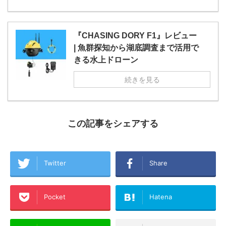
『CHASING DORY F1』レビュー
| 魚群探知から湖底調査まで活用で
きる水上ドローン
続きを見る
この記事をシェアする
Twitter
Share
Pocket
Hatena