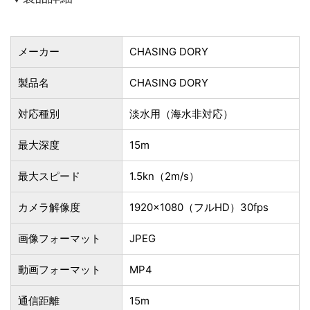
メーカー
CHASING DORY
製品名
CHASING DORY
対応種別
淡水用（海水非対応）
最大深度
15m
最大スピード
1.5kn（2m/s）
カメラ解像度
1920×1080（フルHD）30fps
画像フォーマット
JPEG
動画フォーマット
MP4
通信距離
15m