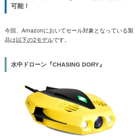
可能！
今回、Amazonにおいてセール対象となっている製
品は
以下の2モデル
です。
水中ドローン『CHASING DORY』