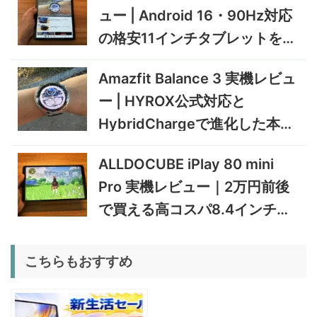
ュー | Android 16・90Hz対応
5%オフ
ミニPC
GEEKOM A9 MAX 2026 実
243,900円
の格安11インチタブレットを検
231,705
機レビュー | Ryzen AI 9 HX
円
証
470搭載の高性能ミニPCを
11/30まで
Amazfit Balance 3 実機レビュ
実機検証
5%オフ
ー | HYROX公式対応と
タブレット
TCL Note A1 NXTPAPER 実
92,980円
HybridChargeで進化した本格
88,331
機レビュー | 紙のような書き
円
心地と実用的なAI機能を検証
トレーニングウォッチ
12/31まで
ALLDOCUBE iPlay 80 mini
5%オフ
Pro 実機レビュー｜2万円前後
ポータブル冷
BougeRV CRD2 V2.0 実機
36,283円
蔵庫
34,469
レビュー｜キャスター付き2
円
で買える高コスパ8.4インチ
室独立49Lポータブル冷蔵庫
1/22まで
Androidタブレット
5%オフ
こちらもおすすめ
扇風機
BougeRV F02 実機レビュー
8,980円
8,531
| 最大7.5m/s・8Ahバッテリ
円
ー搭載のアウトドア扇風機
1/22まで