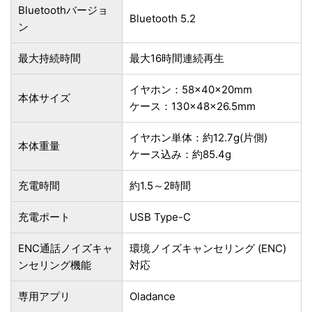
Bluetoothバージョ
Bluetooth 5.2
ン
最大持続時間
最大16時間連続再生
イヤホン：58×40×20mm
本体サイズ
ケース：130×48×26.5mm
イヤホン単体：約12.7g(片側)
本体重量
ケース込み：約85.4g
充電時間
約1.5～2時間
充電ポート
USB Type-C
ENC通話ノイズキャ
環境ノイズキャンセリング (ENC)
ンセリング機能
対応
専用アプリ
Oladance