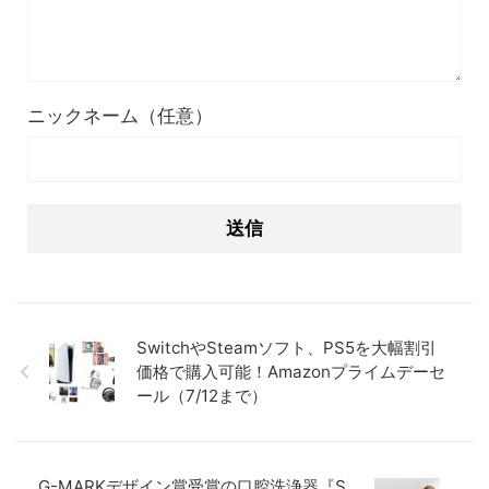
ニックネーム（任意）
SwitchやSteamソフト、PS5を大幅割引
価格で購入可能！Amazonプライムデーセ
ール（7/12まで）
G-MARKデザイン賞受賞の口腔洗浄器『S