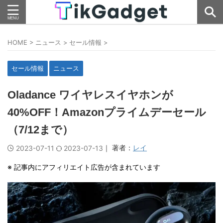
HOME
>
ニュース
>
セール情報
>
セール情報
ニュース
Oladance ワイヤレスイヤホンが
40%OFF！Amazonプライムデーセール
（7/12まで）
｜ 著者：
レイ
2023-07-11
2023-07-13
※ 記事内にアフィリエイト広告が含まれています