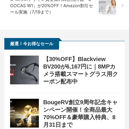
OOCAS W1』が20%OFF！Amazon割引セ
ール実施（7/19まで）
厳選！今お得なセール
【30%OFF】Blackview
BV200が6,167円に｜8MPカ
メラ搭載スマートグラス用ク
ーポン配布中
BougeRV創立9周年記念キャ
ンペーン開催！全商品最大
70%OFF＆豪華購入特典、8
月31日まで