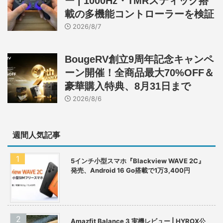
ー | 1000Hz・TMRスティック搭
載の多機能コントローラーを検証
2026/8/7
BougeRV創立9周年記念キャンペ
ーン開催！全商品最大70%OFF＆
豪華購入特典、8月31日まで
2026/8/6
週間人気記事
5インチ小型スマホ『Blackview WAVE 2C』
発売、Android 16 Go搭載で1万3,400円
Amazfit Balance 3 実機レビュー | HYROX公