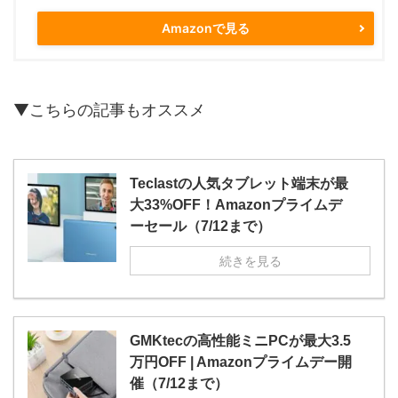
Amazonで見る
▼こちらの記事もオススメ
Teclastの人気タブレット端末が最
大33%OFF！Amazonプライムデ
ーセール（7/12まで）
続きを見る
GMKtecの高性能ミニPCが最大3.5
万円OFF | Amazonプライムデー開
催（7/12まで）