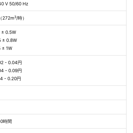
0 V 50/60 Hz
3
（272m
/時）
± 0.5W
± 0.8W
 ± 1W
 - 0.04円
 - 0.09円
 - 0.20円
60時間