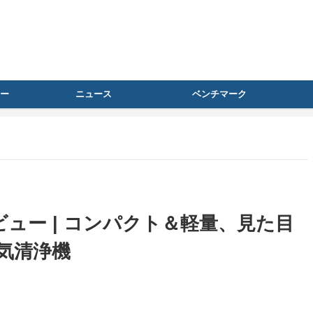
ー
ニュース
ベンチマーク
ni』レビュー | コンパクト＆軽量、見た目
気清浄機