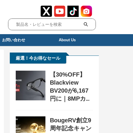
お問い合わせ
About Us
厳選！今お得なセール
【30%OFF】
Blackview
BV200が6,167
円に｜8MPカメ
ラ搭載スマート
グラス用クーポ
BougeRV創立9
ン配布中
周年記念キャン