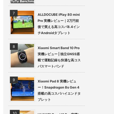
ALLDOCUBE iPlay 80 mini
Pro 実機レビュー｜2万円前
後で買える高コスパ8.4イン
チAndroidタブレット
Xiaomi Smart Band 10 Pro
実機レビュー | 独立GNSS搭
載で運動記録も快適な高コス
パスマートバンド
Xiaomi Pad 8 実機レビュ
ー！Snapdragon 8s Gen 4
搭載の高コスパハイエンドタ
ブレット