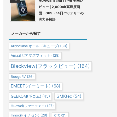
HUAWEI Band 11 Pro 実機レ
ビュー | 2,000nit高輝度画
面・GPS・14日バッテリーの
実力を検証
メーカーから探す
Alldocube(オールドキューブ)
(30)
Amazfit(アマズフィット)
(29)
Blackview(ブラックビュー)
(164)
BougeRV
(26)
EMEET(イーミート)
(68)
GEEKOM(ギコム)
(45)
GMKtec
(54)
Huawei(ファーウェイ)
(27)
Innocn(イノセン)
(29)
KTC
(21)