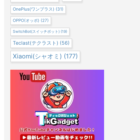
OnePlus(ワンプラス)
(31)
OPPO(オッポ)
(27)
SwitchBot(スイッチボット)
(19)
Teclast(テクラスト)
(56)
Xiaomi(シャオミ)
(177)