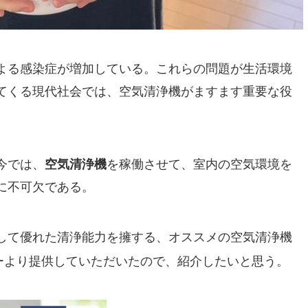
よる感染症が増加している。これらの問題が生活環境
てくる現代社会では、空気清浄機がますます重要な役
今では、
空気清浄機
を稼働させて、室内の空気環境を
に不可欠である。
して優れた清浄能力を擁する、オススメの空気清浄機
ーより提供していただいたので、紹介したいと思う。