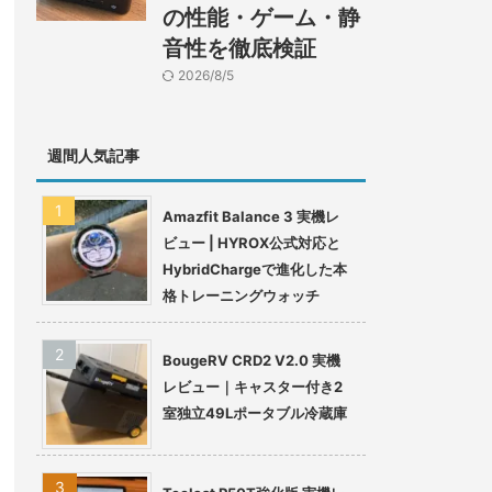
の性能・ゲーム・静
音性を徹底検証
2026/8/5
週間人気記事
Amazfit Balance 3 実機レ
ビュー | HYROX公式対応と
HybridChargeで進化した本
格トレーニングウォッチ
BougeRV CRD2 V2.0 実機
レビュー｜キャスター付き2
室独立49Lポータブル冷蔵庫