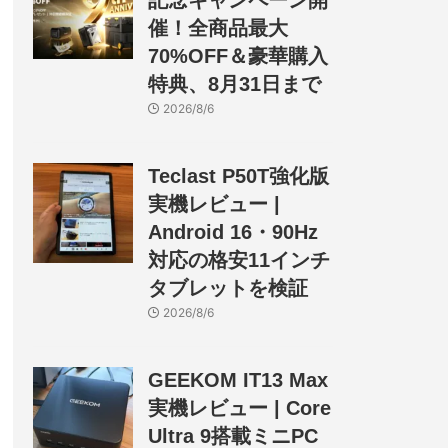
記念キャンペーン開
催！全商品最大
70%OFF＆豪華購入
特典、8月31日まで
2026/8/6
Teclast P50T強化版
実機レビュー |
Android 16・90Hz
対応の格安11インチ
タブレットを検証
2026/8/6
GEEKOM IT13 Max
実機レビュー | Core
Ultra 9搭載ミニPC