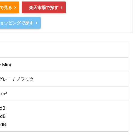
nで見る
楽天市場で探す
oショッピングで探す
e Mini
グレー / ブラック
 m²
dB
dB
dB