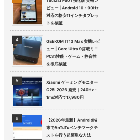
Teclast P50T強化版 実機レ
ビュー | Android 16・90Hz
対応の格安11インチタブレッ
トを検証
GEEKOM IT13 Max 実機レビ
ュー | Core Ultra 9搭載ミニ
PCの性能・ゲーム・静音性
を徹底検証
Xiaomi ゲーミングモニター
G25i 2026 発売｜240Hz・
1ms対応で17,980円
【2026年最新】Android端
末でAnTuTuベンチマークテ
ストを行う超簡単な方法