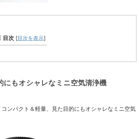
目次
[
目次を表示
]
的にもオシャレなミニ空気清浄機
ini』は、コンパクト＆軽量、見た目的にもオシャレなミニ空気