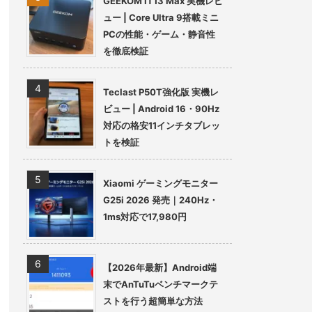
GEEKOM IT13 Max 実機レビ
ュー | Core Ultra 9搭載ミニ
PCの性能・ゲーム・静音性
を徹底検証
Teclast P50T強化版 実機レ
ビュー | Android 16・90Hz
対応の格安11インチタブレッ
トを検証
Xiaomi ゲーミングモニター
G25i 2026 発売｜240Hz・
1ms対応で17,980円
【2026年最新】Android端
末でAnTuTuベンチマークテ
ストを行う超簡単な方法