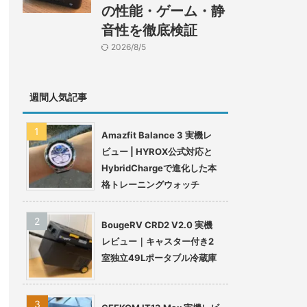
の性能・ゲーム・静
音性を徹底検証
2026/8/5
週間人気記事
Amazfit Balance 3 実機レ
ビュー | HYROX公式対応と
HybridChargeで進化した本
格トレーニングウォッチ
BougeRV CRD2 V2.0 実機
レビュー｜キャスター付き2
室独立49Lポータブル冷蔵庫