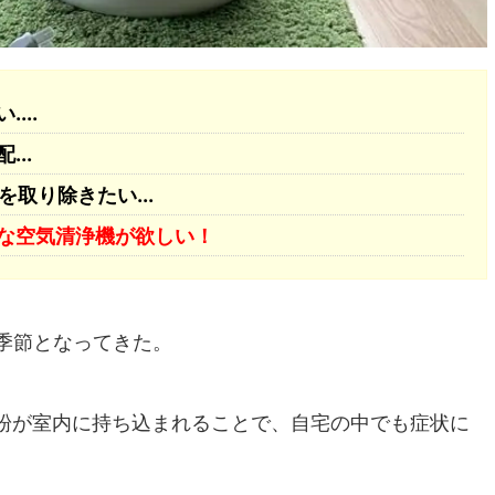
...
..
を取り除きたい...
な空気清浄機が欲しい！
の季節となってきた。
粉が室内に持ち込まれることで、自宅の中でも症状に