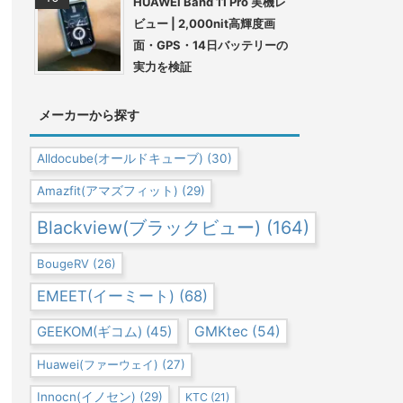
HUAWEI Band 11 Pro 実機レ
ビュー | 2,000nit高輝度画
面・GPS・14日バッテリーの
実力を検証
メーカーから探す
Alldocube(オールドキューブ)
(30)
Amazfit(アマズフィット)
(29)
Blackview(ブラックビュー)
(164)
BougeRV
(26)
EMEET(イーミート)
(68)
GEEKOM(ギコム)
(45)
GMKtec
(54)
Huawei(ファーウェイ)
(27)
Innocn(イノセン)
(29)
KTC
(21)