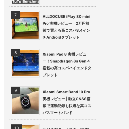
ALLDOCUBE iPlay 80 mini
Pro 実機レビュー｜2万円前
後で買える高コスパ8.4イン
チAndroidタブレット
Xiaomi Pad 8 実機レビュ
ー！Snapdragon 8s Gen 4
搭載の高コスパハイエンドタ
ブレット
Xiaomi Smart Band 10 Pro
実機レビュー | 独立GNSS搭
載で運動記録も快適な高コス
パスマートバンド