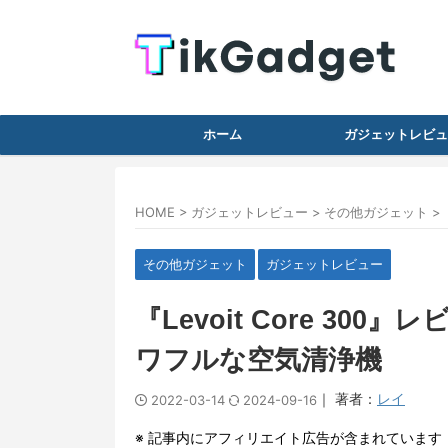
ホーム
ガジェットレビュ
HOME
>
ガジェットレビュー
>
その他ガジェット
>
その他ガジェット
ガジェットレビュー
『Levoit Core 30
ワフルな空気清浄機
｜ 著者：
レイ
2022-03-14
2024-09-16
※ 記事内にアフィリエイト広告が含まれています