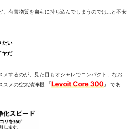
ど、有害物質を自宅に持ち込んでしまうのでは...と不安
きたい
イヤだ
スメするのが、見た目もオシャレでコンパクト、なお
『
Levoit Core 300
』
ススメの空気清浄機
であ