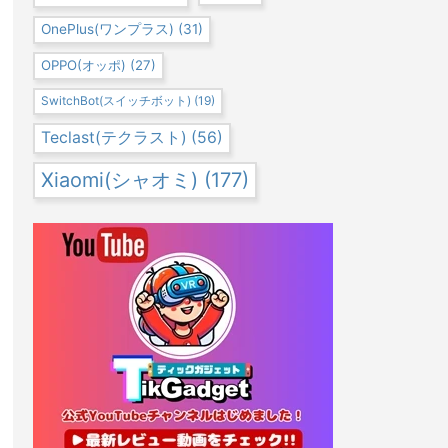
OnePlus(ワンプラス)
(31)
OPPO(オッポ)
(27)
SwitchBot(スイッチボット)
(19)
Teclast(テクラスト)
(56)
Xiaomi(シャオミ)
(177)