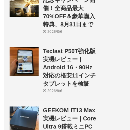
記念キャンペーン開
催！全商品最大
70%OFF＆豪華購入
特典、8月31日まで
2026/8/6
Teclast P50T強化版
実機レビュー |
Android 16・90Hz
対応の格安11インチ
タブレットを検証
2026/8/6
GEEKOM IT13 Max
実機レビュー | Core
Ultra 9搭載ミニPC