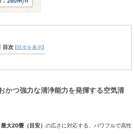
目次
[
目次を表示
]
おかつ強力な清浄能力を発揮する空気清
、
最大20畳（目安）
の広さに対応する、パワフルで高性