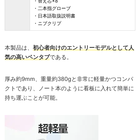
・替え芯×8
・二本指グローブ
・日本語取扱説明書
・ニブクリプ
本製品は、
初心者向けのエントリーモデルとして人
気の高いペンタブ
である。
厚み約9mm、重量約380gと非常に軽量かつコンパ
クトであり、ノート本のように看板に入れて簡単に
持ち運ぶことが可能。