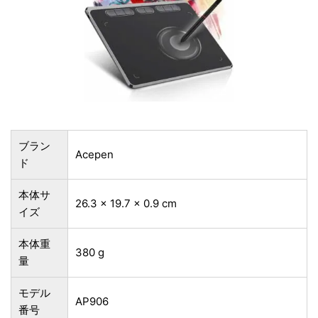
ブラン
Acepen
ド
本体サ
26.3 x 19.7 x 0.9 cm
イズ
本体重
380 g
量
モデル
AP906
番号