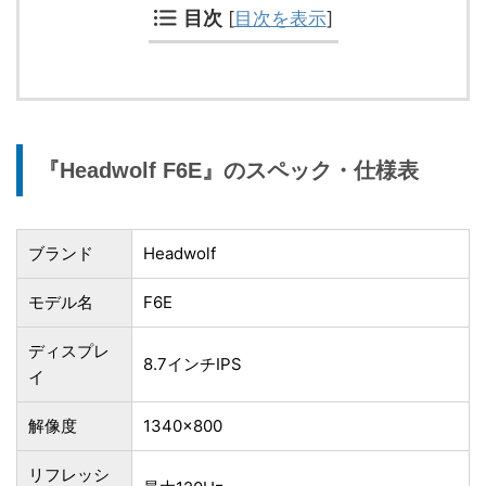
目次
[
目次を表示
]
『Headwolf F6E』のスペック・仕様表
ブランド
Headwolf
モデル名
F6E
ディスプレ
8.7インチIPS
イ
解像度
1340×800
リフレッシ