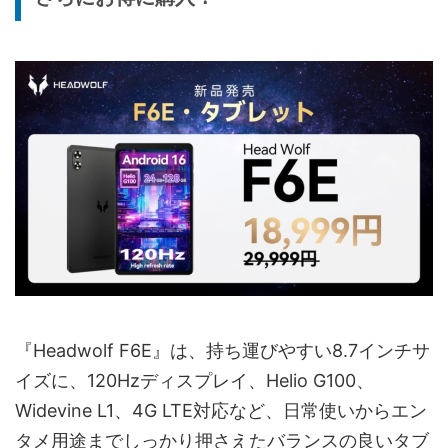
『Headwolf F6E』は、持ち運びやすい8.7インチサ
イズに、120Hzディスプレイ、Helio G100、
Widevine L1、4G LTE対応など、日常使いからエン
タメ用途までしっかり押さえたバランスの良いタブ