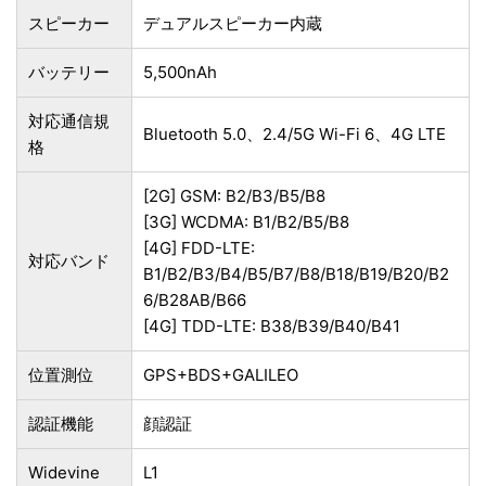
スピーカー
デュアルスピーカー内蔵
バッテリー
5,500nAh
対応通信規
Bluetooth 5.0、2.4/5G Wi-Fi 6、4G LTE
格
[2G] GSM: B2/B3/B5/B8
[3G] WCDMA: B1/B2/B5/B8
[4G] FDD-LTE:
対応バンド
B1/B2/B3/B4/B5/B7/B8/B18/B19/B20/B2
6/B28AB/B66
[4G] TDD-LTE: B38/B39/B40/B41
位置測位
GPS+BDS+GALILEO
認証機能
顔認証
Widevine
L1