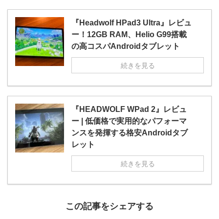
『Headwolf HPad3 Ultra』レビュ
ー！12GB RAM、Helio G99搭載
の高コスパAndroidタブレット
続きを見る
『HEADWOLF WPad 2』レビュ
ー | 低価格で実用的なパフォーマ
ンスを発揮する格安Androidタブ
レット
続きを見る
この記事をシェアする