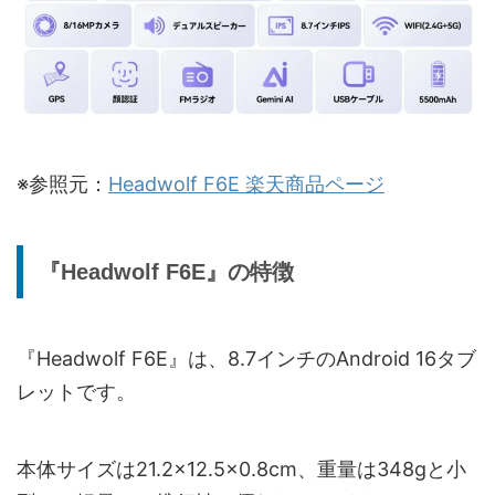
※参照元：
Headwolf F6E 楽天商品ページ
『Headwolf F6E』の特徴
『Headwolf F6E』は、8.7インチのAndroid 16タブ
レットです。
本体サイズは21.2×12.5×0.8cm、重量は348gと小