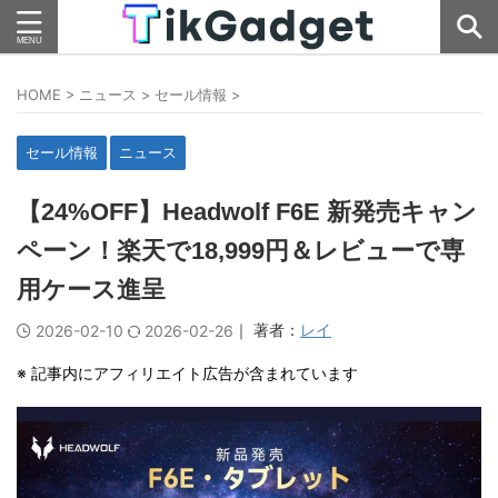
HOME
>
ニュース
>
セール情報
>
セール情報
ニュース
【24%OFF】Headwolf F6E 新発売キャン
ペーン！楽天で18,999円＆レビューで専
用ケース進呈
｜ 著者：
レイ
2026-02-10
2026-02-26
※ 記事内にアフィリエイト広告が含まれています