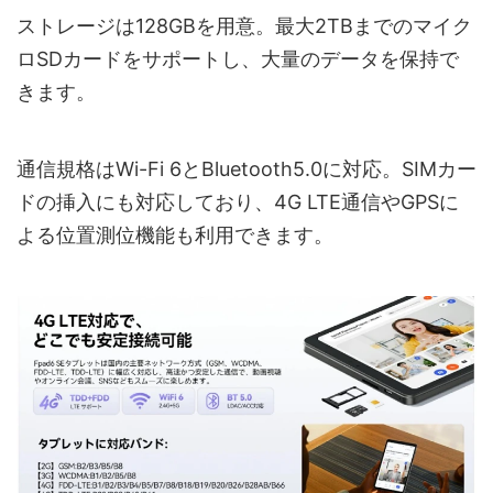
ストレージは128GBを用意。最大2TBまでのマイク
ロSDカードをサポートし、大量のデータを保持で
きます。
通信規格はWi-Fi 6とBluetooth5.0に対応。SIMカー
ドの挿入にも対応しており、4G LTE通信やGPSに
よる位置測位機能も利用できます。