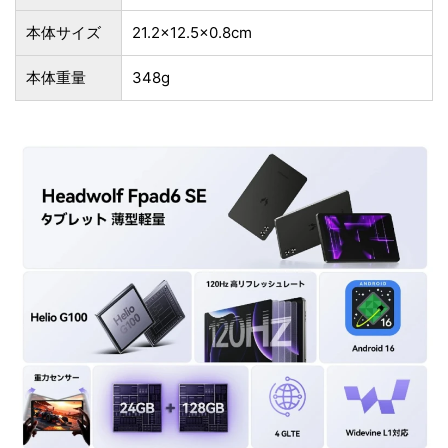
本体サイズ
21.2×12.5×0.8cm
本体重量
348g