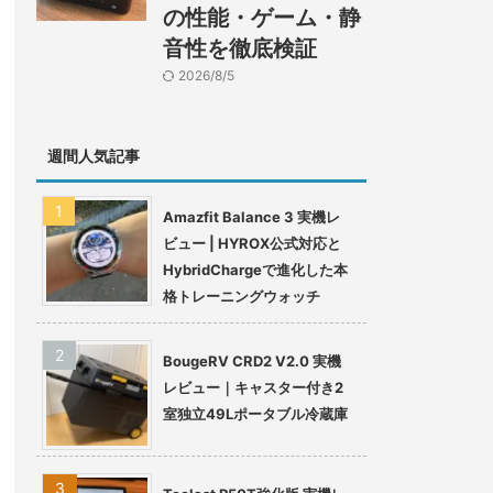
の性能・ゲーム・静
音性を徹底検証
2026/8/5
週間人気記事
Amazfit Balance 3 実機レ
ビュー | HYROX公式対応と
HybridChargeで進化した本
格トレーニングウォッチ
BougeRV CRD2 V2.0 実機
レビュー｜キャスター付き2
室独立49Lポータブル冷蔵庫