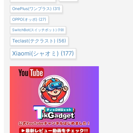
OnePlus(ワンプラス)
(31)
OPPO(オッポ)
(27)
SwitchBot(スイッチボット)
(19)
Teclast(テクラスト)
(56)
Xiaomi(シャオミ)
(177)