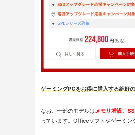
ゲーミングPCをお得に購入する絶好
なお、一部のモデルは
メモリ増設、S
っています。Officeソフトやゲーミ