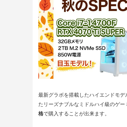
最新グラボを搭載したハイエンドモデルや、『
たリーズナブルなミドルハイ級のゲー
格
で購入することが出来ます。