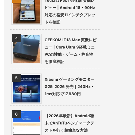
Teclast P50T強化版 実機レ
ビュー | Android 16・90Hz
対応の格安11インチタブレッ
トを検証
GEEKOM IT13 Max 実機レビ
ュー | Core Ultra 9搭載ミニ
PCの性能・ゲーム・静音性
を徹底検証
Xiaomi ゲーミングモニター
G25i 2026 発売｜240Hz・
1ms対応で17,980円
【2026年最新】Android端
末でAnTuTuベンチマークテ
ストを行う超簡単な方法