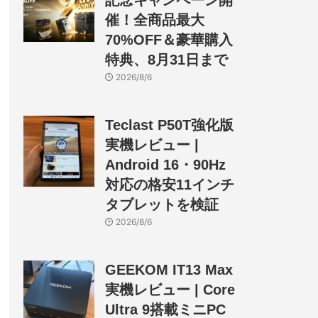
記念キャンペーン開
催！全商品最大
70%OFF＆豪華購入
特典、8月31日まで
2026/8/6
Teclast P50T強化版
実機レビュー |
Android 16・90Hz
対応の格安11インチ
タブレットを検証
2026/8/6
GEEKOM IT13 Max
実機レビュー | Core
Ultra 9搭載ミニPC