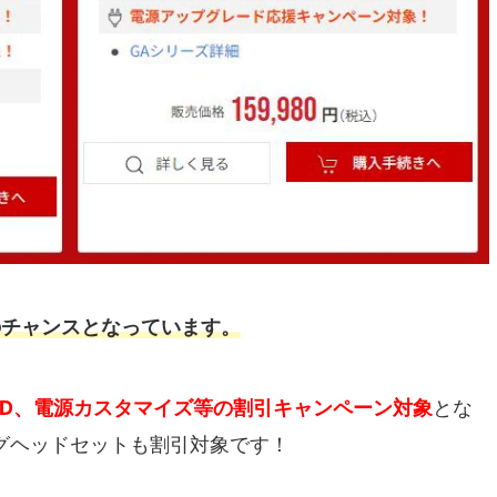
のチャンスとなっています。
SD、電源カスタマイズ等の割引キャンペーン対象
とな
ングヘッドセットも割引対象です！