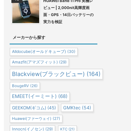
HUAWEI Band 11 Pro 実機レ
ビュー | 2,000nit高輝度画
面・GPS・14日バッテリーの
実力を検証
メーカーから探す
Alldocube(オールドキューブ)
(30)
Amazfit(アマズフィット)
(29)
Blackview(ブラックビュー)
(164)
BougeRV
(26)
EMEET(イーミート)
(68)
GEEKOM(ギコム)
(45)
GMKtec
(54)
Huawei(ファーウェイ)
(27)
Innocn(イノセン)
(29)
KTC
(21)