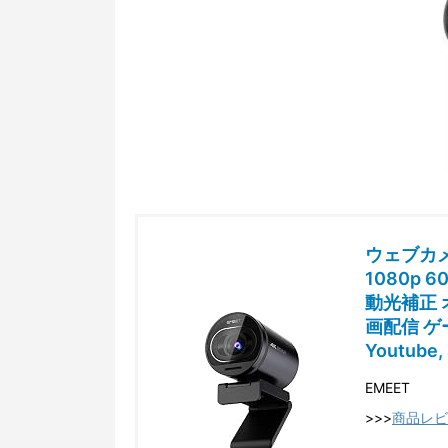
ウェブカメラ
1080p 
動光補正 
画配信 ゲ
Youtube,
EMEET
>>>
商品レビ