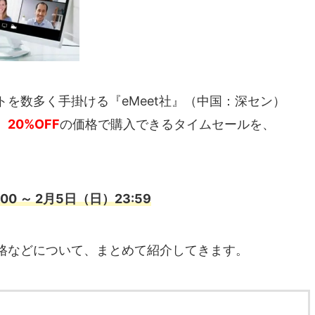
を数多く手掛ける『eMeet社』（中国：深セン）
、
20%OFF
の価格で購入できるタイムセールを、
0 ～ 2月5日（日）23:59
格などについて、まとめて紹介してきます。