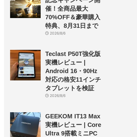
記念キャンペーン開
催！全商品最大
70%OFF＆豪華購入
特典、8月31日まで
2026/8/6
Teclast P50T強化版
実機レビュー |
Android 16・90Hz
対応の格安11インチ
タブレットを検証
2026/8/6
GEEKOM IT13 Max
実機レビュー | Core
Ultra 9搭載ミニPC