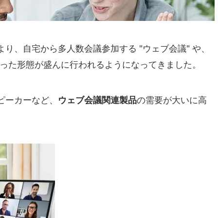
り、自宅から多人数会議参加する "ウェブ会議" や、
といった形態が盛んに行われるようになってきました。
ピーカーなど、
ウェブ会議関連製品
の需要が大いに高