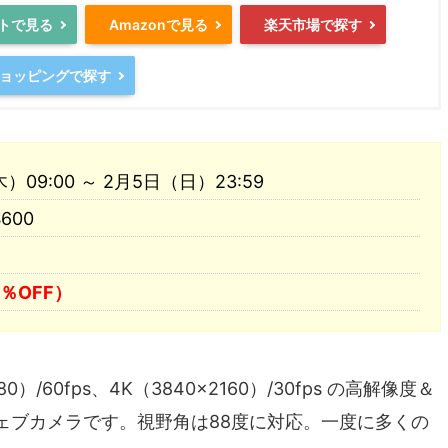
トで見る
Amazonで見る
楽天市場で探す
oショッピングで探す
09:00 ～ 2月5日（日）23:59
600
0％OFF）
80）/60fps、4K（3840×2160）/30fps の高解像度＆
ェブカメラです。視野角は88度に対応。一度に多くの