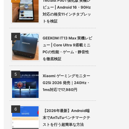
Teclast P50T強化版 実機レ
ビュー | Android 16・90Hz
対応の格安11インチタブレッ
トを検証
GEEKOM IT13 Max 実機レビ
ュー | Core Ultra 9搭載ミニ
PCの性能・ゲーム・静音性
を徹底検証
Xiaomi ゲーミングモニター
G25i 2026 発売｜240Hz・
1ms対応で17,980円
【2026年最新】Android端
末でAnTuTuベンチマークテ
ストを行う超簡単な方法