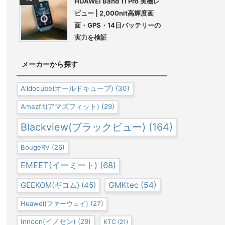
HUAWEI Band 11 Pro 実機レ
ビュー | 2,000nit高輝度画
面・GPS・14日バッテリーの
実力を検証
メーカーから探す
Alldocube(オールドキューブ)
(30)
Amazfit(アマズフィット)
(29)
Blackview(ブラックビュー)
(164)
BougeRV
(26)
EMEET(イーミート)
(68)
GEEKOM(ギコム)
(45)
GMKtec
(54)
Huawei(ファーウェイ)
(27)
Innocn(イノセン)
(29)
KTC
(21)