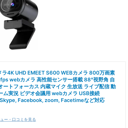
4K UHD EMEET S600 WEBカメラ 800万画素
60fps webカメラ 高性能センサー搭載 88°視野角 自
オートフォーカス 内蔵マイク 生放送 ライブ配信 動
ーム実況 ビデオ会議用 webカメラ USB接続
 Skype, Facebook, zoom, Facetimeなど対応
ュー・口コミを見る