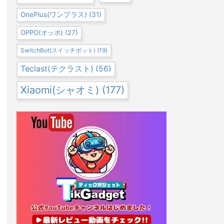
OnePlus(ワンプラス)
(31)
OPPO(オッポ)
(27)
SwitchBot(スイッチボット)
(19)
Teclast(テクラスト)
(56)
Xiaomi(シャオミ)
(177)