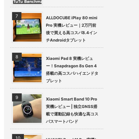
ALLDOCUBE iPlay 80 mini
Pro 実機レビュー｜2万円前
後で買える高コスパ8.4イン
チAndroidタブレット
Xiaomi Pad 8 実機レビュ
ー！Snapdragon 8s Gen 4
搭載の高コスパハイエンドタ
ブレット
Xiaomi Smart Band 10 Pro
実機レビュー | 独立GNSS搭
載で運動記録も快適な高コス
パスマートバンド