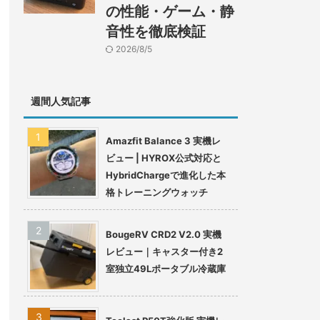
の性能・ゲーム・静
音性を徹底検証
2026/8/5
週間人気記事
Amazfit Balance 3 実機レ
ビュー | HYROX公式対応と
HybridChargeで進化した本
格トレーニングウォッチ
BougeRV CRD2 V2.0 実機
レビュー｜キャスター付き2
室独立49Lポータブル冷蔵庫