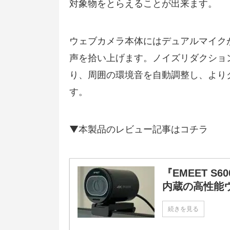
対象物をとらえることが出来ます。
ウェブカメラ本体にはデュアルマイク
声を拾い上げます。ノイズリダクショ
り、周囲の環境音を自動調整し、より
す。
▼本製品のレビュー記事はコチラ
『EMEET S
内蔵の高性能
続きを見る