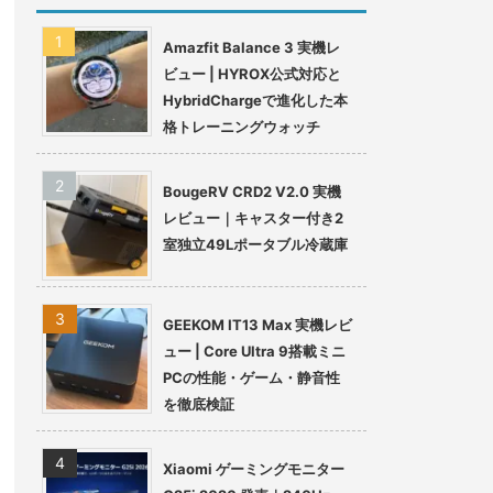
Amazfit Balance 3 実機レ
ビュー | HYROX公式対応と
HybridChargeで進化した本
格トレーニングウォッチ
BougeRV CRD2 V2.0 実機
レビュー｜キャスター付き2
室独立49Lポータブル冷蔵庫
GEEKOM IT13 Max 実機レビ
ュー | Core Ultra 9搭載ミニ
PCの性能・ゲーム・静音性
を徹底検証
Xiaomi ゲーミングモニター