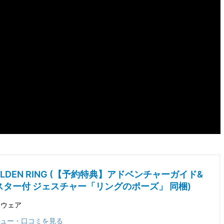
ELDEN RING (【予約特典】アドベンチャーガイド&
スター付 ジェスチャー「リングのポーズ」 同梱)
トウェア
ュー・口コミを見る