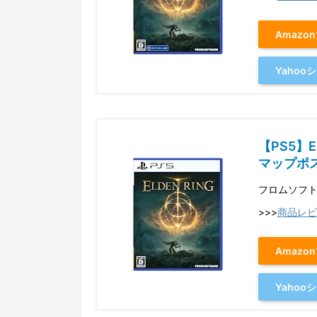
Amazo
Yaho
【PS5】
マップポ
フロムソフ
>>>
商品レビ
Amazo
Yaho