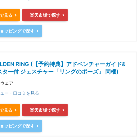
nで見る
楽天市場で探す
oショッピングで探す
ELDEN RING (【予約特典】アドベンチャーガイド&
スター付 ジェスチャー「リングのポーズ」 同梱)
トウェア
ュー・口コミを見る
nで見る
楽天市場で探す
oショッピングで探す