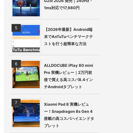
G25i 2026 発売｜240Hz・
1ms対応で17,980円
【2026年最新】Android端
末でAnTuTuベンチマークテ
ストを行う超簡単な方法
ALLDOCUBE iPlay 80 mini
Pro 実機レビュー｜2万円前
後で買える高コスパ8.4イン
チAndroidタブレット
Xiaomi Pad 8 実機レビュ
ー！Snapdragon 8s Gen 4
搭載の高コスパハイエンドタ
ブレット