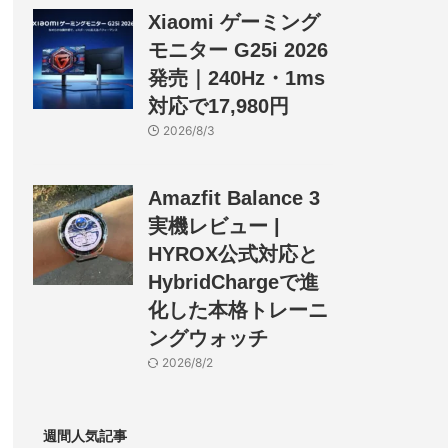
Xiaomi ゲーミング
モニター G25i 2026
発売｜240Hz・1ms
対応で17,980円
2026/8/3
Amazfit Balance 3
実機レビュー |
HYROX公式対応と
HybridChargeで進
化した本格トレーニ
ングウォッチ
2026/8/2
週間人気記事