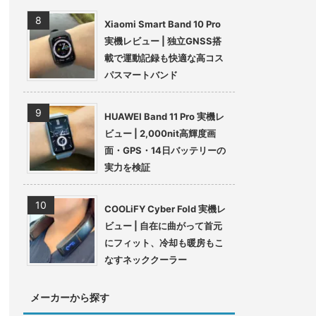
Xiaomi Smart Band 10 Pro
実機レビュー | 独立GNSS搭
載で運動記録も快適な高コス
パスマートバンド
HUAWEI Band 11 Pro 実機レ
ビュー | 2,000nit高輝度画
面・GPS・14日バッテリーの
実力を検証
COOLiFY Cyber Fold 実機レ
ビュー | 自在に曲がって首元
にフィット、冷却も暖房もこ
なすネッククーラー
メーカーから探す