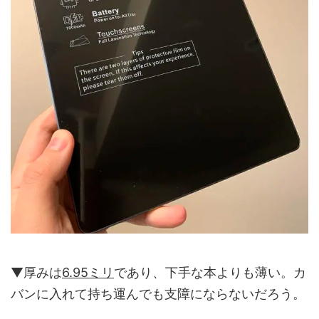
▼厚みは
6.95ミリ
であり、下手な本よりも薄い。カ
バンに入れて持ち運んでも支障にならないだろう。