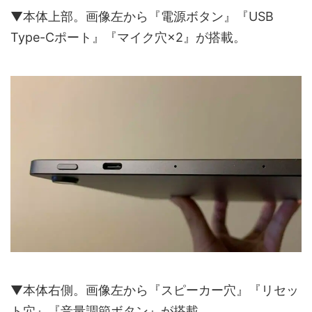
▼本体上部。画像左から『電源ボタン』『USB
Type-Cポート』『マイク穴×2』が搭載。
▼本体右側。画像左から『スピーカー穴』『リセッ
ト穴』『音量調節ボタン』が搭載。