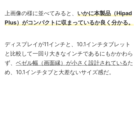
上画像の様に並べてみると、
いかに本製品（Hipad
Plus）がコンパクトに収まっているか良く分かる。
ディスプレイが11インチと、10.1インチタブレット
と比較して一回り大きなインチであるにもかかわら
ず、
ベゼル幅（画面縁）が小さく設計されている
た
め、10.1インチタブと大差ないサイズ感だ。