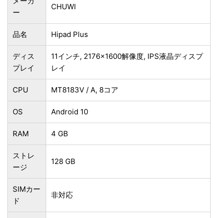
メーカ
CHUWI
ー
品名
Hipad Plus
ディス
11インチ, 2176×1600解像度, IPS液晶ディスプ
プレイ
レイ
CPU
MT8183V / A, 8コア
OS
Android 10
RAM
4 GB
ストレ
128 GB
ージ
SIMカー
非対応
ド