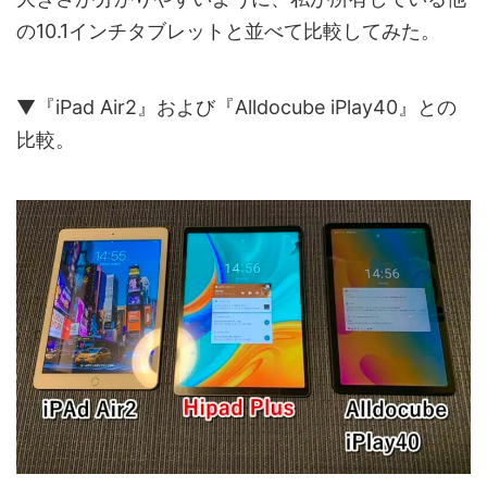
の10.1インチタブレットと並べて比較してみた。
▼『iPad Air2』および『Alldocube iPlay40』との
比較。