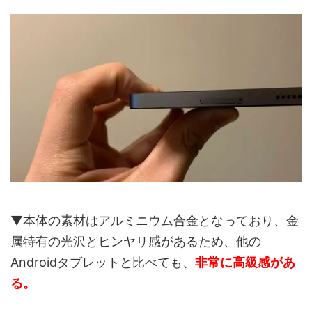
▼本体の素材は
アルミニウム合金
となっており、金
属特有の光沢とヒンヤリ感があるため、他の
Androidタブレットと比べても、
非常に高級感があ
る。