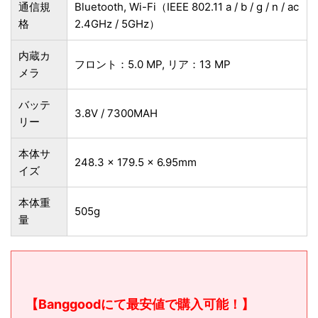
通信規
Bluetooth, Wi-Fi（IEEE 802.11 a / b / g / n / ac
格
2.4GHz / 5GHz）
内蔵カ
フロント：5.0 MP, リア：13 MP
メラ
バッテ
3.8V / 7300MAH
リー
本体サ
248.3 × 179.5 × 6.95mm
イズ
本体重
505g
量
【Banggoodにて最安値で購入可能！】