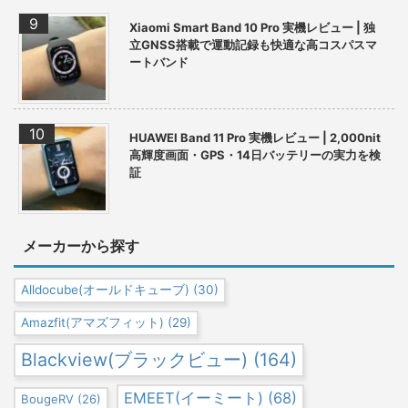
Xiaomi Smart Band 10 Pro 実機レビュー | 独
立GNSS搭載で運動記録も快適な高コスパスマ
ートバンド
HUAWEI Band 11 Pro 実機レビュー | 2,000nit
高輝度画面・GPS・14日バッテリーの実力を検
証
メーカーから探す
Alldocube(オールドキューブ)
(30)
Amazfit(アマズフィット)
(29)
Blackview(ブラックビュー)
(164)
EMEET(イーミート)
(68)
BougeRV
(26)