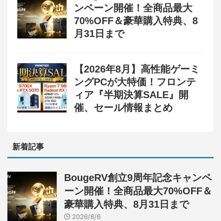
ンペーン開催！全商品最大
70%OFF＆豪華購入特典、8
月31日まで
【2026年8月】高性能ゲーミ
ングPCが大特価！フロンテ
ィア『半期決算SALE』開
催、セール情報まとめ
新着記事
BougeRV創立9周年記念キャンペ
ーン開催！全商品最大70%OFF＆
豪華購入特典、8月31日まで
2026/8/6