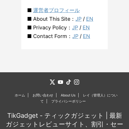
■
運営者プロフィール
■ About This Site：
JP
/
EN
■ Privacy Policy：
JP
/
EN
■ Contact Form：
JP
/
EN
ホーム
お問い合わせ
About Us
レイ（管理人）につい
て
プライバシーポリシー
TikGadget - ティックガジェット | 最新
ガジェットレビューサイト、割引・セー