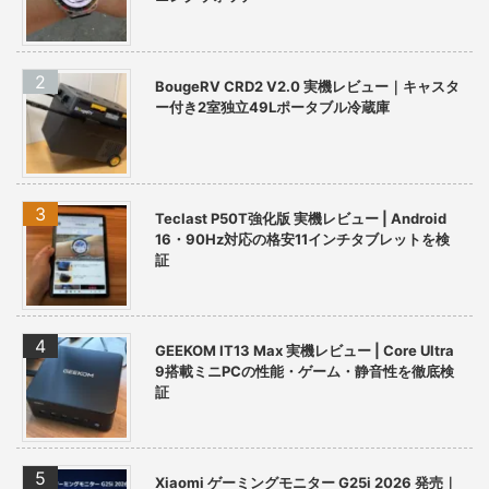
BougeRV CRD2 V2.0 実機レビュー｜キャスタ
ー付き2室独立49Lポータブル冷蔵庫
Teclast P50T強化版 実機レビュー | Android
16・90Hz対応の格安11インチタブレットを検
証
GEEKOM IT13 Max 実機レビュー | Core Ultra
9搭載ミニPCの性能・ゲーム・静音性を徹底検
証
Xiaomi ゲーミングモニター G25i 2026 発売｜