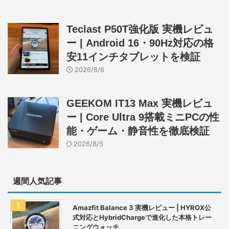
Teclast P50T強化版 実機レビュ
ー | Android 16・90Hz対応の格
安11インチタブレットを検証
2026/8/6
GEEKOM IT13 Max 実機レビュ
ー | Core Ultra 9搭載ミニPCの性
能・ゲーム・静音性を徹底検証
2026/8/5
週間人気記事
Amazfit Balance 3 実機レビュー | HYROX公
式対応とHybridChargeで進化した本格トレー
ニングウォッチ