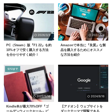
2026/3/3
2022/5/4
PC（Steam）版『F1 22』を約
Amazonで本当に『良質』な製
10%オフで安く購入する方法
品を購入するためにオススメ
を分かりやすく紹介！
な方法を紹介
5/12まで
2022/5/16
2024/9/16
Kindle本が最大70%OFF『ゴ
【アドオン】ウェブサイトを
ールデンウィークセール』ビ
ダークテーマで閲覧できる