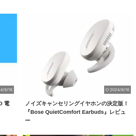
4/9/16
2024/9/16
O 電
ノイズキャンセリングイヤホンの決定版！
『Bose QuietComfort Earbuds』レビュ
ー