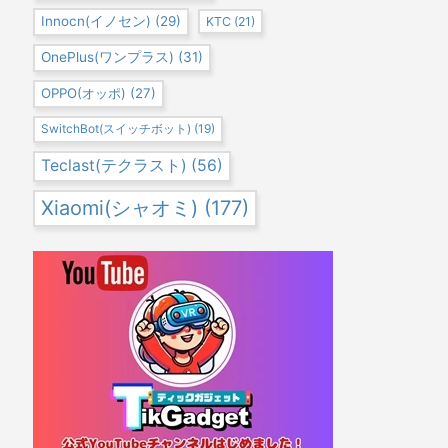
Innocn(イノセン)
(29)
KTC
(21)
OnePlus(ワンプラス)
(31)
OPPO(オッポ)
(27)
SwitchBot(スイッチボット)
(19)
Teclast(テクラスト)
(56)
Xiaomi(シャオミ)
(177)