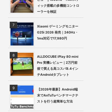
ィック搭載の多機能コントロ
ーラーを検証
Xiaomi ゲーミングモニター
G25i 2026 発売｜240Hz・
1ms対応で17,980円
ALLDOCUBE iPlay 80 mini
Pro 実機レビュー｜2万円前
後で買える高コスパ8.4イン
チAndroidタブレット
【2026年最新】Android端
末でAnTuTuベンチマークテ
ストを行う超簡単な方法