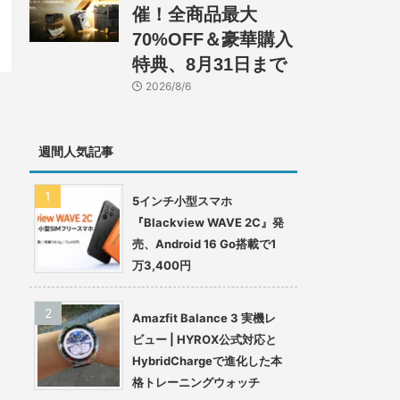
催！全商品最大
70%OFF＆豪華購入
特典、8月31日まで
2026/8/6
週間人気記事
5インチ小型スマホ
『Blackview WAVE 2C』発
売、Android 16 Go搭載で1
万3,400円
Amazfit Balance 3 実機レ
ビュー | HYROX公式対応と
HybridChargeで進化した本
格トレーニングウォッチ