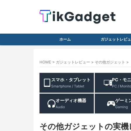
ホーム
ガジェットレビュ
HOME
>
ガジェットレビュー
>
その他ガジェット
>
スマホ・タブレット
PC・モ
Smartphone / Tablet
PC / Monito
オーディオ機器
ゲーミ
Audio
Gaming
その他ガジェットの実機