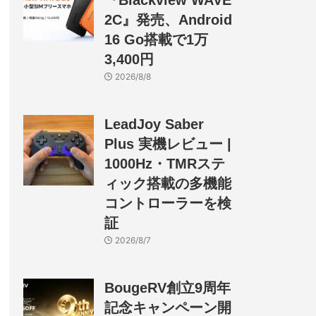
『Blackview WAVE
2C』発売、Android
16 Go搭載で1万
3,400円
2026/8/8
LeadJoy Saber
Plus 実機レビュー |
1000Hz・TMRステ
ィック搭載の多機能
コントローラーを検
証
2026/8/7
BougeRV創立9周年
記念キャンペーン開