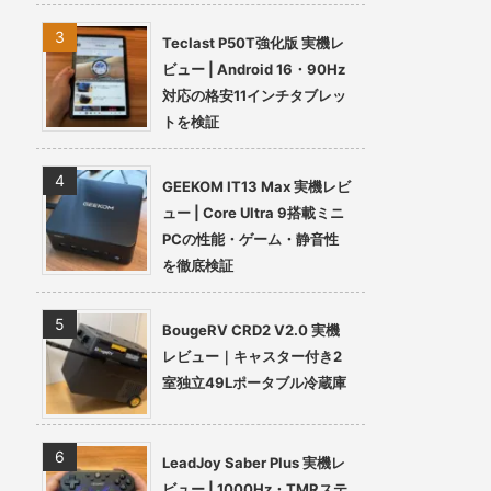
Teclast P50T強化版 実機レ
ビュー | Android 16・90Hz
対応の格安11インチタブレッ
トを検証
GEEKOM IT13 Max 実機レビ
ュー | Core Ultra 9搭載ミニ
PCの性能・ゲーム・静音性
を徹底検証
BougeRV CRD2 V2.0 実機
レビュー｜キャスター付き2
室独立49Lポータブル冷蔵庫
LeadJoy Saber Plus 実機レ
ビュー | 1000Hz・TMRステ