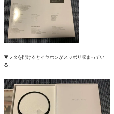
▼フタを開けるとイヤホンがスッポリ収まってい
る。