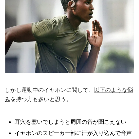
しかし運動中のイヤホンに関して、
以下のような悩
み
を持つ方も多いと思う。
耳穴を塞いでしまうと周囲の音が聞こえない
イヤホンのスピーカー部に汗が入り込んで音声