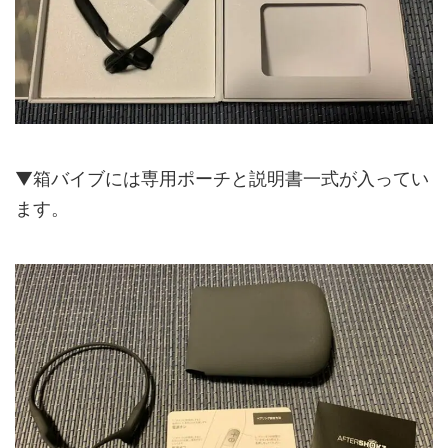
▼箱バイブには専用ポーチと説明書一式が入ってい
ます。