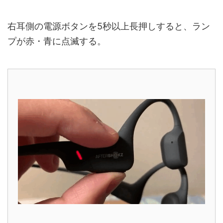
右耳側の電源ボタンを5秒以上長押しすると、ラン
プが赤・青に点滅する。