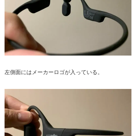
左側面にはメーカーロゴが入っている。