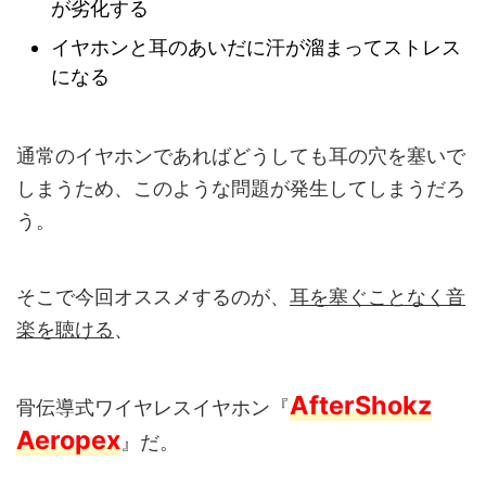
が劣化する
イヤホンと耳のあいだに汗が溜まってストレス
になる
通常のイヤホンであればどうしても耳の穴を塞いで
しまうため、このような問題が発生してしまうだろ
う。
そこで今回オススメするのが、
耳を塞ぐことなく音
楽を聴ける
、
AfterShokz
骨伝導式ワイヤレスイヤホン『
Aeropex
』だ。