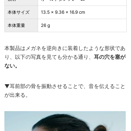
本体サイズ
13.5 x 9.36 x 16.9 cm
本体重量
26 g
本製品はメガネを逆向きに装着したような形状であ
り、以下の写真を見ても分かる通り、
耳の穴を塞が
ない。
▼耳前部の骨を振動させることで、音を伝えること
が出来る。