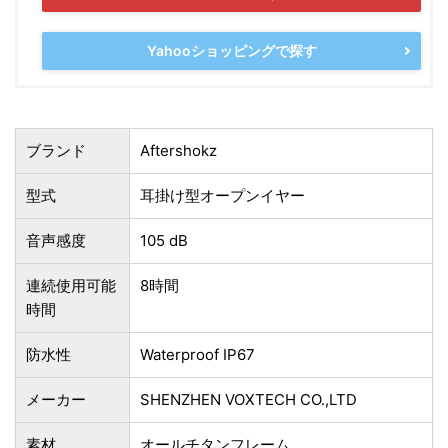
Yahooショッピングで探す
ブランド
Aftershokz
型式
耳掛け型オープンイヤー
音声感度
105 dB
連続使用可能
8時間
時間
防水性
Waterproof IP67
メーカー
SHENZHEN VOXTECH CO.,LTD
素材
オールチタンフレーム