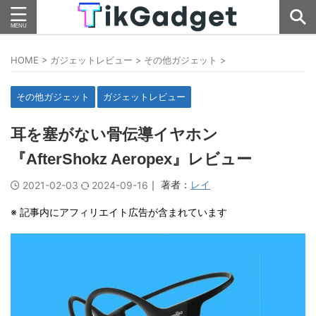
HOME
>
ガジェットレビュー
>
その他ガジェット
>
その他ガジェット
ガジェットレビュー
耳を塞がない骨伝導イヤホン
『AfterShokz Aeropex』レビュー
｜ 著者：
レイ
2021-02-03
2024-09-16
※ 記事内にアフィリエイト広告が含まれています