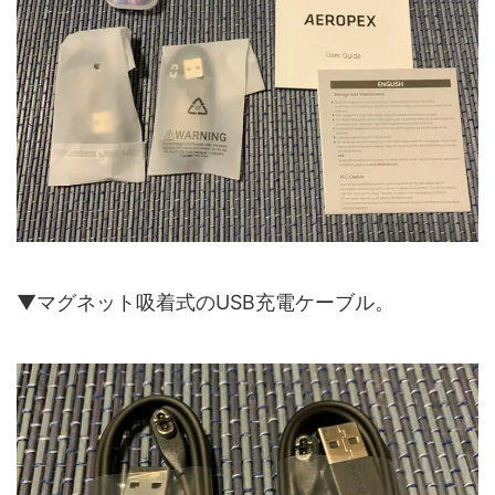
▼マグネット吸着式のUSB充電ケーブル。