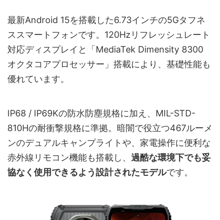
最新Android 15を搭載した6.73インチの5Gタフネ
ススマートフォンです。120Hzリフレッシュレート
対応ディスプレイと「MediaTek Dimensity 8300
オクタコアプロセッサー」搭載により、基礎性能も
優れています。
IP68 / IP69Kの防水防塵規格に加え、MIL-STD-
810Hの耐衝撃規格に準拠。暗闇で役立つ467ルーメ
ンのデュアルキャンプライトや、家電操作に便利な
赤外線リモコン機能も搭載し、
過酷な環境下でも妥
協なく使用できるよう設計されたモデル
です。