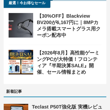
厳選！今お得なセール
【30%OFF】Blackview
BV200が6,167円に｜8MPカ
メラ搭載スマートグラス用ク
ーポン配布中
【2026年8月】高性能ゲーミ
ングPCが大特価！フロンテ
ィア『半期決算SALE』開
催、セール情報まとめ
新着記事
Teclast P50T強化版 実機レビュ