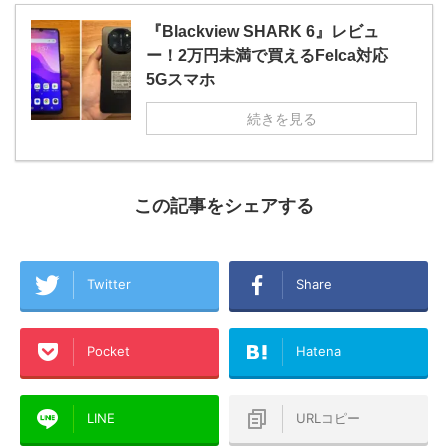
『Blackview SHARK 6』レビュ
ー！2万円未満で買えるFelca対応
5Gスマホ
続きを見る
この記事をシェアする
Twitter
Share
Pocket
Hatena
LINE
URLコピー