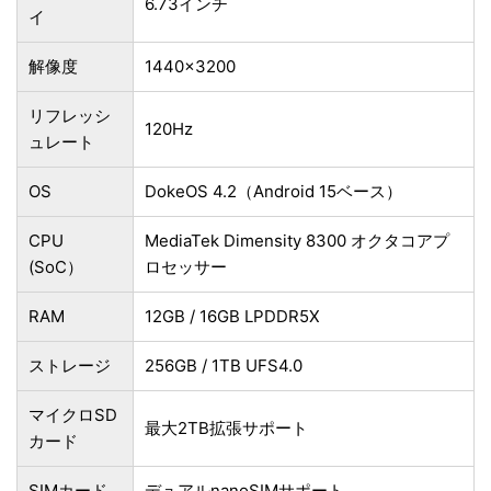
6.73インチ
イ
解像度
1440×3200
リフレッシ
120Hz
ュレート
OS
DokeOS 4.2（Android 15ベース）
CPU
MediaTek Dimensity 8300 オクタコアプ
(SoC）
ロセッサー
RAM
12GB / 16GB LPDDR5X
ストレージ
256GB / 1TB UFS4.0
マイクロSD
最大2TB拡張サポート
カード
SIMカード
デュアルnanoSIMサポート