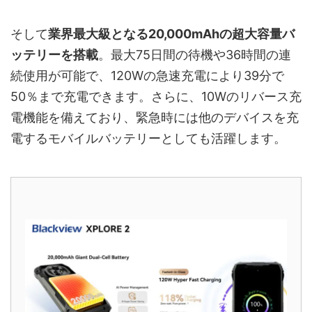
そして
業界最大級となる20,000mAhの超大容量バ
ッテリーを搭載
。最大75日間の待機や36時間の連
続使用が可能で、120Wの急速充電により39分で
50％まで充電できます。さらに、10Wのリバース充
電機能を備えており、緊急時には他のデバイスを充
電するモバイルバッテリーとしても活躍します。