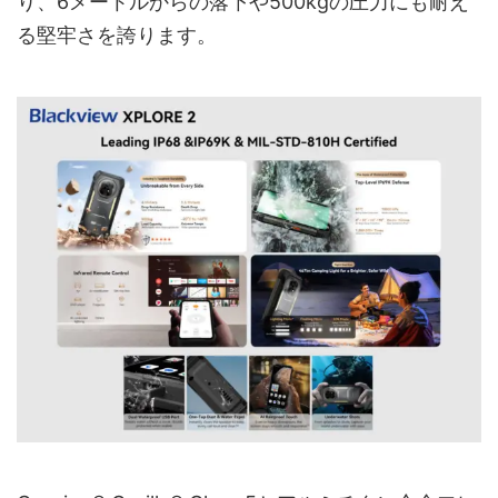
り、6メートルからの落下や500kgの圧力にも耐え
る堅牢さを誇ります。