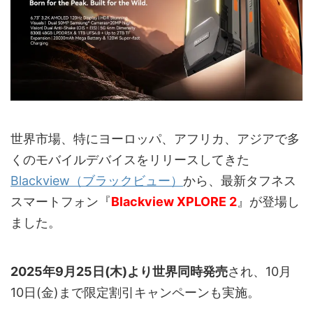
世界市場、特にヨーロッパ、アフリカ、アジアで多
くのモバイルデバイスをリリースしてきた
Blackview（ブラックビュー）
から、最新タフネス
スマートフォン『
Blackview XPLORE 2
』が登場し
ました。
2025年9月25日(木)より世界同時発売
され、10月
10日(金)まで限定割引キャンペーンも実施。