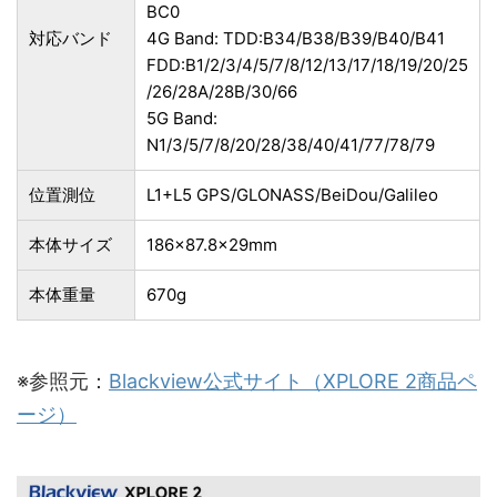
BC0
対応バンド
4G Band: TDD:B34/B38/B39/B40/B41
FDD:B1/2/3/4/5/7/8/12/13/17/18/19/20/25
/26/28A/28B/30/66
5G Band:
N1/3/5/7/8/20/28/38/40/41/77/78/79
位置測位
L1+L5 GPS/GLONASS/BeiDou/Galileo
本体サイズ
186×87.8×29mm
本体重量
670g
※参照元：
Blackview公式サイト（XPLORE 2商品ペ
ージ）