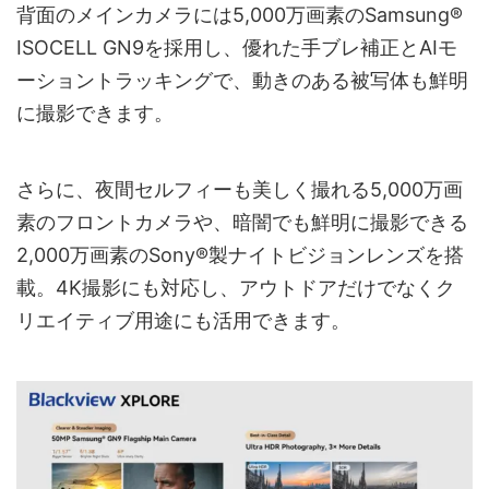
背面のメインカメラには5,000万画素のSamsung®
ISOCELL GN9を採用し、優れた手ブレ補正とAIモ
ーショントラッキングで、動きのある被写体も鮮明
に撮影できます。
さらに、夜間セルフィーも美しく撮れる5,000万画
素のフロントカメラや、暗闇でも鮮明に撮影できる
2,000万画素のSony®製ナイトビジョンレンズを搭
載。4K撮影にも対応し、アウトドアだけでなくク
リエイティブ用途にも活用できます。