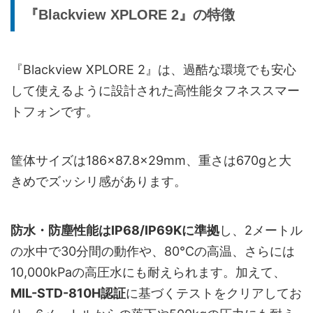
『Blackview XPLORE 2』の特徴
『Blackview XPLORE 2』は、過酷な環境でも安心
して使えるように設計された高性能タフネススマー
トフォンです。
筐体サイズは186×87.8×29mm、重さは670gと大
きめでズッシリ感があります。
防水・防塵性能はIP68/IP69Kに準拠
し、2メートル
の水中で30分間の動作や、80℃の高温、さらには
10,000kPaの高圧水にも耐えられます。加えて、
MIL-STD-810H認証
に基づくテストをクリアしてお