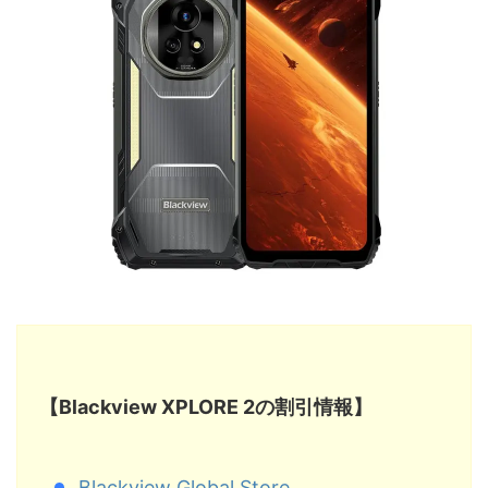
【Blackview XPLORE 2の割引情報】
Blackview Global Store