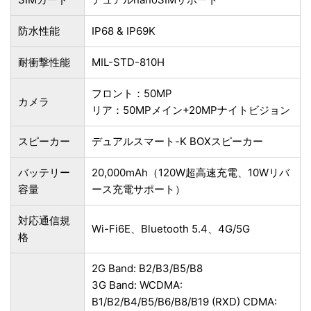
防水性能
IP68 & IP69K
耐衝撃性能
MIL-STD-810H
フロント：50MP
カメラ
リア：50MPメイン+20MPナイトビジョン
スピーカー
デュアルスマート-K BOXスピーカー
バッテリー
20,000mAh（120W超高速充電、10Wリバ
容量
ース充電サポート）
対応通信規
Wi-Fi6E、Bluetooth 5.4、4G/5G
格
2G Band: B2/B3/B5/B8
3G Band: WCDMA:
B1/B2/B4/B5/B6/B8/B19 (RXD) CDMA: