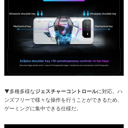
▼多種多様な
ジェスチャーコントロール
に対応。ハ
ンズフリーで様々な操作を行うことができるため、
ゲーミングに集中できる仕様だ。