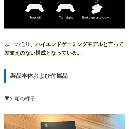
以上の通り、
ハイエンドゲーミングモデルと言って
差支えのない構成となっている。
製品本体および付属品
▼外箱の様子