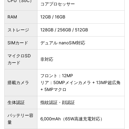
CPU（SoC）
コアプロセッサー
RAM
12GB / 16GB
ストレージ
128GB / 256GB / 512GB
SIMカード
デュアル nanoSIM対応
マイクロSD
非対応
カード
フロント：12MP
搭載カメラ
リア：50MPメインカメラ + 13MP超広角
+ 5MPマクロ
生体認証
指紋認証・顔認証
バッテリー容
6,000mAh（65W高速充電対応）
量