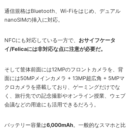
通信規格はBluetooth、Wi-Fiをはじめ、デュアル
nanoSIMの挿入に対応。
NFCにも対応している一方で、
おサイフケータ
イ/Felicaには非対応な点に注意が必要だ。
そして筐体前面には12MPのフロントカメラを、背
面には50MPメインカメラ + 13MP超広角 + 5MPマ
クロカメラを搭載しており、ゲーミングだけでな
く、旅行先での記念撮影やオンライン授業、ウェブ
会議などの用途にも活用できるだろう。
バッテリー容量は
6,000mAh
。一般的なスマホと比