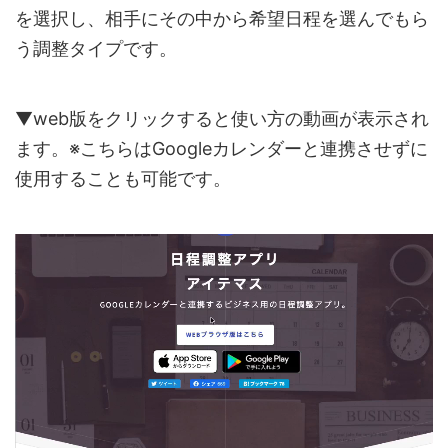
を選択し、相手にその中から希望日程を選んでもら
う調整タイプです。
▼web版をクリックすると使い方の動画が表示され
ます。※こちらはGoogleカレンダーと連携させずに
使用することも可能です。
動
画
プ
レ
ー
ヤ
ー