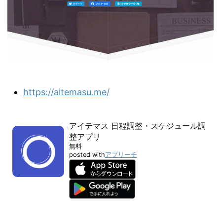
https://aitemasu.me/
アイテマス 日程調整・スケジュール調
整アプリ
無料
posted with
アプリーチ