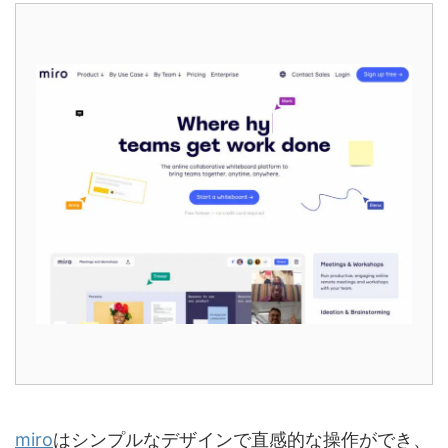
miro
はシンプルなデザインで直感的な操作ができ、