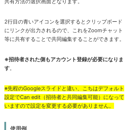
共有方法の選択画面となります。
2行目の青いアイコンを選択するとクリップボード
にリンクが出力されるので、これをZoomチャット
等に共有することで共同編集することができます。
※招待者された側もアカウント登録が必要になりま
す
。
※先程のGoogleスライドと違い、こちはデフォルト
設定でCan edit（招待者と共同編集可能）になって
いますので設定を変更する必要がありません。
使用例