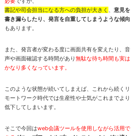
必要
ですが、
書記や司会担当になる方への負担が大きく
、
意見を
書き漏らしたり、発言を自重してしまうような傾向
もあります。
また、発言者が変わる度に画面共有を変えたり、音
声や画面確認する時間があり
無駄な待ち時間も実は
かなり多くなっています。
このような状態が続いてしまえば、これから続くリ
モートワーク時代では生産性や士気がこれまでより
低下してしまいます。
そこで今回は
web会議ツールを使用しながら活用で