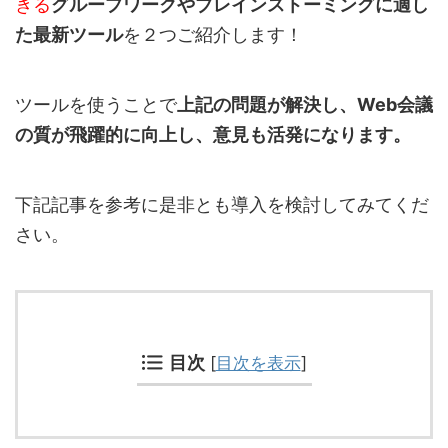
きる
グループワークやブレインストーミングに適し
た最新ツール
を２つご紹介します！
ツールを使うことで
上記の問題が解決し、Web会議
の質が飛躍的に向上し、意見も活発になります。
下記記事を参考に是非とも導入を検討してみてくだ
さい。
目次
[
目次を表示
]