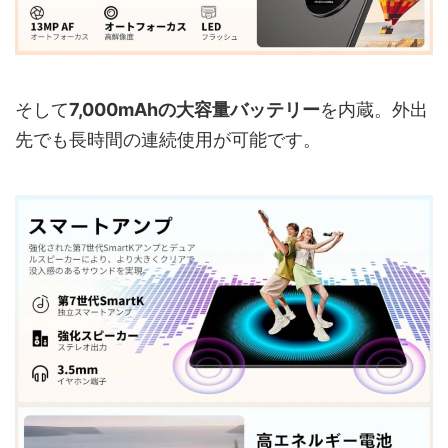
そして
7,000mAhの大容量バッテリー
を内蔵。外出
先でも長時間の連続使用が可能です。