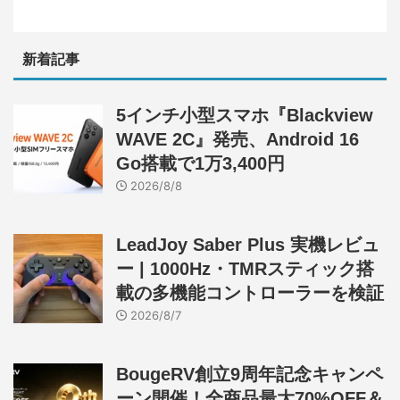
新着記事
5インチ小型スマホ『Blackview
WAVE 2C』発売、Android 16
Go搭載で1万3,400円
2026/8/8
LeadJoy Saber Plus 実機レビュ
ー | 1000Hz・TMRスティック搭
載の多機能コントローラーを検証
2026/8/7
BougeRV創立9周年記念キャンペ
ーン開催！全商品最大70%OFF＆