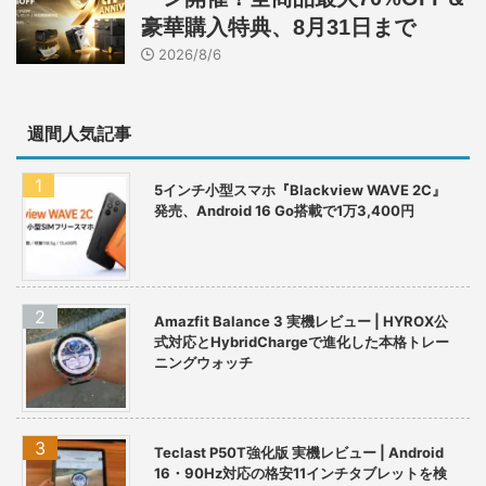
豪華購入特典、8月31日まで
2026/8/6
週間人気記事
5インチ小型スマホ『Blackview WAVE 2C』
発売、Android 16 Go搭載で1万3,400円
Amazfit Balance 3 実機レビュー | HYROX公
式対応とHybridChargeで進化した本格トレー
ニングウォッチ
Teclast P50T強化版 実機レビュー | Android
16・90Hz対応の格安11インチタブレットを検