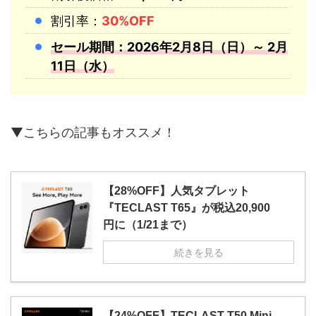
割引率：
30%OFF
セール期間：2026年2月8日（日）～ 2月
11日（水）
▼こちらの記事もオススメ！
【28%OFF】人気タブレット
『TECLAST T65』が税込20,900
円に（1/21まで）
続きを見る
【24%OFF】TECLAST T50 Mini