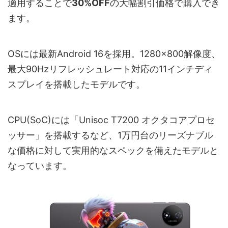
適用することで
30%OFF
の大幅割引価格で購入でき
ます。
OSには最新Android 16を採用。1280×800解像度、
最大90Hzリフレッシュレート対応の11インチディ
スプレイを搭載したモデルです。
CPU(SoC)には「Unisoc T7200 オクタコアプロセ
ッサー」を搭載するなど、1万円台のリーズナブル
な価格に対して実用的なスペックを備えたモデルと
なっています。