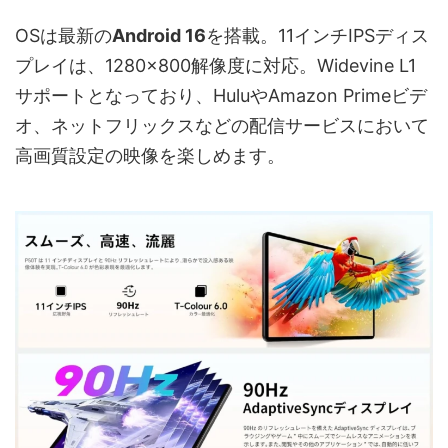
OSは最新の
Android 16
を搭載。11インチIPSディス
プレイは、1280×800解像度に対応。Widevine L1
サポートとなっており、HuluやAmazon Primeビデ
オ、ネットフリックスなどの配信サービスにおいて
高画質設定の映像を楽しめます。