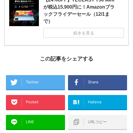
が税込15,900円に！Amazonブラ
ックフライデーセール（12/1ま
で）
続きを見る
この記事をシェアする
Twitter
Share
Pocket
Hatena
LINE
URLコピー