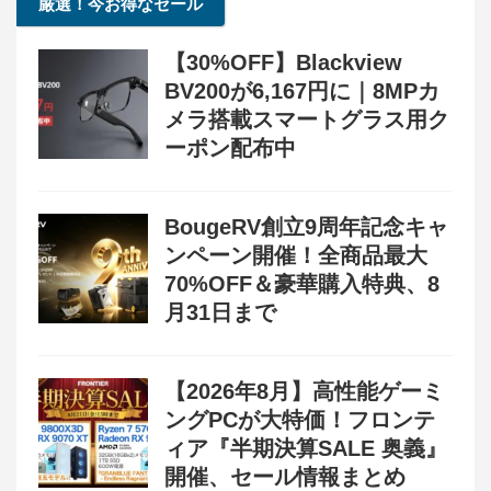
厳選！今お得なセール
【30%OFF】Blackview
BV200が6,167円に｜8MPカ
メラ搭載スマートグラス用ク
ーポン配布中
BougeRV創立9周年記念キャ
ンペーン開催！全商品最大
70%OFF＆豪華購入特典、8
月31日まで
【2026年8月】高性能ゲーミ
ングPCが大特価！フロンテ
ィア『半期決算SALE 奥義』
開催、セール情報まとめ