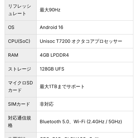
リフレッシ
最大90Hz
ュレート
OS
Android 16
CPU(SoC)
Unisoc T7200 オクタコアプロセッサー
RAM
4GB LPDDR4
ストレージ
128GB UFS
マイクロSD
最大1TBまでサポート
カード
SIMカード
非対応
対応通信規
Bluetooth 5.0、Wi-Fi (2.4GHz / 5GHz)
格