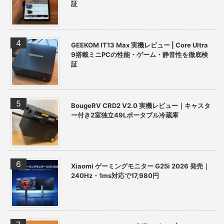
証
GEEKOM IT13 Max 実機レビュー | Core Ultra
9搭載ミニPCの性能・ゲーム・静音性を徹底検
証
BougeRV CRD2 V2.0 実機レビュー｜キャスタ
ー付き2室独立49Lポータブル冷蔵庫
Xiaomi ゲーミングモニター G25i 2026 発売｜
240Hz・1ms対応で17,980円