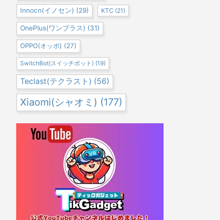
Innocn(イノセン)
(29)
KTC
(21)
OnePlus(ワンプラス)
(31)
OPPO(オッポ)
(27)
SwitchBot(スイッチボット)
(19)
Teclast(テクラスト)
(56)
Xiaomi(シャオミ)
(177)