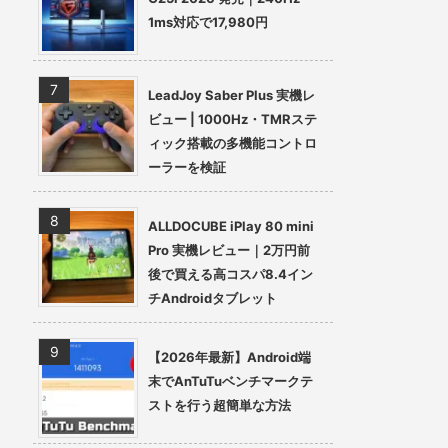
1ms対応で17,980円
LeadJoy Saber Plus 実機レ
ビュー | 1000Hz・TMRステ
ィック搭載の多機能コントロ
ーラーを検証
ALLDOCUBE iPlay 80 mini
Pro 実機レビュー｜2万円前
後で買える高コスパ8.4イン
チAndroidタブレット
【2026年最新】Android端
末でAnTuTuベンチマークテ
ストを行う超簡単な方法