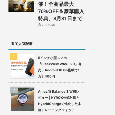
催！全商品最大
70%OFF＆豪華購入
特典、8月31日まで
2026/8/6
週間人気記事
5インチ小型スマホ
『Blackview WAVE 2C』発
売、Android 16 Go搭載で1
万3,400円
Amazfit Balance 3 実機レ
ビュー | HYROX公式対応と
HybridChargeで進化した本
格トレーニングウォッチ