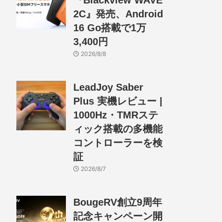
『Blackview WAVE
2C』発売、Android
16 Go搭載で1万
3,400円
2026/8/8
LeadJoy Saber
Plus 実機レビュー |
1000Hz・TMRステ
ィック搭載の多機能
コントローラーを検
証
2026/8/7
BougeRV創立9周年
記念キャンペーン開