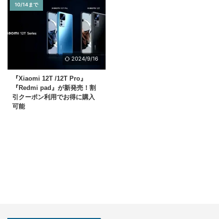
10/14まで
2024/9/16
『Xiaomi 12T /12T Pro』
『Redmi pad』が新発売！割
引クーポン利用でお得に購入
可能