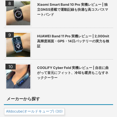
Xiaomi Smart Band 10 Pro 実機レビュー | 独
立GNSS搭載で運動記録も快適な高コスパスマ
ートバンド
HUAWEI Band 11 Pro 実機レビュー | 2,000nit
高輝度画面・GPS・14日バッテリーの実力を検
証
COOLiFY Cyber Fold 実機レビュー | 自在に曲
がって首元にフィット、冷却も暖房もこなすネ
ッククーラー
メーカーから探す
Alldocube(オールドキューブ)
(30)