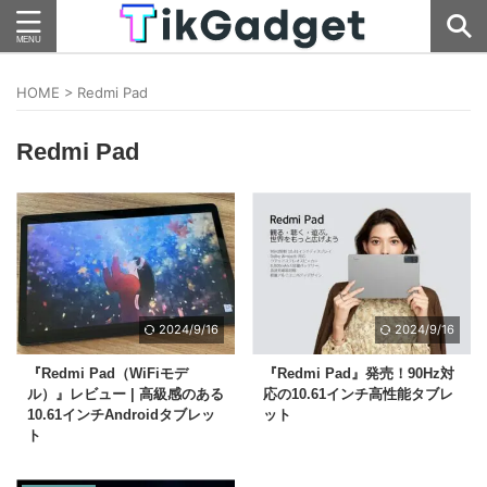
HOME
>
Redmi Pad
Redmi Pad
2024/9/16
2024/9/16
『Redmi Pad（WiFiモデ
『Redmi Pad』発売！90Hz対
ル）』レビュー | 高級感のある
応の10.61インチ高性能タブレ
10.61インチAndroidタブレッ
ット
ト