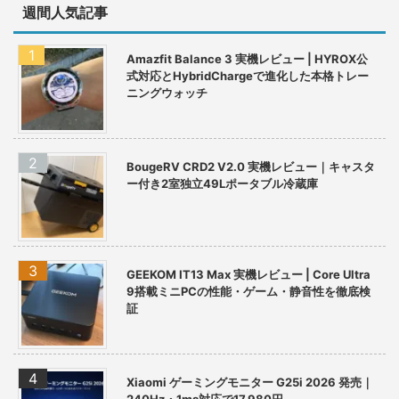
週間人気記事
Amazfit Balance 3 実機レビュー | HYROX公
式対応とHybridChargeで進化した本格トレー
ニングウォッチ
BougeRV CRD2 V2.0 実機レビュー｜キャスタ
ー付き2室独立49Lポータブル冷蔵庫
GEEKOM IT13 Max 実機レビュー | Core Ultra
9搭載ミニPCの性能・ゲーム・静音性を徹底検
証
Xiaomi ゲーミングモニター G25i 2026 発売｜
240Hz・1ms対応で17,980円