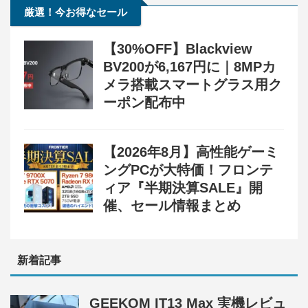
厳選！今お得なセール
【30%OFF】Blackview
BV200が6,167円に｜8MPカ
メラ搭載スマートグラス用ク
ーポン配布中
【2026年8月】高性能ゲーミ
ングPCが大特価！フロンテ
ィア『半期決算SALE』開
催、セール情報まとめ
新着記事
GEEKOM IT13 Max 実機レビュ