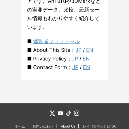
アです。AnTuTuや3DMarkなど
の実測データ、比較、最新セー
ル情報もわかりやすく紹介して
います。
■
運営者プロフィール
■ About This Site：
JP
/
EN
■ Privacy Policy：
JP
/
EN
■ Contact Form：
JP
/
EN
ホーム
お問い合わせ
About Us
レイ（管理人）につい