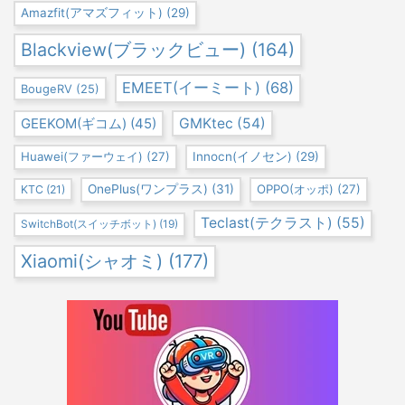
Amazfit(アマズフィット)
(29)
Blackview(ブラックビュー)
(164)
EMEET(イーミート)
(68)
BougeRV
(25)
GEEKOM(ギコム)
(45)
GMKtec
(54)
Huawei(ファーウェイ)
(27)
Innocn(イノセン)
(29)
OnePlus(ワンプラス)
(31)
OPPO(オッポ)
(27)
KTC
(21)
Teclast(テクラスト)
(55)
SwitchBot(スイッチボット)
(19)
Xiaomi(シャオミ)
(177)