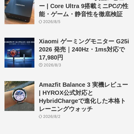
ー | Core Ultra 9搭載ミニPCの性
能・ゲーム・静音性を徹底検証
2026/8/5
Xiaomi ゲーミングモニター G25i
2026 発売｜240Hz・1ms対応で
17,980円
2026/8/3
Amazfit Balance 3 実機レビュー
| HYROX公式対応と
HybridChargeで進化した本格ト
レーニングウォッチ
2026/8/2