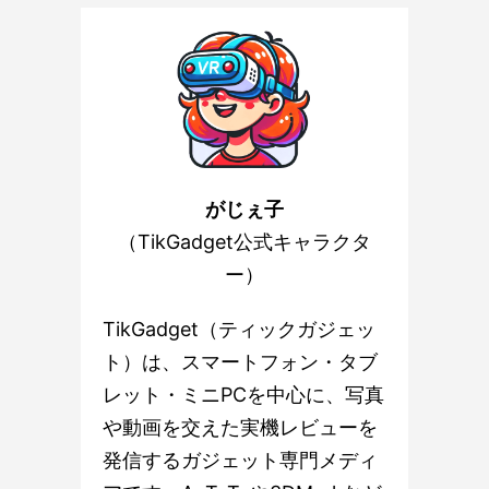
がじぇ子
（TikGadget公式キャラクタ
ー）
TikGadget（ティックガジェッ
ト）は、スマートフォン・タブ
レット・ミニPCを中心に、写真
や動画を交えた実機レビューを
発信するガジェット専門メディ