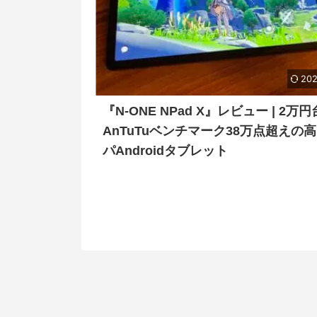
202
『N-ONE NPad X』レビュー | 2万
AnTuTuベンチマーク38万点超えの
パAndroidタブレット