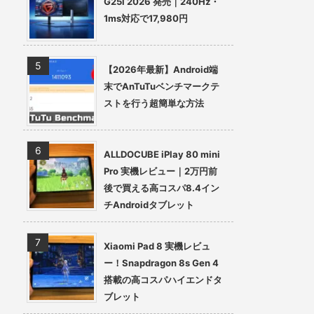
G25i 2026 発売｜240Hz・
1ms対応で17,980円
【2026年最新】Android端
末でAnTuTuベンチマークテ
ストを行う超簡単な方法
ALLDOCUBE iPlay 80 mini
Pro 実機レビュー｜2万円前
後で買える高コスパ8.4イン
チAndroidタブレット
Xiaomi Pad 8 実機レビュ
ー！Snapdragon 8s Gen 4
搭載の高コスパハイエンドタ
ブレット