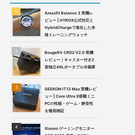
Amazfit Balance 3 実機レ
ビュー | HYROX公式対応と
HybridChargeで進化した本
格トレーニングウォッチ
BougeRV CRD2 V2.0 実機
レビュー｜キャスター付き2
室独立49Lポータブル冷蔵庫
GEEKOM IT13 Max 実機レビ
ュー | Core Ultra 9搭載ミニ
PCの性能・ゲーム・静音性
を徹底検証
Xiaomi ゲーミングモニター