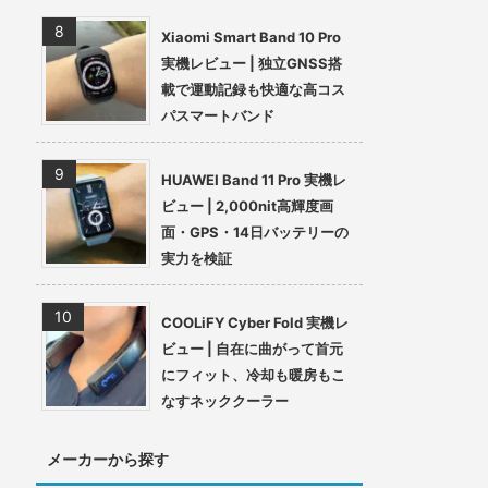
Xiaomi Smart Band 10 Pro
実機レビュー | 独立GNSS搭
載で運動記録も快適な高コス
パスマートバンド
HUAWEI Band 11 Pro 実機レ
ビュー | 2,000nit高輝度画
面・GPS・14日バッテリーの
実力を検証
COOLiFY Cyber Fold 実機レ
ビュー | 自在に曲がって首元
にフィット、冷却も暖房もこ
なすネッククーラー
メーカーから探す