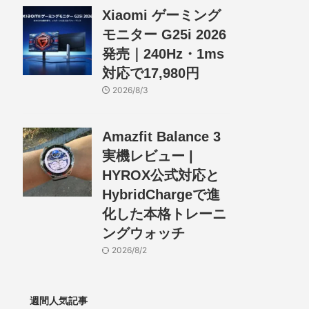
Xiaomi ゲーミング
モニター G25i 2026
発売｜240Hz・1ms
対応で17,980円
2026/8/3
Amazfit Balance 3
実機レビュー |
HYROX公式対応と
HybridChargeで進
化した本格トレーニ
ングウォッチ
2026/8/2
週間人気記事