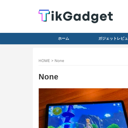
ホーム
ガジェットレビュ
HOME
>
None
None