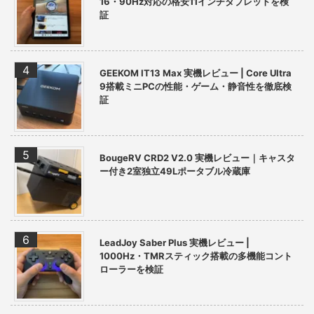
16・90Hz対応の格安11インチタブレットを検
証
GEEKOM IT13 Max 実機レビュー | Core Ultra
9搭載ミニPCの性能・ゲーム・静音性を徹底検
証
BougeRV CRD2 V2.0 実機レビュー｜キャスタ
ー付き2室独立49Lポータブル冷蔵庫
LeadJoy Saber Plus 実機レビュー |
1000Hz・TMRスティック搭載の多機能コント
ローラーを検証