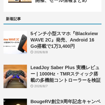
開催、セール情報まとめ
新着記事
5インチ小型スマホ『Blackview
WAVE 2C』発売、Android 16
Go搭載で1万3,400円
2026/8/8
LeadJoy Saber Plus 実機レビュ
ー | 1000Hz・TMRスティック搭
載の多機能コントローラーを検証
2026/8/7
BougeRV創立9周年記念キャンペ