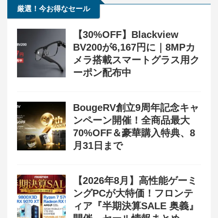
厳選！今お得なセール
【30%OFF】Blackview
BV200が6,167円に｜8MPカ
メラ搭載スマートグラス用ク
ーポン配布中
BougeRV創立9周年記念キャ
ンペーン開催！全商品最大
70%OFF＆豪華購入特典、8
月31日まで
【2026年8月】高性能ゲーミ
ングPCが大特価！フロンテ
ィア『半期決算SALE 奥義』