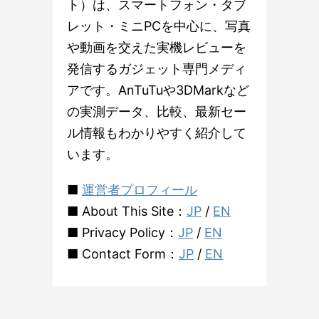
ト）は、スマートフォン・タブ
レット・ミニPCを中心に、写真
や動画を交えた実機レビューを
発信するガジェット専門メディ
アです。AnTuTuや3DMarkなど
の実測データ、比較、最新セー
ル情報もわかりやすく紹介して
います。
■
運営者プロフィール
■ About This Site：
JP
/
EN
■ Privacy Policy：
JP
/
EN
■ Contact Form：
JP
/
EN