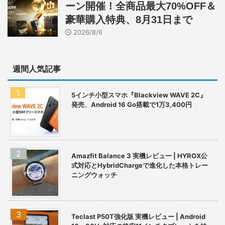
ーン開催！全商品最大70%OFF＆
豪華購入特典、8月31日まで
2026/8/6
週間人気記事
5インチ小型スマホ『Blackview WAVE 2C』
発売、Android 16 Go搭載で1万3,400円
Amazfit Balance 3 実機レビュー | HYROX公
式対応とHybridChargeで進化した本格トレー
ニングウォッチ
Teclast P50T強化版 実機レビュー | Android