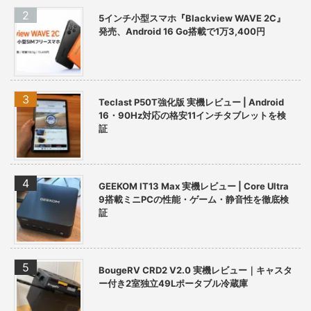
5インチ小型スマホ『Blackview WAVE 2C』
発売、Android 16 Go搭載で1万3,400円
Teclast P50T強化版 実機レビュー | Android
16・90Hz対応の格安11インチタブレットを検
証
GEEKOM IT13 Max 実機レビュー | Core Ultra
9搭載ミニPCの性能・ゲーム・静音性を徹底検
証
BougeRV CRD2 V2.0 実機レビュー｜キャスタ
ー付き2室独立49Lポータブル冷蔵庫