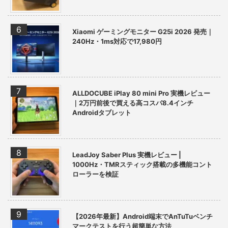
Xiaomi ゲーミングモニター G25i 2026 発売｜
240Hz・1ms対応で17,980円
ALLDOCUBE iPlay 80 mini Pro 実機レビュー
｜2万円前後で買える高コスパ8.4インチ
Androidタブレット
LeadJoy Saber Plus 実機レビュー |
1000Hz・TMRスティック搭載の多機能コント
ローラーを検証
【2026年最新】Android端末でAnTuTuベンチ
マークテストを行う超簡単な方法