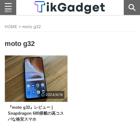
HOME
>
moto g32
moto g32
2024/9/16
『moto g32』レビュー |
Snapdragon 680搭載の高コス
パな格安スマホ