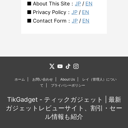
■ About This Site：
JP
/
EN
■ Privacy Policy：
JP
/
EN
■ Contact Form：
JP
/
EN
ホーム
お問い合わせ
About Us
レイ（管理人）につい
て
プライバシーポリシー
TikGadget - ティックガジェット | 最新
ガジェットレビューサイト、割引・セー
ル情報も紹介