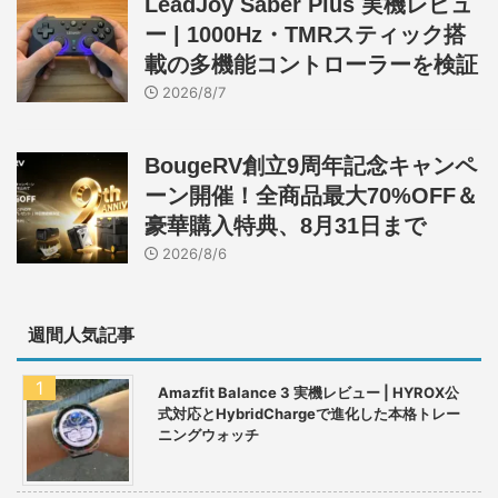
LeadJoy Saber Plus 実機レビュ
ー | 1000Hz・TMRスティック搭
載の多機能コントローラーを検証
2026/8/7
BougeRV創立9周年記念キャンペ
ーン開催！全商品最大70%OFF＆
豪華購入特典、8月31日まで
2026/8/6
週間人気記事
Amazfit Balance 3 実機レビュー | HYROX公
式対応とHybridChargeで進化した本格トレー
ニングウォッチ