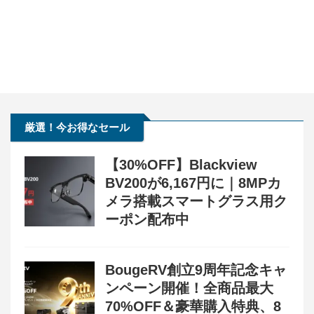
厳選！今お得なセール
【30%OFF】Blackview
BV200が6,167円に｜8MPカ
メラ搭載スマートグラス用ク
ーポン配布中
BougeRV創立9周年記念キャ
ンペーン開催！全商品最大
70%OFF＆豪華購入特典、8