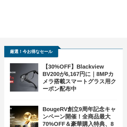
厳選！今お得なセール
【30%OFF】Blackview
BV200が6,167円に｜8MPカ
メラ搭載スマートグラス用ク
ーポン配布中
BougeRV創立9周年記念キャ
ンペーン開催！全商品最大
70%OFF＆豪華購入特典、8