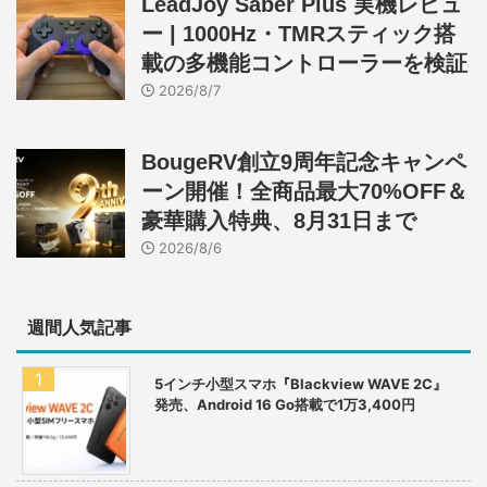
LeadJoy Saber Plus 実機レビュ
ー | 1000Hz・TMRスティック搭
載の多機能コントローラーを検証
2026/8/7
BougeRV創立9周年記念キャンペ
ーン開催！全商品最大70%OFF＆
豪華購入特典、8月31日まで
2026/8/6
週間人気記事
5インチ小型スマホ『Blackview WAVE 2C』
発売、Android 16 Go搭載で1万3,400円