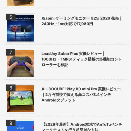
Xiaomi ゲーミングモニター G25i 2026 発売｜
240Hz・1ms対応で17,980円
LeadJoy Saber Plus 実機レビュー |
1000Hz・TMRスティック搭載の多機能コント
ローラーを検証
ALLDOCUBE iPlay 80 mini Pro 実機レビュー
｜2万円前後で買える高コスパ8.4インチ
Androidタブレット
【2026年最新】Android端末でAnTuTuベンチ
マークテストを行う超簡単な方法