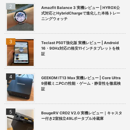
Amazfit Balance 3 実機レビュー | HYROX公
式対応とHybridChargeで進化した本格トレー
ニングウォッチ
Teclast P50T強化版 実機レビュー | Android
16・90Hz対応の格安11インチタブレットを検
証
GEEKOM IT13 Max 実機レビュー | Core Ultra
9搭載ミニPCの性能・ゲーム・静音性を徹底検
証
BougeRV CRD2 V2.0 実機レビュー｜キャスタ
ー付き2室独立49Lポータブル冷蔵庫