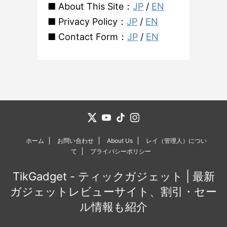
■ About This Site：
JP
/
EN
■ Privacy Policy：
JP
/
EN
■ Contact Form：
JP
/
EN
ホーム
お問い合わせ
About Us
レイ（管理人）につい
て
プライバシーポリシー
TikGadget - ティックガジェット | 最新
ガジェットレビューサイト、割引・セー
ル情報も紹介