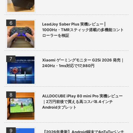
LeadJoy Saber Plus 実機レビュー |
1000Hz・TMRスティック搭載の多機能コント
ローラーを検証
Xiaomi ゲーミングモニター G25i 2026 発売｜
240Hz・1ms対応で17,980円
ALLDOCUBE iPlay 80 mini Pro 実機レビュー
｜2万円前後で買える高コスパ8.4インチ
Androidタブレット
【2026年最新】Android端末でAnTuTuベンチ