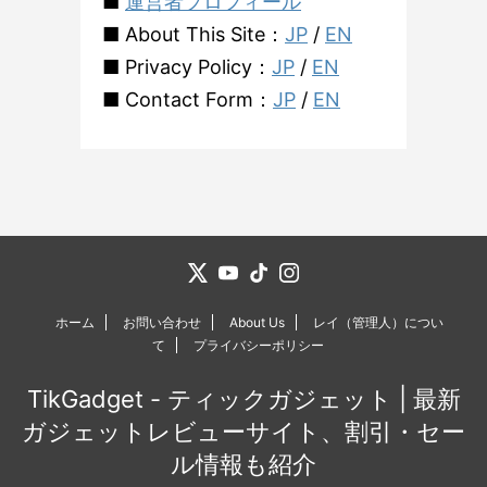
■
運営者プロフィール
■ About This Site：
JP
/
EN
■ Privacy Policy：
JP
/
EN
■ Contact Form：
JP
/
EN
ホーム
お問い合わせ
About Us
レイ（管理人）につい
て
プライバシーポリシー
TikGadget - ティックガジェット | 最新
ガジェットレビューサイト、割引・セー
ル情報も紹介