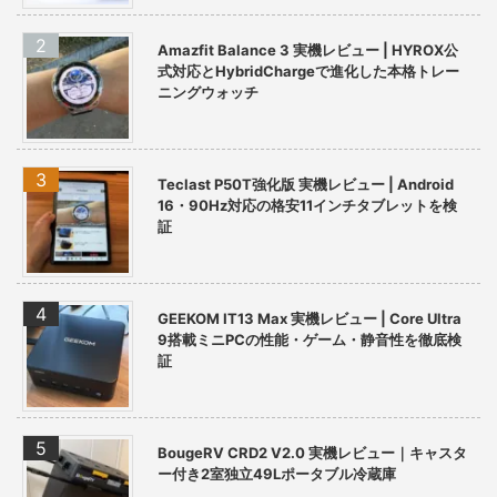
Amazfit Balance 3 実機レビュー | HYROX公
式対応とHybridChargeで進化した本格トレー
ニングウォッチ
Teclast P50T強化版 実機レビュー | Android
16・90Hz対応の格安11インチタブレットを検
証
GEEKOM IT13 Max 実機レビュー | Core Ultra
9搭載ミニPCの性能・ゲーム・静音性を徹底検
証
BougeRV CRD2 V2.0 実機レビュー｜キャスタ
ー付き2室独立49Lポータブル冷蔵庫