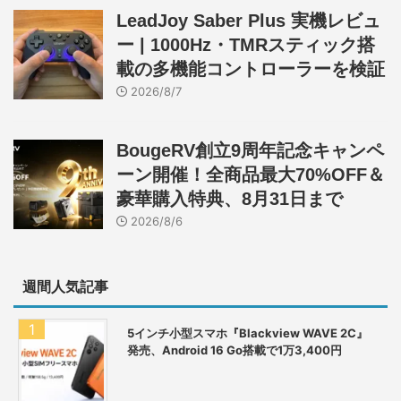
LeadJoy Saber Plus 実機レビュ
ー | 1000Hz・TMRスティック搭
載の多機能コントローラーを検証
2026/8/7
BougeRV創立9周年記念キャンペ
ーン開催！全商品最大70%OFF＆
豪華購入特典、8月31日まで
2026/8/6
週間人気記事
5インチ小型スマホ『Blackview WAVE 2C』
発売、Android 16 Go搭載で1万3,400円