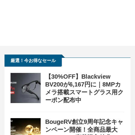
厳選！今お得なセール
【30%OFF】Blackview
BV200が6,167円に｜8MPカ
メラ搭載スマートグラス用ク
ーポン配布中
BougeRV創立9周年記念キャ
ンペーン開催！全商品最大