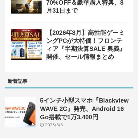
70%OFF＆豪華購入特典、8
月31日まで
【2026年8月】高性能ゲーミ
ングPCが大特価！フロンテ
ィア『半期決算SALE 奥義』
開催、セール情報まとめ
新着記事
5インチ小型スマホ『Blackview
WAVE 2C』発売、Android 16
Go搭載で1万3,400円
2026/8/8