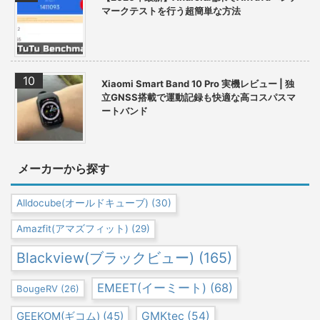
マークテストを行う超簡単な方法
Xiaomi Smart Band 10 Pro 実機レビュー | 独
立GNSS搭載で運動記録も快適な高コスパスマ
ートバンド
メーカーから探す
Alldocube(オールドキューブ)
(30)
Amazfit(アマズフィット)
(29)
Blackview(ブラックビュー)
(165)
EMEET(イーミート)
(68)
BougeRV
(26)
GEEKOM(ギコム)
(45)
GMKtec
(54)