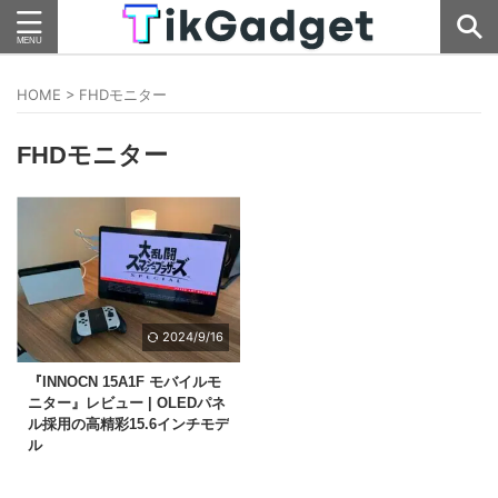
HOME
>
FHDモニター
FHDモニター
2024/9/16
『INNOCN 15A1F モバイルモ
ニター』レビュー | OLEDパネ
ル採用の高精彩15.6インチモデ
ル