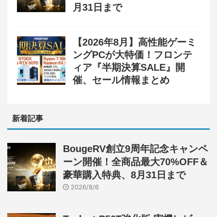
月31日まで
【2026年8月】高性能ゲーミ
ングPCが大特価！フロンテ
ィア『半期決算SALE』開
催、セール情報まとめ
新着記事
BougeRV創立9周年記念キャンペ
ーン開催！全商品最大70%OFF＆
豪華購入特典、8月31日まで
2026/8/6