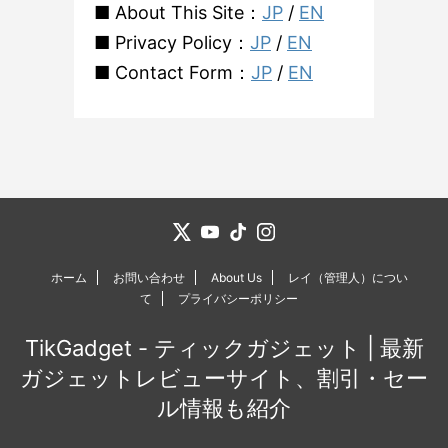
■ About This Site：
JP
/
EN
■ Privacy Policy：
JP
/
EN
■ Contact Form：
JP
/
EN
ホーム
お問い合わせ
About Us
レイ（管理人）につい
て
プライバシーポリシー
TikGadget - ティックガジェット | 最新
ガジェットレビューサイト、割引・セー
ル情報も紹介