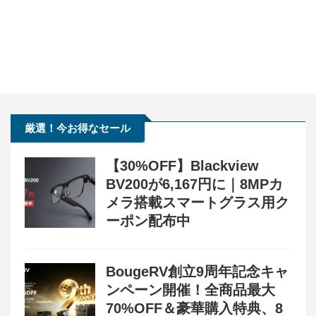
厳選！今お得なセール
【30%OFF】Blackview
BV200が6,167円に｜8MPカ
メラ搭載スマートグラス用ク
ーポン配布中
BougeRV創立9周年記念キャ
ンペーン開催！全商品最大
70%OFF＆豪華購入特典、8