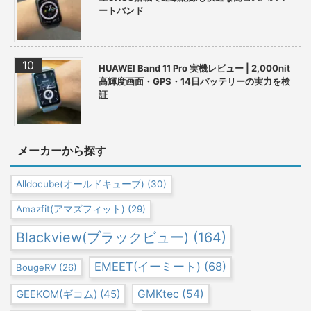
ートバンド
HUAWEI Band 11 Pro 実機レビュー | 2,000nit
高輝度画面・GPS・14日バッテリーの実力を検
証
メーカーから探す
Alldocube(オールドキューブ)
(30)
Amazfit(アマズフィット)
(29)
Blackview(ブラックビュー)
(164)
EMEET(イーミート)
(68)
BougeRV
(26)
GEEKOM(ギコム)
(45)
GMKtec
(54)