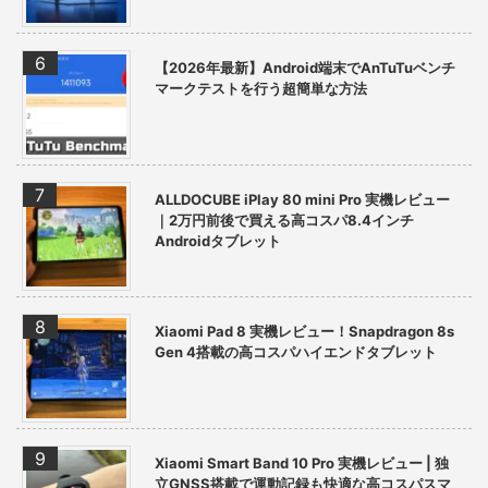
【2026年最新】Android端末でAnTuTuベンチ
マークテストを行う超簡単な方法
ALLDOCUBE iPlay 80 mini Pro 実機レビュー
｜2万円前後で買える高コスパ8.4インチ
Androidタブレット
Xiaomi Pad 8 実機レビュー！Snapdragon 8s
Gen 4搭載の高コスパハイエンドタブレット
Xiaomi Smart Band 10 Pro 実機レビュー | 独
立GNSS搭載で運動記録も快適な高コスパスマ