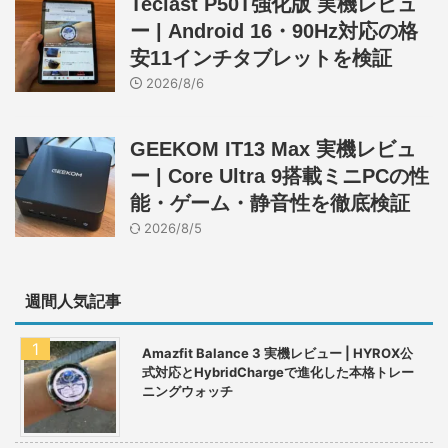
Teclast P50T強化版 実機レビュ
ー | Android 16・90Hz対応の格
安11インチタブレットを検証
2026/8/6
GEEKOM IT13 Max 実機レビュ
ー | Core Ultra 9搭載ミニPCの性
能・ゲーム・静音性を徹底検証
2026/8/5
週間人気記事
Amazfit Balance 3 実機レビュー | HYROX公
式対応とHybridChargeで進化した本格トレー
ニングウォッチ