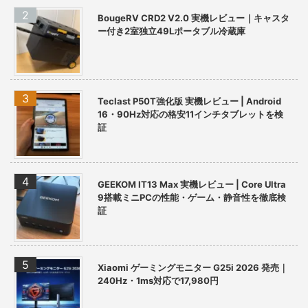
BougeRV CRD2 V2.0 実機レビュー｜キャスタ
ー付き2室独立49Lポータブル冷蔵庫
Teclast P50T強化版 実機レビュー | Android
16・90Hz対応の格安11インチタブレットを検
証
GEEKOM IT13 Max 実機レビュー | Core Ultra
9搭載ミニPCの性能・ゲーム・静音性を徹底検
証
Xiaomi ゲーミングモニター G25i 2026 発売｜
240Hz・1ms対応で17,980円