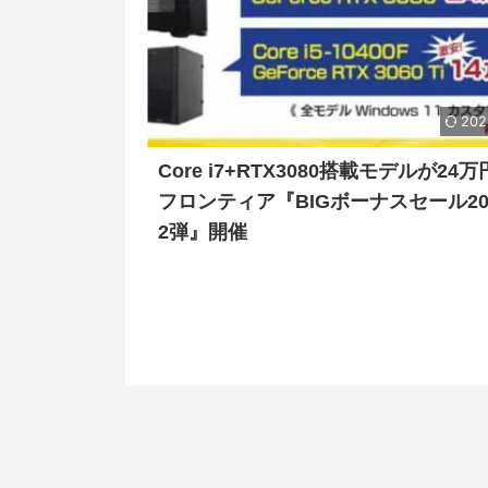
202
Core i7+RTX3080搭載モデルが24
フロンティア『BIGボーナスセール202
2弾』開催