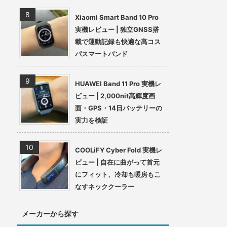
Xiaomi Smart Band 10 Pro
実機レビュー | 独立GNSS搭
載で運動記録も快適な高コス
パスマートバンド
HUAWEI Band 11 Pro 実機レ
ビュー | 2,000nit高輝度画
面・GPS・14日バッテリーの
実力を検証
COOLiFY Cyber Fold 実機レ
ビュー | 自在に曲がって首元
にフィット、冷却も暖房もこ
なすネッククーラー
メーカーから探す