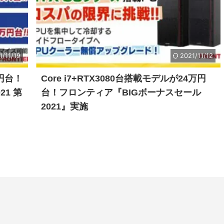
1/11/19
2021/11/12
万円台！
Core i7+RTX3080台搭載モデルが24万円
1 第
台！フロンティア『BIGボーナスセール
2021』実施