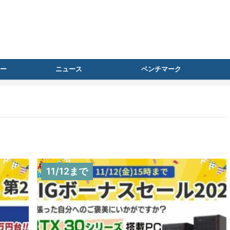
ー
ニュース
ベンチマーク
11/12まで