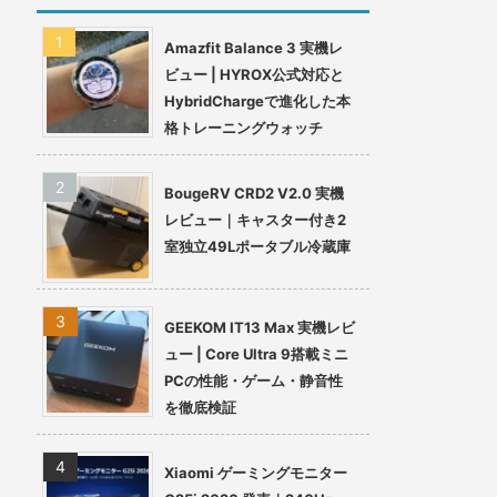
Amazfit Balance 3 実機レ
ビュー | HYROX公式対応と
HybridChargeで進化した本
格トレーニングウォッチ
BougeRV CRD2 V2.0 実機
レビュー｜キャスター付き2
室独立49Lポータブル冷蔵庫
GEEKOM IT13 Max 実機レビ
ュー | Core Ultra 9搭載ミニ
PCの性能・ゲーム・静音性
を徹底検証
Xiaomi ゲーミングモニター