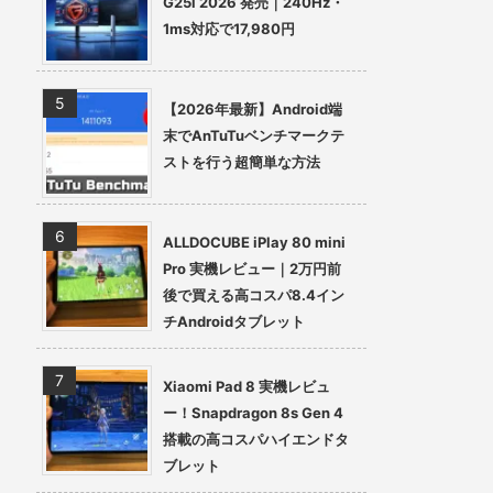
G25i 2026 発売｜240Hz・
1ms対応で17,980円
【2026年最新】Android端
末でAnTuTuベンチマークテ
ストを行う超簡単な方法
ALLDOCUBE iPlay 80 mini
Pro 実機レビュー｜2万円前
後で買える高コスパ8.4イン
チAndroidタブレット
Xiaomi Pad 8 実機レビュ
ー！Snapdragon 8s Gen 4
搭載の高コスパハイエンドタ
ブレット