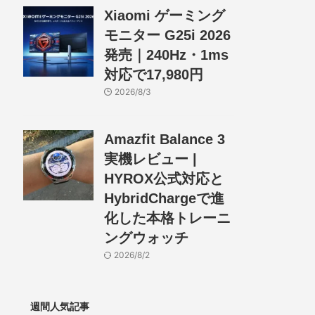
Xiaomi ゲーミング
モニター G25i 2026
発売｜240Hz・1ms
対応で17,980円
2026/8/3
Amazfit Balance 3
実機レビュー |
HYROX公式対応と
HybridChargeで進
化した本格トレーニ
ングウォッチ
2026/8/2
週間人気記事