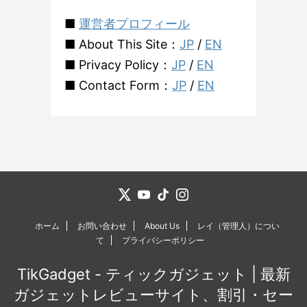
■
運営者プロフィール
■ About This Site：
JP
/
EN
■ Privacy Policy：
JP
/
EN
■ Contact Form：
JP
/
EN
ホーム
お問い合わせ
About Us
レイ（管理人）につい
て
プライバシーポリシー
TikGadget - ティックガジェット | 最新
ガジェットレビューサイト、割引・セー