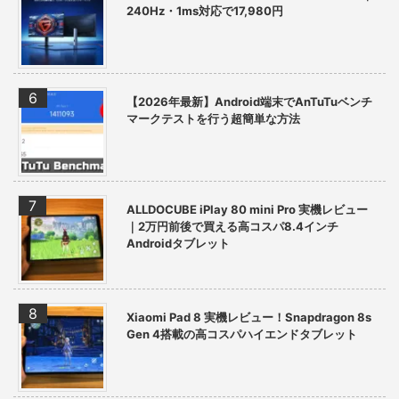
240Hz・1ms対応で17,980円
【2026年最新】Android端末でAnTuTuベンチ
マークテストを行う超簡単な方法
ALLDOCUBE iPlay 80 mini Pro 実機レビュー
｜2万円前後で買える高コスパ8.4インチ
Androidタブレット
Xiaomi Pad 8 実機レビュー！Snapdragon 8s
Gen 4搭載の高コスパハイエンドタブレット