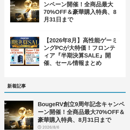
ンペーン開催！全商品最大
70%OFF＆豪華購入特典、8
月31日まで
【2026年8月】高性能ゲーミ
ングPCが大特価！フロンテ
ィア『半期決算SALE』開
催、セール情報まとめ
新着記事
BougeRV創立9周年記念キャンペ
ーン開催！全商品最大70%OFF＆
豪華購入特典、8月31日まで
2026/8/6