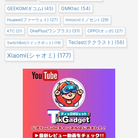
GEEKOM(ギコム)
(45)
GMKtec
(54)
Huawei(ファーウェイ)
(27)
Innocn(イノセン)
(29)
OnePlus(ワンプラス)
(31)
OPPO(オッポ)
(27)
KTC
(21)
Teclast(テクラスト)
(56)
SwitchBot(スイッチボット)
(19)
Xiaomi(シャオミ)
(177)