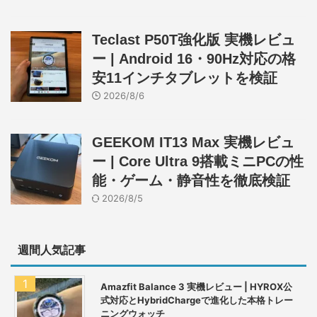
Teclast P50T強化版 実機レビュ
ー | Android 16・90Hz対応の格
安11インチタブレットを検証
2026/8/6
GEEKOM IT13 Max 実機レビュ
ー | Core Ultra 9搭載ミニPCの性
能・ゲーム・静音性を徹底検証
2026/8/5
週間人気記事
Amazfit Balance 3 実機レビュー | HYROX公
式対応とHybridChargeで進化した本格トレー
ニングウォッチ