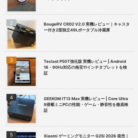
BougeRV CRD2 V2.0 実機レビュー｜キャスタ
ー付き2室独立49Lポータブル冷蔵庫
Teclast P50T強化版 実機レビュー | Android
16・90Hz対応の格安11インチタブレットを検
証
GEEKOM IT13 Max 実機レビュー | Core Ultra
9搭載ミニPCの性能・ゲーム・静音性を徹底検
証
Xiaomi ゲーミングモニター G25i 2026 発売｜