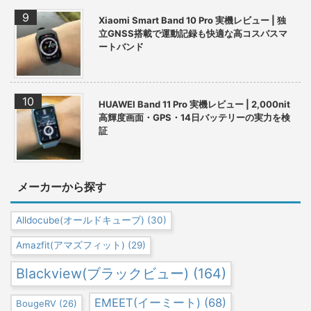
Xiaomi Smart Band 10 Pro 実機レビュー | 独
立GNSS搭載で運動記録も快適な高コスパスマ
ートバンド
HUAWEI Band 11 Pro 実機レビュー | 2,000nit
高輝度画面・GPS・14日バッテリーの実力を検
証
メーカーから探す
Alldocube(オールドキューブ)
(30)
Amazfit(アマズフィット)
(29)
Blackview(ブラックビュー)
(164)
EMEET(イーミート)
(68)
BougeRV
(26)