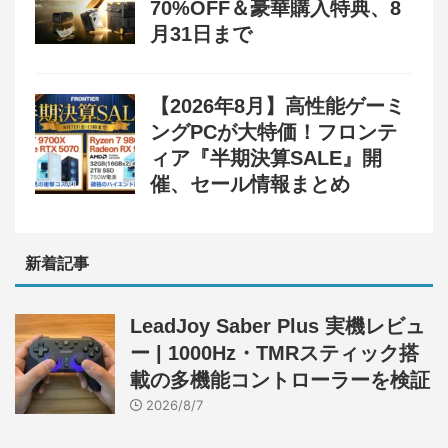
70%OFF＆豪華購入特典、8
月31日まで
【2026年8月】高性能ゲーミ
ングPCが大特価！フロンテ
ィア『半期決算SALE』開
催、セール情報まとめ
新着記事
LeadJoy Saber Plus 実機レビュ
ー | 1000Hz・TMRスティック搭
載の多機能コントローラーを検証
2026/8/7