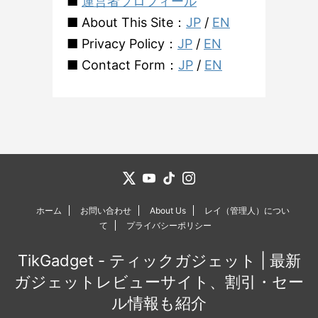
■
運営者プロフィール
■ About This Site：
JP
/
EN
■ Privacy Policy：
JP
/
EN
■ Contact Form：
JP
/
EN
ホーム
お問い合わせ
About Us
レイ（管理人）につい
て
プライバシーポリシー
TikGadget - ティックガジェット | 最新
ガジェットレビューサイト、割引・セー
ル情報も紹介