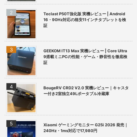
Teclast P50T強化版 実機レビュー | Android
16・90Hz対応の格安11インチタブレットを検
証
GEEKOM IT13 Max 実機レビュー | Core Ultra
9搭載ミニPCの性能・ゲーム・静音性を徹底検
証
BougeRV CRD2 V2.0 実機レビュー｜キャスタ
ー付き2室独立49Lポータブル冷蔵庫
Xiaomi ゲーミングモニター G25i 2026 発売｜
240Hz・1ms対応で17,980円