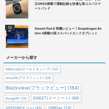
立GNSS搭載で運動記録も快適な高コスパスマ
ートバンド
Xiaomi Pad 8 実機レビュー！Snapdragon 8s
Gen 4搭載の高コスパハイエンドタブレット
メーカーから探す
Alldocube(オールドキューブ)
(30)
Amazfit(アマズフィット)
(29)
Blackview(ブラックビュー)
(164)
EMEET(イーミート)
(68)
BougeRV
(26)
GEEKOM(ギコム)
(45)
GMKtec
(54)