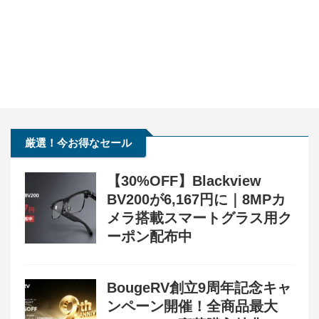
厳選！今お得なセール
【30%OFF】Blackview
BV200が6,167円に｜8MPカ
メラ搭載スマートグラス用ク
ーポン配布中
BougeRV創立9周年記念キャ
ンペーン開催！全商品最大