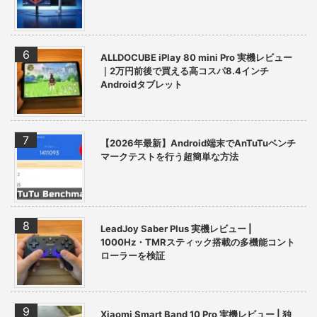
ALLDOCUBE iPlay 80 mini Pro 実機レビュー
｜2万円前後で買える高コスパ8.4インチ
Androidタブレット
【2026年最新】Android端末でAnTuTuベンチ
マークテストを行う超簡単な方法
LeadJoy Saber Plus 実機レビュー |
1000Hz・TMRスティック搭載の多機能コント
ローラーを検証
Xiaomi Smart Band 10 Pro 実機レビュー | 独