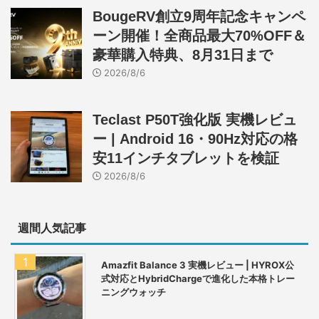
BougeRV創立9周年記念キャンペ
ーン開催！全商品最大70%OFF＆
豪華購入特典、8月31日まで
2026/8/6
Teclast P50T強化版 実機レビュ
ー | Android 16・90Hz対応の格
安11インチタブレットを検証
2026/8/6
週間人気記事
Amazfit Balance 3 実機レビュー | HYROX公
式対応とHybridChargeで進化した本格トレー
ニングウォッチ