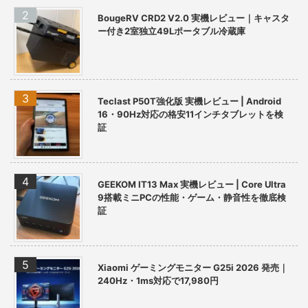
BougeRV CRD2 V2.0 実機レビュー｜キャスタ
ー付き2室独立49Lポータブル冷蔵庫
Teclast P50T強化版 実機レビュー | Android
16・90Hz対応の格安11インチタブレットを検
証
GEEKOM IT13 Max 実機レビュー | Core Ultra
9搭載ミニPCの性能・ゲーム・静音性を徹底検
証
Xiaomi ゲーミングモニター G25i 2026 発売｜
240Hz・1ms対応で17,980円