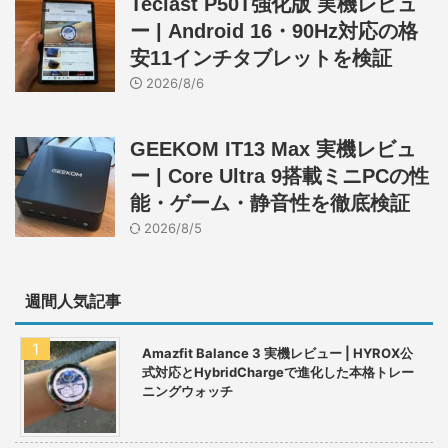
Teclast P50T強化版 実機レビュ
ー | Android 16・90Hz対応の格
安11インチタブレットを検証
2026/8/6
GEEKOM IT13 Max 実機レビュ
ー | Core Ultra 9搭載ミニPCの性
能・ゲーム・静音性を徹底検証
2026/8/5
週間人気記事
Amazfit Balance 3 実機レビュー | HYROX公
式対応とHybridChargeで進化した本格トレー
ニングウォッチ