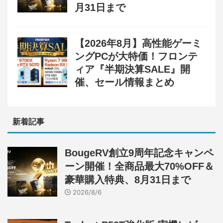
月31日まで
【2026年8月】高性能ゲーミ
ングPCが大特価！フロンテ
ィア『半期決算SALE』開
催、セール情報まとめ
新着記事
BougeRV創立9周年記念キャンペ
ーン開催！全商品最大70%OFF＆
豪華購入特典、8月31日まで
2026/8/6