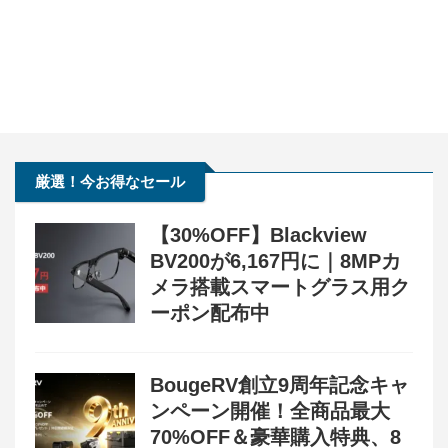
厳選！今お得なセール
【30%OFF】Blackview
BV200が6,167円に｜8MPカ
メラ搭載スマートグラス用ク
ーポン配布中
BougeRV創立9周年記念キャ
ンペーン開催！全商品最大
70%OFF＆豪華購入特典、8