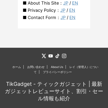
■ About This Site：
JP
/
EN
■ Privacy Policy：
JP
/
EN
■ Contact Form：
JP
/
EN
ホーム
お問い合わせ
About Us
レイ（管理人）につい
て
プライバシーポリシー
TikGadget - ティックガジェット | 最新
ガジェットレビューサイト、割引・セー
ル情報も紹介