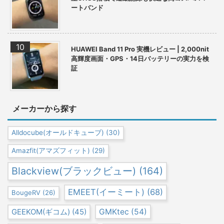
ートバンド
HUAWEI Band 11 Pro 実機レビュー | 2,000nit
高輝度画面・GPS・14日バッテリーの実力を検
証
メーカーから探す
Alldocube(オールドキューブ)
(30)
Amazfit(アマズフィット)
(29)
Blackview(ブラックビュー)
(164)
EMEET(イーミート)
(68)
BougeRV
(26)
GEEKOM(ギコム)
(45)
GMKtec
(54)