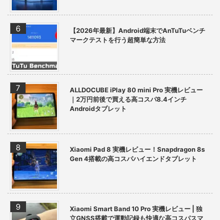
【2026年最新】Android端末でAnTuTuベンチ
マークテストを行う超簡単な方法
ALLDOCUBE iPlay 80 mini Pro 実機レビュー
｜2万円前後で買える高コスパ8.4インチ
Androidタブレット
Xiaomi Pad 8 実機レビュー！Snapdragon 8s
Gen 4搭載の高コスパハイエンドタブレット
Xiaomi Smart Band 10 Pro 実機レビュー | 独
立GNSS搭載で運動記録も快適な高コスパスマ